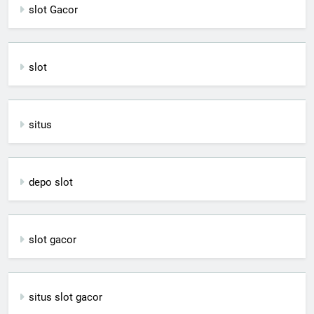
slot Gacor
slot
situs
depo slot
slot gacor
situs slot gacor