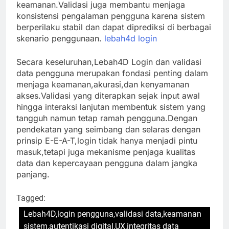
keamanan.Validasi juga membantu menjaga
konsistensi pengalaman pengguna karena sistem
berperilaku stabil dan dapat diprediksi di berbagai
skenario penggunaan.
lebah4d login
Secara keseluruhan,Lebah4D Login dan validasi
data pengguna merupakan fondasi penting dalam
menjaga keamanan,akurasi,dan kenyamanan
akses.Validasi yang diterapkan sejak input awal
hingga interaksi lanjutan membentuk sistem yang
tangguh namun tetap ramah pengguna.Dengan
pendekatan yang seimbang dan selaras dengan
prinsip E-E-A-T,login tidak hanya menjadi pintu
masuk,tetapi juga mekanisme penjaga kualitas
data dan kepercayaan pengguna dalam jangka
panjang.
Tagged:
Lebah4D,login pengguna,validasi data,keamanan
sistem,autentikasi digital,UX,integritas data