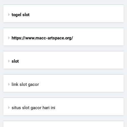
togel slot
https://www.macc-artspace.org/
slot
link slot gacor
situs slot gacor hari ini