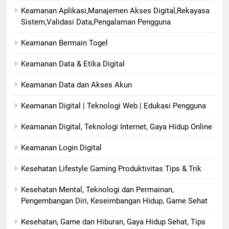
Keamanan Aplikasi,Manajemen Akses Digital,Rekayasa
Sistem,Validasi Data,Pengalaman Pengguna
Keamanan Bermain Togel
Keamanan Data & Etika Digital
Keamanan Data dan Akses Akun
Keamanan Digital | Teknologi Web | Edukasi Pengguna
Keamanan Digital, Teknologi Internet, Gaya Hidup Online
Keamanan Login Digital
Kesehatan Lifestyle Gaming Produktivitas Tips & Trik
Kesehatan Mental, Teknologi dan Permainan,
Pengembangan Diri, Keseimbangan Hidup, Game Sehat
Kesehatan, Game dan Hiburan, Gaya Hidup Sehat, Tips