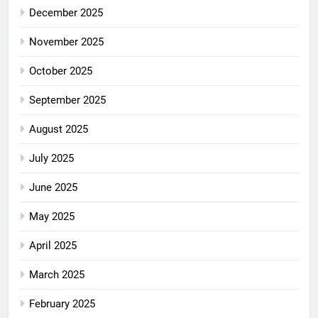
December 2025
November 2025
October 2025
September 2025
August 2025
July 2025
June 2025
May 2025
April 2025
March 2025
February 2025