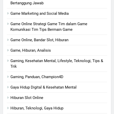
Bertanggung Jawab
Game Marketing and Social Media
Game Online Strategi Game Tim dalam Game
Komunikasi Tim Tips Bermain Game
Game Online, Bandar Slot, Hiburan
Game, Hiburan, Analisis
Gaming, Kesehatan Mental, Lifestyle, Teknologi, Tips &
Trik
Gaming, Panduan, Champion4D
Gaya Hidup Digital & Kesehatan Mental
Hiburan Slot Online
Hiburan, Teknologi, Gaya Hidup