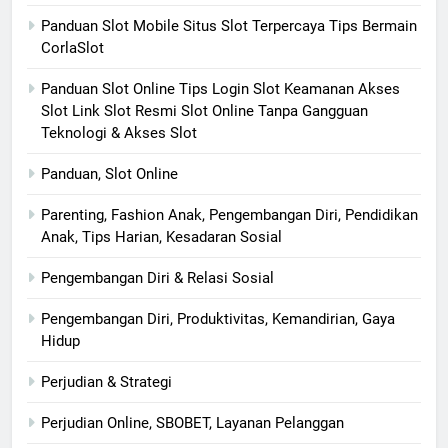
Panduan Slot Mobile Situs Slot Terpercaya Tips Bermain
CorlaSlot
Panduan Slot Online Tips Login Slot Keamanan Akses
Slot Link Slot Resmi Slot Online Tanpa Gangguan
Teknologi & Akses Slot
Panduan, Slot Online
Parenting, Fashion Anak, Pengembangan Diri, Pendidikan
Anak, Tips Harian, Kesadaran Sosial
Pengembangan Diri & Relasi Sosial
Pengembangan Diri, Produktivitas, Kemandirian, Gaya
Hidup
Perjudian & Strategi
Perjudian Online, SBOBET, Layanan Pelanggan