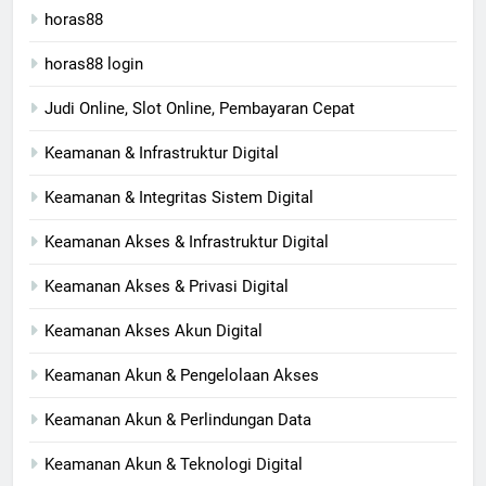
horas88
horas88 login
Judi Online, Slot Online, Pembayaran Cepat
Keamanan & Infrastruktur Digital
Keamanan & Integritas Sistem Digital
Keamanan Akses & Infrastruktur Digital
Keamanan Akses & Privasi Digital
Keamanan Akses Akun Digital
Keamanan Akun & Pengelolaan Akses
Keamanan Akun & Perlindungan Data
Keamanan Akun & Teknologi Digital