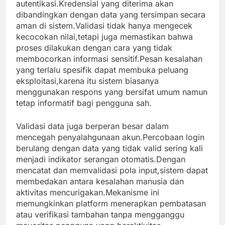
autentikasi.Kredensial yang diterima akan
dibandingkan dengan data yang tersimpan secara
aman di sistem.Validasi tidak hanya mengecek
kecocokan nilai,tetapi juga memastikan bahwa
proses dilakukan dengan cara yang tidak
membocorkan informasi sensitif.Pesan kesalahan
yang terlalu spesifik dapat membuka peluang
eksploitasi,karena itu sistem biasanya
menggunakan respons yang bersifat umum namun
tetap informatif bagi pengguna sah.
Validasi data juga berperan besar dalam
mencegah penyalahgunaan akun.Percobaan login
berulang dengan data yang tidak valid sering kali
menjadi indikator serangan otomatis.Dengan
mencatat dan memvalidasi pola input,sistem dapat
membedakan antara kesalahan manusia dan
aktivitas mencurigakan.Mekanisme ini
memungkinkan platform menerapkan pembatasan
atau verifikasi tambahan tanpa mengganggu