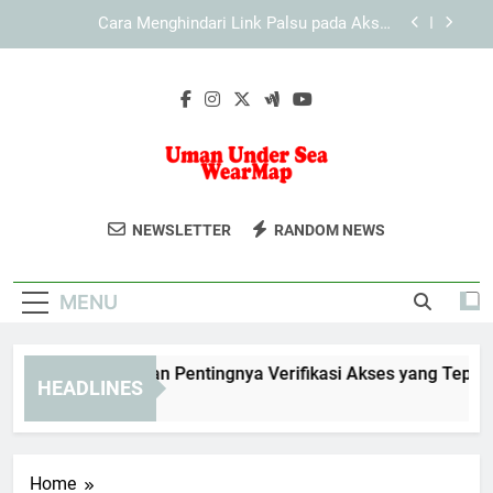
Skip
EDWINSLOT Login di Browser Mobile untuk
to
Akses yang Lebih Efisien
content
Cara Menjaga Keamanan Data Saat Login
Edwinslot dengan Langkah yang Lebih Aman dan
Terarah
TIARA4D Login dan Pentingnya Verifikasi Akses
yang Tepat
Cara Menghindari Link Palsu pada Akses
Alternatif
Under Sea Wear
Tampil Stylish Dengan Koleksi Pakaian
EDWINSLOT Login di Browser Mobile untuk
NEWSLETTER
RANDOM NEWS
Akses yang Lebih Efisien
Renang Dan Aksesori Pantai Dari
Cara Menjaga Keamanan Data Saat Login
Undersea Wear. Produk Berkualitas
Edwinslot dengan Langkah yang Lebih Aman dan
MENU
Terarah
Untuk Liburan Anda.
ARA4D Login dan Pentingnya Verifikasi Akses yang Tepat
HEADLINES
Month Ago
Home