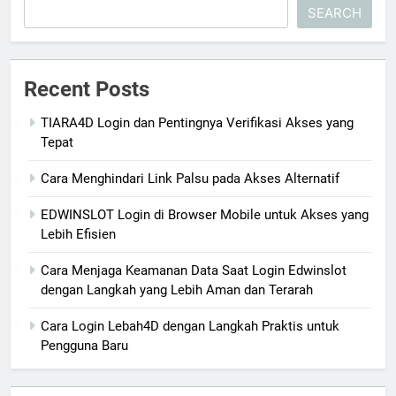
SEARCH
Recent Posts
TIARA4D Login dan Pentingnya Verifikasi Akses yang
Tepat
Cara Menghindari Link Palsu pada Akses Alternatif
EDWINSLOT Login di Browser Mobile untuk Akses yang
Lebih Efisien
Cara Menjaga Keamanan Data Saat Login Edwinslot
dengan Langkah yang Lebih Aman dan Terarah
Cara Login Lebah4D dengan Langkah Praktis untuk
Pengguna Baru