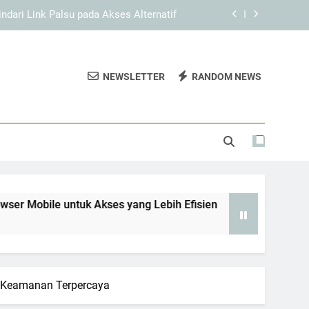
ndari Link Palsu pada Akses Alternatif
obile untuk Akses yang Lebih Efisien
Langkah yang Lebih Aman dan Terarah
NEWSLETTER
RANDOM NEWS
entingnya Verifikasi Akses yang Tepat
Undersea Wear. Produk Berkualitas Untuk Liburan Anda.
ndari Link Palsu pada Akses Alternatif
obile untuk Akses yang Lebih Efisien
Langkah yang Lebih Aman dan Terarah
untuk Akses yang Lebih Efisien
Cara Menjaga Keamanan
2 Months Ago
n Keamanan Terpercaya