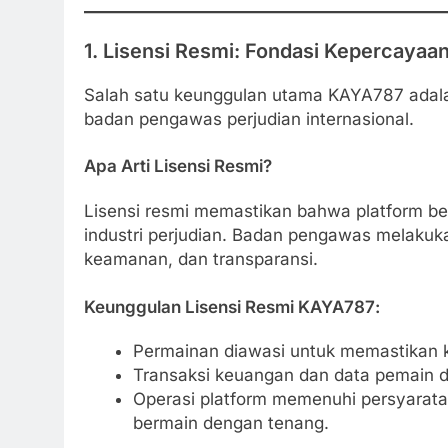
1. Lisensi Resmi: Fondasi Kepercayaa
Salah satu keunggulan utama KAYA787 adalah
badan pengawas perjudian internasional.
Apa Arti Lisensi Resmi?
Lisensi resmi memastikan bahwa platform be
industri perjudian. Badan pengawas melakuka
keamanan, dan transparansi.
Keunggulan Lisensi Resmi KAYA787
:
Permainan diawasi untuk memastikan 
Transaksi keuangan dan data pemain di
Operasi platform memenuhi persyarata
bermain dengan tenang.