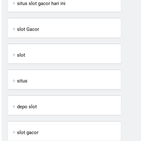
situs slot gacor hari ini
slot Gacor
slot
situs
depo slot
slot gacor