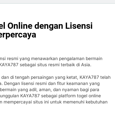
l Online dengan Lisensi
erpercaya
isensi resmi yang menawarkan pengalaman bermain
YA787 sebagai situs resmi terbaik di Asia.
t, dan di tengah persaingan yang ketat, KAYA787 telah
a. Dengan lisensi resmi dan fitur keamanan yang
ermain yang adil, aman, dan nyaman bagi para
eunggulan KAYA787 sebagai platform togel online
in mempercayai situs ini untuk memenuhi kebutuhan