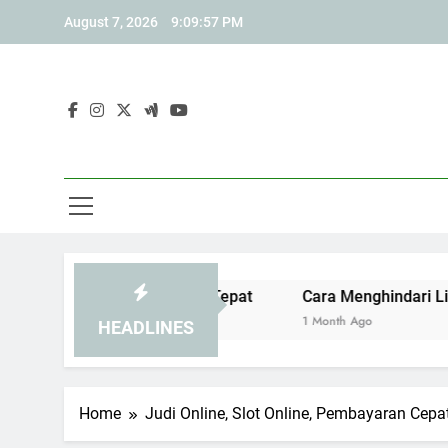
Skip
August 7, 2026
9:09:58 PM
to
content
Und
Tampil Sty
ikasi Akses yang Tepat
Cara Menghindari Link Palsu pad
1 Month Ago
HEADLINES
Home
Judi Online, Slot Online, Pembayaran Cepa