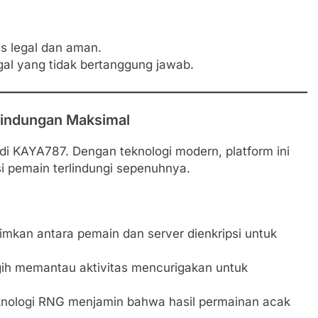
s legal dan aman.
egal yang tidak bertanggung jawab.
rlindungan Maksimal
di KAYA787. Dengan teknologi modern, platform ini
i pemain terlindungi sepenuhnya.
imkan antara pemain dan server dienkripsi untuk
gih memantau aktivitas mencurigakan untuk
knologi RNG menjamin bahwa hasil permainan acak