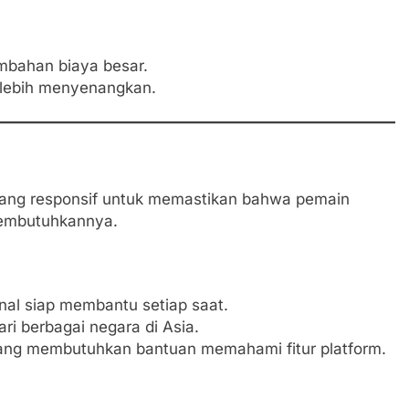
mbahan biaya besar.
lebih menyenangkan.
ang responsif untuk memastikan bahwa pemain
embutuhkannya.
nal siap membantu setiap saat.
i berbagai negara di Asia.
ang membutuhkan bantuan memahami fitur platform.