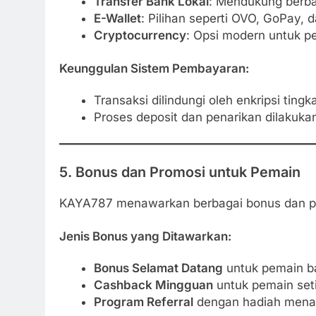
Transfer Bank Lokal
: Mendukung berba
E-Wallet
: Pilihan seperti OVO, GoPay,
Cryptocurrency
: Opsi modern untuk p
Keunggulan Sistem Pembayaran
:
Transaksi dilindungi oleh enkripsi tingka
Proses deposit dan penarikan dilakuka
5. Bonus dan Promosi untuk Pemain
KAYA787 menawarkan berbagai bonus dan pr
Jenis Bonus yang Ditawarkan
:
Bonus Selamat Datang
untuk pemain b
Cashback Mingguan
untuk pemain seti
Program Referral
dengan hadiah menar