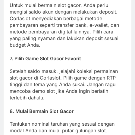
Untuk mulai bermain slot gacor, Anda perlu
mengisi saldo akun dengan melakukan deposit.
Corlaslot menyediakan berbagai metode
pembayaran seperti transfer bank, e-wallet, dan
metode pembayaran digital lainnya. Pilih cara
yang paling nyaman dan lakukan deposit sesuai
budget Anda.
7. Pilih Game Slot Gacor Favorit
Setelah saldo masuk, jelajahi koleksi permainan
slot gacor di Corlaslot. Pilih game dengan RTP
tinggi dan tema yang Anda sukai. Jangan ragu
mencoba demo slot jika Anda ingin berlatih
terlebih dahulu.
8. Mulai Bermain Slot Gacor
Tentukan nominal taruhan yang sesuai dengan
modal Anda dan mulai putar gulungan slot.