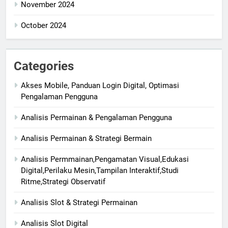
November 2024
October 2024
Categories
Akses Mobile, Panduan Login Digital, Optimasi
Pengalaman Pengguna
Analisis Permainan & Pengalaman Pengguna
Analisis Permainan & Strategi Bermain
Analisis Permmainan,Pengamatan Visual,Edukasi
Digital,Perilaku Mesin,Tampilan Interaktif,Studi
Ritme,Strategi Observatif
Analisis Slot & Strategi Permainan
Analisis Slot Digital