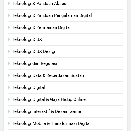
Teknologi & Panduan Akses
Teknologi & Panduan Pengalaman Digital
Teknologi & Permainan Digital
Teknologi & UX
Teknologi & UX Design
Teknologi dan Regulasi
Teknologi Data & Kecerdasan Buatan
Teknologi Digital
Teknologi Digital & Gaya Hidup Online
Teknologi Interaktif & Desain Game
Teknologi Mobile & Transformasi Digital