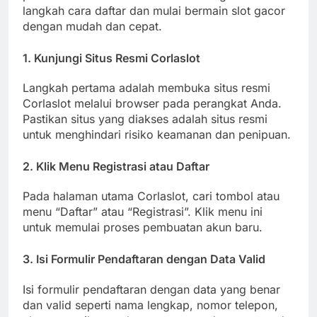
langkah cara daftar dan mulai bermain slot gacor
dengan mudah dan cepat.
1. Kunjungi Situs Resmi Corlaslot
Langkah pertama adalah membuka situs resmi
Corlaslot melalui browser pada perangkat Anda.
Pastikan situs yang diakses adalah situs resmi
untuk menghindari risiko keamanan dan penipuan.
2. Klik Menu Registrasi atau Daftar
Pada halaman utama Corlaslot, cari tombol atau
menu “Daftar” atau “Registrasi”. Klik menu ini
untuk memulai proses pembuatan akun baru.
3. Isi Formulir Pendaftaran dengan Data Valid
Isi formulir pendaftaran dengan data yang benar
dan valid seperti nama lengkap, nomor telepon,