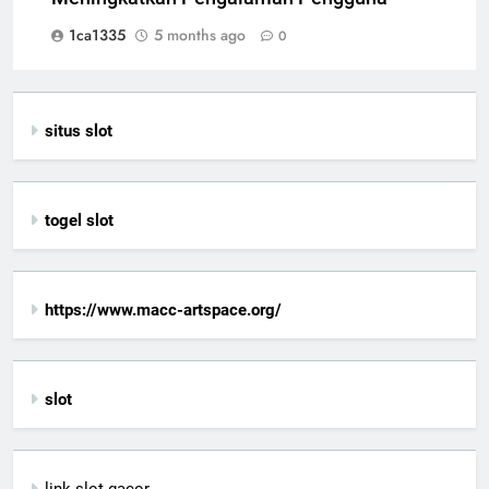
1ca1335
5 months ago
0
situs slot
togel slot
https://www.macc-artspace.org/
slot
link slot gacor