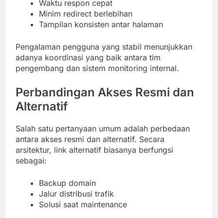
Waktu respon cepat
Minim redirect berlebihan
Tampilan konsisten antar halaman
Pengalaman pengguna yang stabil menunjukkan
adanya koordinasi yang baik antara tim
pengembang dan sistem monitoring internal.
Perbandingan Akses Resmi dan
Alternatif
Salah satu pertanyaan umum adalah perbedaan
antara akses resmi dan alternatif. Secara
arsitektur, link alternatif biasanya berfungsi
sebagai:
Backup domain
Jalur distribusi trafik
Solusi saat maintenance