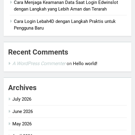
Cara Menjaga Keamanan Data Saat Login Edwinslot
dengan Langkah yang Lebih Aman dan Terarah
Cara Login Lebah4D dengan Langkah Praktis untuk
Pengguna Baru
Recent Comments
A WordPress Commenter
on
Hello world!
Archives
July 2026
June 2026
May 2026