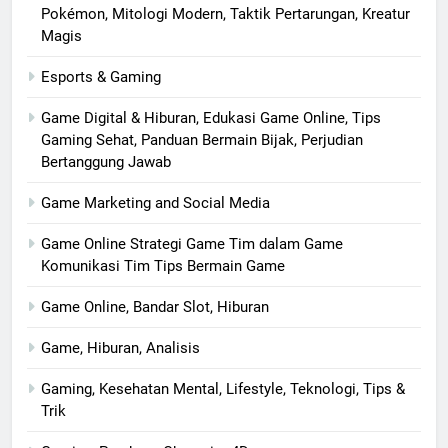
Pokémon, Mitologi Modern, Taktik Pertarungan, Kreatur
Magis
Esports & Gaming
Game Digital & Hiburan, Edukasi Game Online, Tips
Gaming Sehat, Panduan Bermain Bijak, Perjudian
Bertanggung Jawab
Game Marketing and Social Media
Game Online Strategi Game Tim dalam Game
Komunikasi Tim Tips Bermain Game
Game Online, Bandar Slot, Hiburan
Game, Hiburan, Analisis
Gaming, Kesehatan Mental, Lifestyle, Teknologi, Tips &
Trik