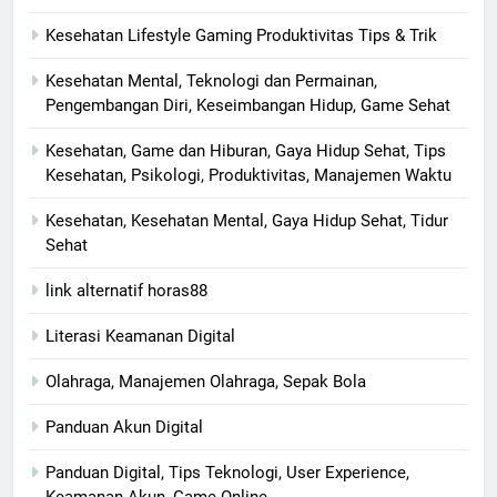
Kesehatan Lifestyle Gaming Produktivitas Tips & Trik
Kesehatan Mental, Teknologi dan Permainan,
Pengembangan Diri, Keseimbangan Hidup, Game Sehat
Kesehatan, Game dan Hiburan, Gaya Hidup Sehat, Tips
Kesehatan, Psikologi, Produktivitas, Manajemen Waktu
Kesehatan, Kesehatan Mental, Gaya Hidup Sehat, Tidur
Sehat
link alternatif horas88
Literasi Keamanan Digital
Olahraga, Manajemen Olahraga, Sepak Bola
Panduan Akun Digital
Panduan Digital, Tips Teknologi, User Experience,
Keamanan Akun, Game Online