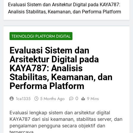
Evaluasi Sistem dan Arsitektur Digital pada KAYA787:
Analisis Stabilitas, Keamanan, dan Performa Platform
TEKNOLOGI PLATFORM DIGITAL
Evaluasi Sistem dan
Arsitektur Digital pada
KAYA787: Analisis
Stabilitas, Keamanan, dan
Performa Platform
0
1ca1335
5 Months Ago
9 Mins
Evaluasi lengkap sistem dan arsitektur digital
KAYA787 dari sisi keamanan, stabilitas server, dan
pengalaman pengguna secara objektif dan
terpercaya.