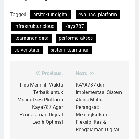
Tagged:
arsitektur digital
evaluasi platform
infrastruktur cloud
Kaya787
keamanan data
performa akses
server stabil
sistem keamanan
Previous:
Next:
Post
navigation
Tips Memilih Waktu
KAYA787 dan
Terbaik untuk
Implementasi Sistem
Mengakses Platform
Akses Multi-
Kaya787 Agar
Perangkat:
Pengalaman Digital
Meningkatkan
Lebih Optimal
Fleksibilitas &
Pengalaman Digital