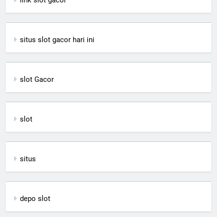
situs slot gacor hari ini
slot Gacor
slot
situs
depo slot