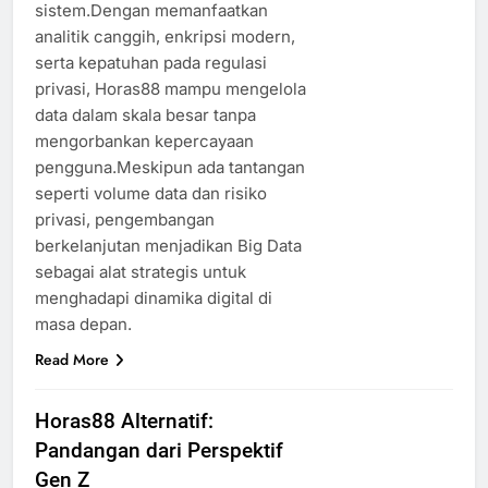
sistem.Dengan memanfaatkan
analitik canggih, enkripsi modern,
serta kepatuhan pada regulasi
privasi, Horas88 mampu mengelola
data dalam skala besar tanpa
mengorbankan kepercayaan
pengguna.Meskipun ada tantangan
seperti volume data dan risiko
privasi, pengembangan
berkelanjutan menjadikan Big Data
sebagai alat strategis untuk
menghadapi dinamika digital di
masa depan.
Read More
Horas88 Alternatif:
Pandangan dari Perspektif
Gen Z