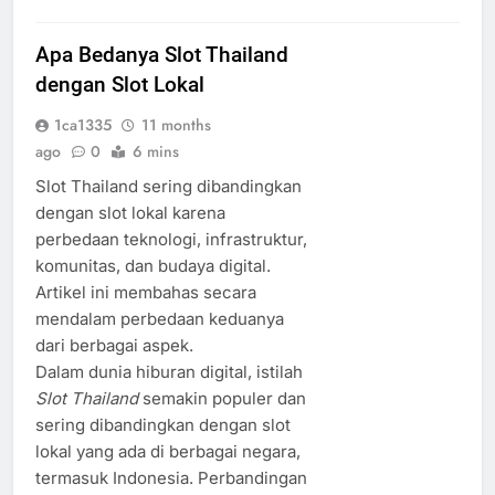
Apa Bedanya Slot Thailand
dengan Slot Lokal
1ca1335
11 months
ago
0
6 mins
Slot Thailand sering dibandingkan
dengan slot lokal karena
perbedaan teknologi, infrastruktur,
komunitas, dan budaya digital.
Artikel ini membahas secara
mendalam perbedaan keduanya
dari berbagai aspek.
Dalam dunia hiburan digital, istilah
Slot Thailand
semakin populer dan
sering dibandingkan dengan slot
lokal yang ada di berbagai negara,
termasuk Indonesia. Perbandingan