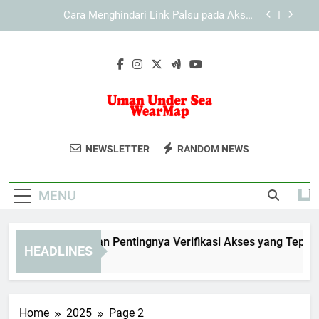
Skip
EDWINSLOT Login di Browser Mobile untuk
to
Akses yang Lebih Efisien
content
Cara Menjaga Keamanan Data Saat Login
Edwinslot dengan Langkah yang Lebih Aman dan
Terarah
TIARA4D Login dan Pentingnya Verifikasi Akses
yang Tepat
Cara Menghindari Link Palsu pada Akses
Alternatif
Under Sea Wear
Tampil Stylish Dengan Koleksi Pakaian
EDWINSLOT Login di Browser Mobile untuk
NEWSLETTER
RANDOM NEWS
Akses yang Lebih Efisien
Renang Dan Aksesori Pantai Dari
Cara Menjaga Keamanan Data Saat Login
Undersea Wear. Produk Berkualitas
Edwinslot dengan Langkah yang Lebih Aman dan
MENU
Terarah
Untuk Liburan Anda.
ARA4D Login dan Pentingnya Verifikasi Akses yang Tepat
HEADLINES
Weeks Ago
Home
2025
Page 2