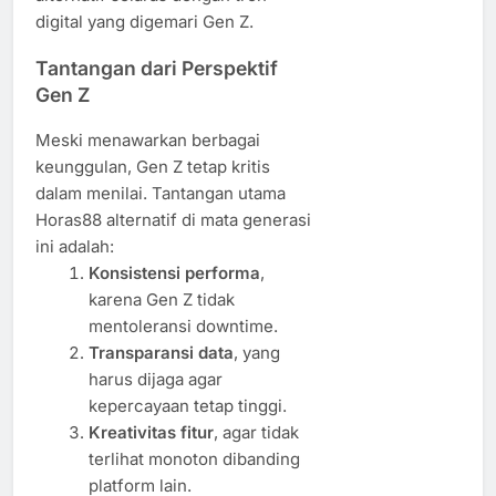
digital yang digemari Gen Z.
Tantangan dari Perspektif
Gen Z
Meski menawarkan berbagai
keunggulan, Gen Z tetap kritis
dalam menilai. Tantangan utama
Horas88 alternatif di mata generasi
ini adalah:
Konsistensi performa
,
karena Gen Z tidak
mentoleransi downtime.
Transparansi data
, yang
harus dijaga agar
kepercayaan tetap tinggi.
Kreativitas fitur
, agar tidak
terlihat monoton dibanding
platform lain.