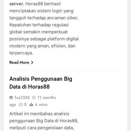
server
, Horas88 berhasil
menciptakan sistem login yang
tangguh terhadap ancaman siber.
Kepatuhan terhadap regulasi
global semakin memperkuat
posisinya sebagai platform digital
modern yang aman, efisien, dan
terpercaya.
Read More
Analisis Penggunaan Big
Data di Horas88
1ca1335
11 months
ago
0
6 mins
Artikel ini membahas analisis
penggunaan Big Data di Horas88,
meliputi cara pengelolaan data,