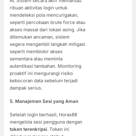
AI. Sistem secara aktif memantau
ribuan aktivitas login untuk
mendeteksi pola mencurigakan,
seperti percobaan brute force atau
akses massal dari lokasi asing. Jika
ditemukan ancaman, sistem
segera mengambil langkah mitigasi
seperti memblokir akses
sementara atau meminta
autentikasi tambahan. Monitoring
proaktif ini mengurangi risiko
kebocoran data sebelum terjadi
dampak serius.
5. Manajemen Sesi yang Aman
Setelah login berhasil, Horas88
mengelola sesi pengguna dengan
token terenkripsi
. Token ini