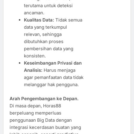
terutama untuk deteksi
ancaman.
Kualitas Data:
Tidak semua
data yang terkumpul
relevan, sehingga
dibutuhkan proses
pembersihan data yang
konsisten.
Keseimbangan Privasi dan
Analisis:
Harus menjaga
agar pemanfaatan data tidak
melanggar hak pengguna.
Arah Pengembangan ke Depan.
Di masa depan, Horas88
berpeluang memperluas
penggunaan Big Data dengan
integrasi kecerdasan buatan yang