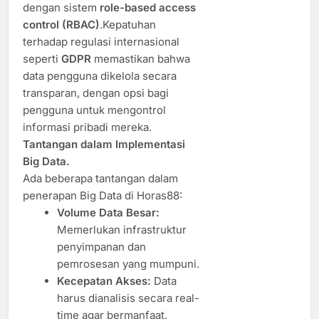
dengan sistem
role-based access
control (RBAC)
.Kepatuhan
terhadap regulasi internasional
seperti
GDPR
memastikan bahwa
data pengguna dikelola secara
transparan, dengan opsi bagi
pengguna untuk mengontrol
informasi pribadi mereka.
Tantangan dalam Implementasi
Big Data.
Ada beberapa tantangan dalam
penerapan Big Data di Horas88:
Volume Data Besar:
Memerlukan infrastruktur
penyimpanan dan
pemrosesan yang mumpuni.
Kecepatan Akses:
Data
harus dianalisis secara real-
time agar bermanfaat,