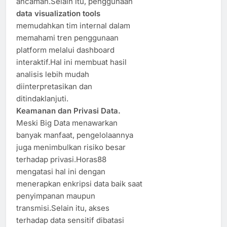
ancaman.Selain itu, penggunaan
data visualization tools
memudahkan tim internal dalam
memahami tren penggunaan
platform melalui dashboard
interaktif.Hal ini membuat hasil
analisis lebih mudah
diinterpretasikan dan
ditindaklanjuti.
Keamanan dan Privasi Data.
Meski Big Data menawarkan
banyak manfaat, pengelolaannya
juga menimbulkan risiko besar
terhadap privasi.Horas88
mengatasi hal ini dengan
menerapkan enkripsi data baik saat
penyimpanan maupun
transmisi.Selain itu, akses
terhadap data sensitif dibatasi