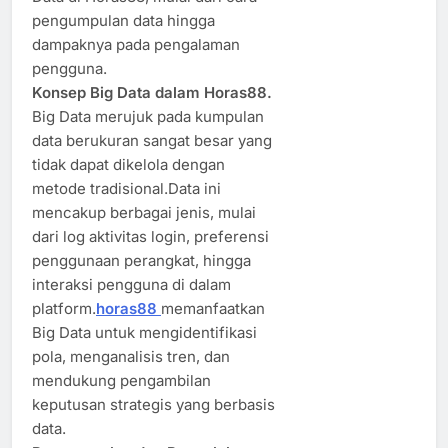
pengumpulan data hingga
dampaknya pada pengalaman
pengguna.
Konsep Big Data dalam Horas88.
Big Data merujuk pada kumpulan
data berukuran sangat besar yang
tidak dapat dikelola dengan
metode tradisional.Data ini
mencakup berbagai jenis, mulai
dari log aktivitas login, preferensi
penggunaan perangkat, hingga
interaksi pengguna di dalam
platform.
horas88
memanfaatkan
Big Data untuk mengidentifikasi
pola, menganalisis tren, dan
mendukung pengambilan
keputusan strategis yang berbasis
data.