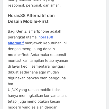
responsif, personal, dan aman.
Horas88 Alternatif dan
Desain Mobile-First
Bagi Gen Z, smartphone adalah
perangkat utama.
horas88
alternatif
menjawab kebutuhan ini
dengan mengusung
desain
mobile-first
. Antarmuka responsif
memastikan tampilan tetap nyaman
di layar kecil, sementara navigasi
dibuat sederhana agar mudah
digunakan bahkan oleh pengguna
baru.
UI/UX yang ramah mobile tidak
hanya meningkatkan kenyamanan,
tetapi juga menciptakan kesan
modern yang sejalan dengan