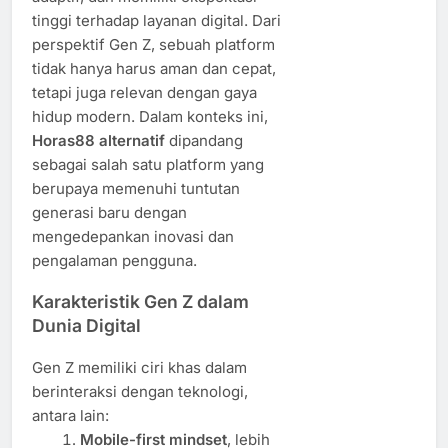
tinggi terhadap layanan digital. Dari
perspektif Gen Z, sebuah platform
tidak hanya harus aman dan cepat,
tetapi juga relevan dengan gaya
hidup modern. Dalam konteks ini,
Horas88 alternatif
dipandang
sebagai salah satu platform yang
berupaya memenuhi tuntutan
generasi baru dengan
mengedepankan inovasi dan
pengalaman pengguna.
Karakteristik Gen Z dalam
Dunia Digital
Gen Z memiliki ciri khas dalam
berinteraksi dengan teknologi,
antara lain:
Mobile-first mindset
, lebih