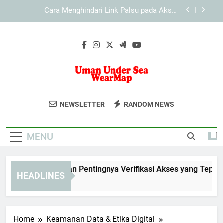
Skip
EDWINSLOT Login di Browser Mobile untuk
to
Akses yang Lebih Efisien
content
Cara Menjaga Keamanan Data Saat Login
Edwinslot dengan Langkah yang Lebih Aman dan
Terarah
TIARA4D Login dan Pentingnya Verifikasi Akses
yang Tepat
Cara Menghindari Link Palsu pada Akses
Alternatif
Under Sea Wear
Tampil Stylish Dengan Koleksi Pakaian
EDWINSLOT Login di Browser Mobile untuk
NEWSLETTER
RANDOM NEWS
Akses yang Lebih Efisien
Renang Dan Aksesori Pantai Dari
Cara Menjaga Keamanan Data Saat Login
Undersea Wear. Produk Berkualitas
Edwinslot dengan Langkah yang Lebih Aman dan
MENU
Terarah
Untuk Liburan Anda.
ARA4D Login dan Pentingnya Verifikasi Akses yang Tepat
HEADLINES
Weeks Ago
Home
Keamanan Data & Etika Digital