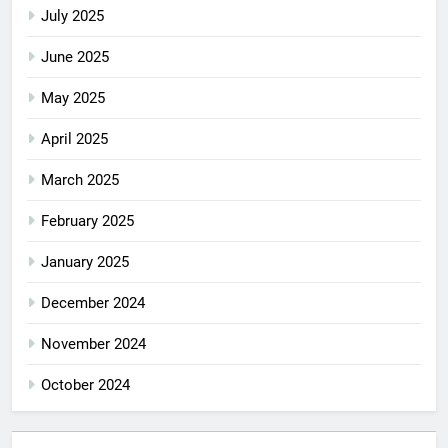
July 2025
June 2025
May 2025
April 2025
March 2025
February 2025
January 2025
December 2024
November 2024
October 2024