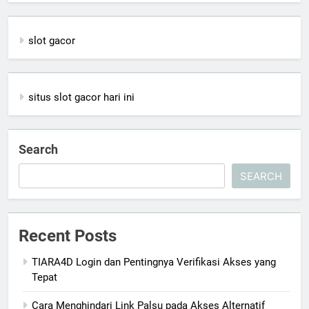
slot gacor
situs slot gacor hari ini
Search
SEARCH
Recent Posts
TIARA4D Login dan Pentingnya Verifikasi Akses yang
Tepat
Cara Menghindari Link Palsu pada Akses Alternatif