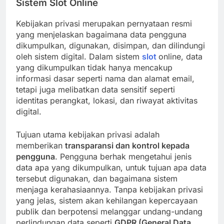
Sistem Slot Online
Kebijakan privasi merupakan pernyataan resmi
yang menjelaskan bagaimana data pengguna
dikumpulkan, digunakan, disimpan, dan dilindungi
oleh sistem digital. Dalam sistem
slot
online, data
yang dikumpulkan tidak hanya mencakup
informasi dasar seperti nama dan alamat email,
tetapi juga melibatkan data sensitif seperti
identitas perangkat, lokasi, dan riwayat aktivitas
digital.
Tujuan utama kebijakan privasi adalah
memberikan
transparansi dan kontrol kepada
pengguna
. Pengguna berhak mengetahui jenis
data apa yang dikumpulkan, untuk tujuan apa data
tersebut digunakan, dan bagaimana sistem
menjaga kerahasiaannya. Tanpa kebijakan privasi
yang jelas, sistem akan kehilangan kepercayaan
publik dan berpotensi melanggar undang-undang
perlindungan data seperti
GDPR (General Data