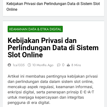
Kebijakan Privasi dan Perlindungan Data di Sistem Slot
Online
KEAMANAN DATA & ETIKA DIGITAL
Kebijakan Privasi dan
Perlindungan Data di Sistem
Slot Online
0
1ca1335
10 Months Ago
8 Mins
Artikel ini membahas pentingnya kebijakan privasi
dan perlindungan data dalam sistem slot online,
mencakup aspek regulasi, keamanan informasi,
enkripsi digital, serta penerapan prinsip E-E-A-T
untuk menjaga kepercayaan dan integritas
pengguna di era digital.