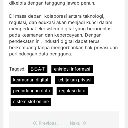
dikelola dengan tanggung jawab penuh.
Di masa depan, kolaborasi antara teknologi,
regulasi, dan edukasi akan menjadi kunci dalam
memperkuat ekosistem digital yang berorientasi
pada keamanan dan kepercayaan. Dengan
pendekatan ini, industri digital dapat terus
berkembang tanpa mengorbankan hak privasi dan
perlindungan data pengguna.
Tagged:
E-E-A-T
enkripsi informasi
keamanan digital
kebijakan privasi
perlindungan data
regulasi data
sistem slot online
Previous:
Next:
Post