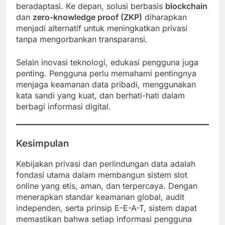
beradaptasi. Ke depan, solusi berbasis
blockchain
dan
zero-knowledge proof (ZKP)
diharapkan
menjadi alternatif untuk meningkatkan privasi
tanpa mengorbankan transparansi.
Selain inovasi teknologi, edukasi pengguna juga
penting. Pengguna perlu memahami pentingnya
menjaga keamanan data pribadi, menggunakan
kata sandi yang kuat, dan berhati-hati dalam
berbagi informasi digital.
Kesimpulan
Kebijakan privasi dan perlindungan data adalah
fondasi utama dalam membangun sistem slot
online yang etis, aman, dan terpercaya. Dengan
menerapkan standar keamanan global, audit
independen, serta prinsip E-E-A-T, sistem dapat
memastikan bahwa setiap informasi pengguna