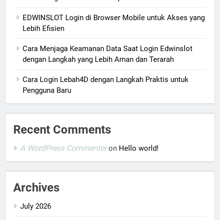
EDWINSLOT Login di Browser Mobile untuk Akses yang
Lebih Efisien
Cara Menjaga Keamanan Data Saat Login Edwinslot
dengan Langkah yang Lebih Aman dan Terarah
Cara Login Lebah4D dengan Langkah Praktis untuk
Pengguna Baru
Recent Comments
A WordPress Commenter
on
Hello world!
Archives
July 2026