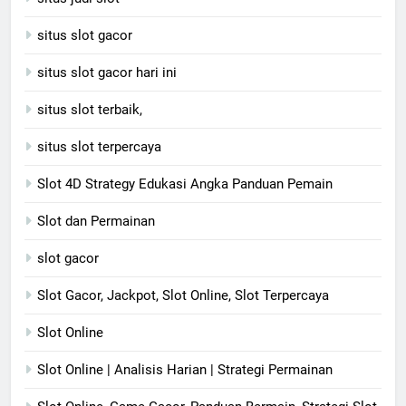
situs slot gacor
situs slot gacor hari ini
situs slot terbaik,
situs slot terpercaya
Slot 4D Strategy Edukasi Angka Panduan Pemain
Slot dan Permainan
slot gacor
Slot Gacor, Jackpot, Slot Online, Slot Terpercaya
Slot Online
Slot Online | Analisis Harian | Strategi Permainan