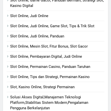
Slot Online, Game Gacor, Panduan Bermain, Strategi Slot,
Kasino Digital
Slot Online, Judi Online
Slot Online, Judi Online, Game Slot, Tips & Trik Slot
Slot Online, Judi Online, Panduan
Slot Online, Mesin Slot, Fitur Bonus, Slot Gacor
Slot Online, Pembayaran Digital, Judi Online
Slot Online, Permainan Casino, Panduan Taruhan
Slot Online, Tips dan Strategi, Permainan Kasino
Slot, Kasino Online, Strategi Permainan
Solusi Akses Digital,Manajemen Teknologi
Platform,Stabilitas Sistem Modern,Pengalaman
Pengguna Berkelanjutan