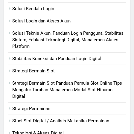
Solusi Kendala Login
Solusi Login dan Akses Akun
Solusi Teknis Akun, Panduan Login Pengguna, Stabilitas
Sistem, Edukasi Teknologi Digital, Manajemen Akses
Platform
Stabilitas Koneksi dan Panduan Login Digital
Strategi Bermain Slot
Strategi Bermain Slot Panduan Pemula Slot Online Tips
Mengatur Taruhan Manajemen Modal Slot Hiburan
Digital
Strategi Permainan
Studi Slot Digital / Analisis Mekanika Permainan
Teknologi & Akses Digital