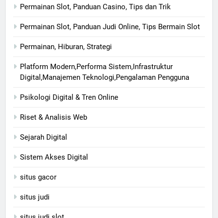
Permainan Slot, Panduan Casino, Tips dan Trik
Permainan Slot, Panduan Judi Online, Tips Bermain Slot
Permainan, Hiburan, Strategi
Platform Modern,Performa Sistem,Infrastruktur
Digital,Manajemen Teknologi,Pengalaman Pengguna
Psikologi Digital & Tren Online
Riset & Analisis Web
Sejarah Digital
Sistem Akses Digital
situs gacor
situs judi
situs judi slot