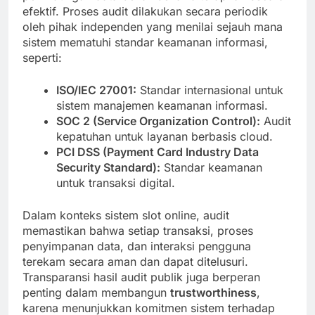
efektif. Proses audit dilakukan secara periodik
oleh pihak independen yang menilai sejauh mana
sistem mematuhi standar keamanan informasi,
seperti:
ISO/IEC 27001:
Standar internasional untuk
sistem manajemen keamanan informasi.
SOC 2 (Service Organization Control):
Audit
kepatuhan untuk layanan berbasis cloud.
PCI DSS (Payment Card Industry Data
Security Standard):
Standar keamanan
untuk transaksi digital.
Dalam konteks sistem slot online, audit
memastikan bahwa setiap transaksi, proses
penyimpanan data, dan interaksi pengguna
terekam secara aman dan dapat ditelusuri.
Transparansi hasil audit publik juga berperan
penting dalam membangun
trustworthiness
,
karena menunjukkan komitmen sistem terhadap