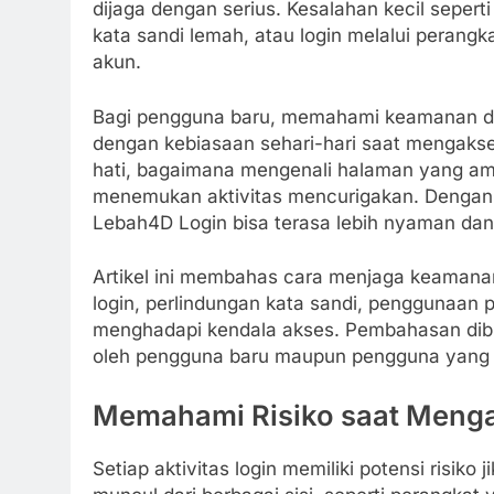
dijaga dengan serius. Kesalahan kecil sepe
kata sandi lemah, atau login melalui peran
akun.
Bagi pengguna baru, memahami keamanan data
dengan kebiasaan sehari-hari saat mengakse
hati, bagaimana mengenali halaman yang ama
menemukan aktivitas mencurigakan. Denga
Lebah4D Login bisa terasa lebih nyaman dan 
Artikel ini membahas cara menjaga keamanan
login, perlindungan kata sandi, penggunaan p
menghadapi kendala akses. Pembahasan dibua
oleh pengguna baru maupun pengguna yang 
Memahami Risiko saat Menga
Setiap aktivitas login memiliki potensi risiko 