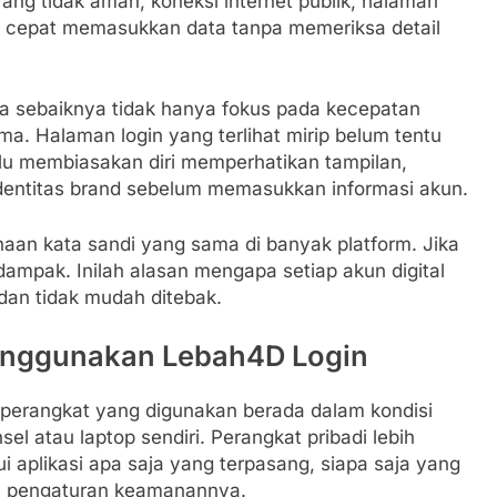
yang tidak aman, koneksi internet publik, halaman
lu cepat memasukkan data tanpa memeriksa detail
 sebaiknya tidak hanya fokus pada kecepatan
ma. Halaman login yang terlihat mirip belum tentu
lu membiasakan diri memperhatikan tampilan,
i identitas brand sebelum memasukkan informasi akun.
unaan kata sandi yang sama di banyak platform. Jika
rdampak. Inilah alasan mengapa setiap akun digital
dan tidak mudah ditebak.
nggunakan Lebah4D Login
erangkat yang digunakan berada dalam kondisi
el atau laptop sendiri. Perangkat pribadi lebih
 aplikasi apa saja yang terpasang, siapa saja yang
a pengaturan keamanannya.