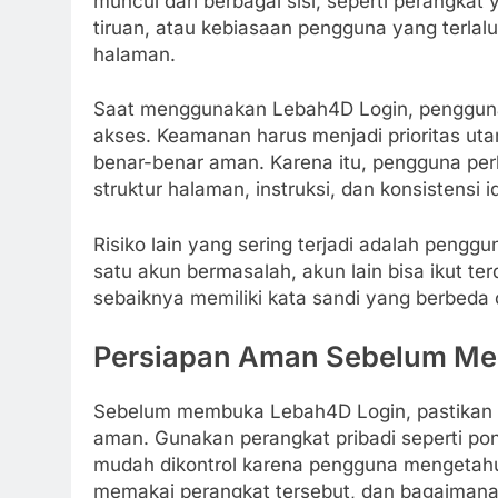
muncul dari berbagai sisi, seperti perangkat 
tiruan, atau kebiasaan pengguna yang terla
halaman.
Saat menggunakan Lebah4D Login, pengguna
akses. Keamanan harus menjadi prioritas uta
benar-benar aman. Karena itu, pengguna per
struktur halaman, instruksi, dan konsistens
Risiko lain yang sering terjadi adalah pengg
satu akun bermasalah, akun lain bisa ikut te
sebaiknya memiliki kata sandi yang berbeda 
Persiapan Aman Sebelum Me
Sebelum membuka Lebah4D Login, pastikan p
aman. Gunakan perangkat pribadi seperti pons
mudah dikontrol karena pengguna mengetahui
memakai perangkat tersebut, dan bagaiman