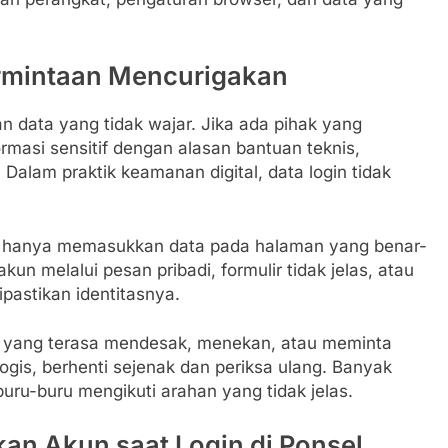
Permintaan Mencurigakan
 data yang tidak wajar. Jika ada pihak yang
ormasi sensitif dengan alasan bantuan teknis,
Dalam praktik keamanan digital, data login tidak
 hanya memasukkan data pada halaman yang benar-
un melalui pesan pribadi, formulir tidak jelas, atau
pastikan identitasnya.
uksi yang terasa mendesak, menekan, atau meminta
ogis, berhenti sejenak dan periksa ulang. Banyak
uru-buru mengikuti arahan yang tidak jelas.
an Akun saat Login di Ponsel