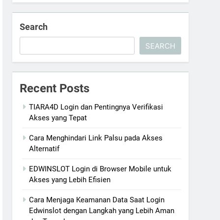
Search
SEARCH
Recent Posts
TIARA4D Login dan Pentingnya Verifikasi
Akses yang Tepat
Cara Menghindari Link Palsu pada Akses
Alternatif
EDWINSLOT Login di Browser Mobile untuk
Akses yang Lebih Efisien
Cara Menjaga Keamanan Data Saat Login
Edwinslot dengan Langkah yang Lebih Aman