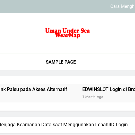
Cara Menghi
EDWINSLOT Login di Browser M
Cara Menjaga Keamanan Data Saat Login Edwinslot dengan 
er Sea Wear
TIARA4D Login dan P
lish Dengan Koleksi Pakaian Renang Dan Aksesori Pantai Dari 
Cara Menghi
SAMPLE PAGE
EDWINSLOT Login di Browser M
Cara Menjaga Keamanan Data Saat Login Edwinslot dengan 
a Akses Alternatif
EDWINSLOT Login di Browser Mobile 
1 Month Ago
Menjaga Keamanan Data saat Menggunakan Lebah4D Login