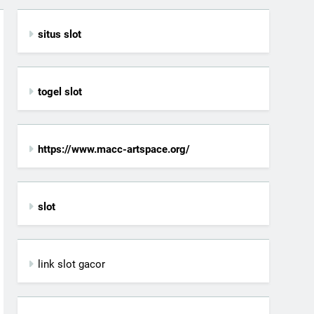
situs slot
togel slot
https://www.macc-artspace.org/
slot
link slot gacor