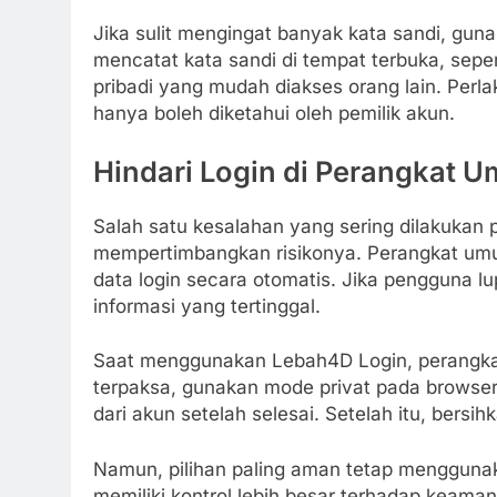
Jika sulit mengingat banyak kata sandi, gu
mencatat kata sandi di tempat terbuka, sep
pribadi yang mudah diakses orang lain. Perla
hanya boleh diketahui oleh pemilik akun.
Hindari Login di Perangkat 
Salah satu kesalahan yang sering dilakukan
mempertimbangkan risikonya. Perangkat umu
data login secara otomatis. Jika pengguna lu
informasi yang tertinggal.
Saat menggunakan Lebah4D Login, perangkat
terpaksa, gunakan mode privat pada browser
dari akun setelah selesai. Setelah itu, bers
Namun, pilihan paling aman tetap menggunak
memiliki kontrol lebih besar terhadap keama