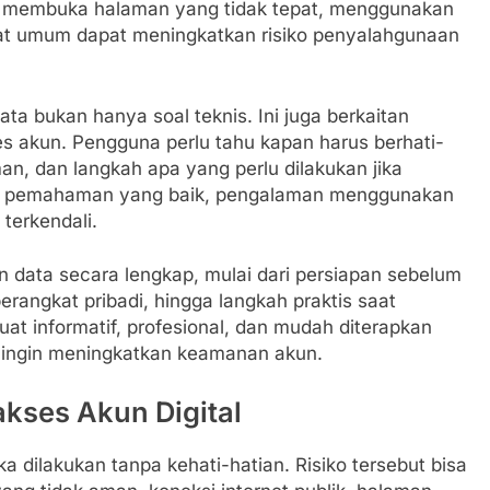
rti membuka halaman yang tidak tepat, menggunakan
gkat umum dapat meningkatkan risiko penyalahgunaan
 bukan hanya soal teknis. Ini juga berkaitan
s akun. Pengguna perlu tahu kapan harus berhati-
n, dan langkah apa yang perlu dilakukan jika
n pemahaman yang baik, pengalaman menggunakan
terkendali.
 data secara lengkap, mulai dari persiapan sebelum
erangkat pribadi, hingga langkah praktis saat
t informatif, profesional, dan mudah diterapkan
ingin meningkatkan keamanan akun.
kses Akun Digital
jika dilakukan tanpa kehati-hatian. Risiko tersebut bisa