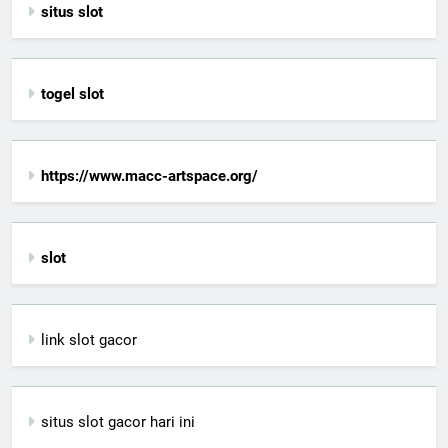
situs slot
togel slot
https://www.macc-artspace.org/
slot
link slot gacor
situs slot gacor hari ini