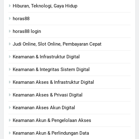
Hiburan, Teknologi, Gaya Hidup
horas88
horas88 login
Judi Online, Slot Online, Pembayaran Cepat
Keamanan & Infrastruktur Digital
Keamanan & Integritas Sistem Digital
Keamanan Akses & Infrastruktur Digital
Keamanan Akses & Privasi Digital
Keamanan Akses Akun Digital
Keamanan Akun & Pengelolaan Akses
Keamanan Akun & Perlindungan Data