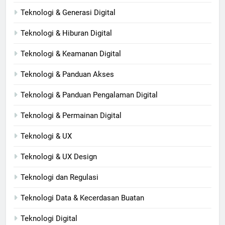
Teknologi & Generasi Digital
Teknologi & Hiburan Digital
Teknologi & Keamanan Digital
Teknologi & Panduan Akses
Teknologi & Panduan Pengalaman Digital
Teknologi & Permainan Digital
Teknologi & UX
Teknologi & UX Design
Teknologi dan Regulasi
Teknologi Data & Kecerdasan Buatan
Teknologi Digital