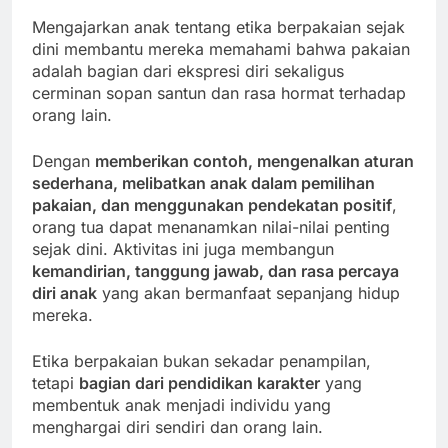
Mengajarkan anak tentang etika berpakaian sejak
dini membantu mereka memahami bahwa pakaian
adalah bagian dari ekspresi diri sekaligus
cerminan sopan santun dan rasa hormat terhadap
orang lain.
Dengan
memberikan contoh, mengenalkan aturan
sederhana, melibatkan anak dalam pemilihan
pakaian, dan menggunakan pendekatan positif
,
orang tua dapat menanamkan nilai-nilai penting
sejak dini. Aktivitas ini juga membangun
kemandirian, tanggung jawab, dan rasa percaya
diri anak
yang akan bermanfaat sepanjang hidup
mereka.
Etika berpakaian bukan sekadar penampilan,
tetapi
bagian dari pendidikan karakter
yang
membentuk anak menjadi individu yang
menghargai diri sendiri dan orang lain.