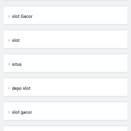
slot Gacor
slot
situs
depo slot
slot gacor