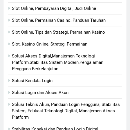
Slot Online, Pembayaran Digital, Judi Online
Slot Online, Permainan Casino, Panduan Taruhan
Slot Online, Tips dan Strategi, Permainan Kasino
Slot, Kasino Online, Strategi Permainan
Solusi Akses Digital,Manajemen Teknologi
Platform,Stabilitas Sistem Modern,Pengalaman
Pengguna Berkelanjutan
Solusi Kendala Login
Solusi Login dan Akses Akun
Solusi Teknis Akun, Panduan Login Pengguna, Stabilitas
Sistem, Edukasi Teknologi Digital, Manajemen Akses
Platform
Stabilitas Koneksi dan Panduan Login Digital