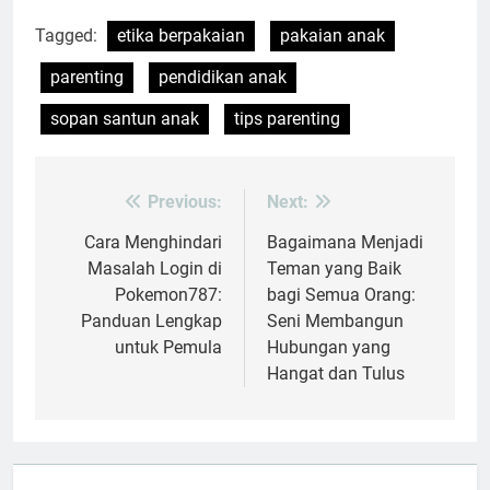
Tagged:
etika berpakaian
pakaian anak
parenting
pendidikan anak
sopan santun anak
tips parenting
Previous:
Next:
Post
navigation
Cara Menghindari
Bagaimana Menjadi
Masalah Login di
Teman yang Baik
Pokemon787:
bagi Semua Orang:
Panduan Lengkap
Seni Membangun
untuk Pemula
Hubungan yang
Hangat dan Tulus