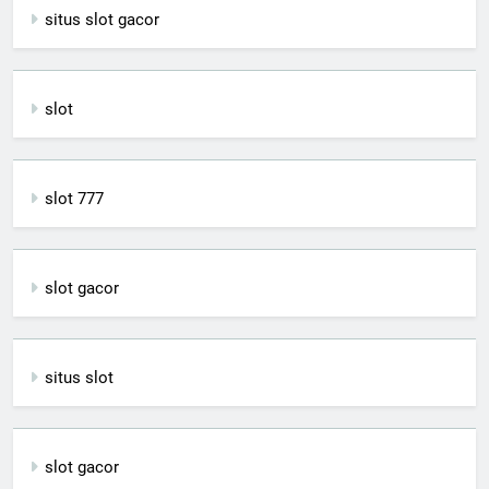
situs slot gacor
slot
slot 777
slot gacor
situs slot
slot gacor