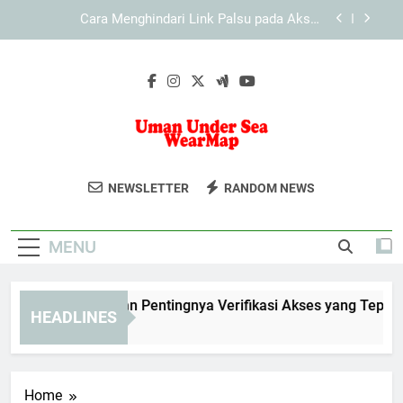
Skip
EDWINSLOT Login di Browser Mobile untuk
to
Akses yang Lebih Efisien
content
Cara Menjaga Keamanan Data Saat Login
Edwinslot dengan Langkah yang Lebih Aman dan
Terarah
TIARA4D Login dan Pentingnya Verifikasi Akses
yang Tepat
Cara Menghindari Link Palsu pada Akses
Alternatif
Under Sea Wear
Tampil Stylish Dengan Koleksi Pakaian
EDWINSLOT Login di Browser Mobile untuk
NEWSLETTER
RANDOM NEWS
Akses yang Lebih Efisien
Renang Dan Aksesori Pantai Dari
Cara Menjaga Keamanan Data Saat Login
Undersea Wear. Produk Berkualitas
Edwinslot dengan Langkah yang Lebih Aman dan
MENU
Terarah
Untuk Liburan Anda.
ARA4D Login dan Pentingnya Verifikasi Akses yang Tepat
HEADLINES
Month Ago
Home