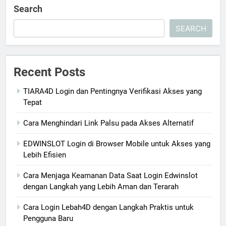
Search
SEARCH
Recent Posts
TIARA4D Login dan Pentingnya Verifikasi Akses yang
Tepat
Cara Menghindari Link Palsu pada Akses Alternatif
EDWINSLOT Login di Browser Mobile untuk Akses yang
Lebih Efisien
Cara Menjaga Keamanan Data Saat Login Edwinslot
dengan Langkah yang Lebih Aman dan Terarah
Cara Login Lebah4D dengan Langkah Praktis untuk
Pengguna Baru