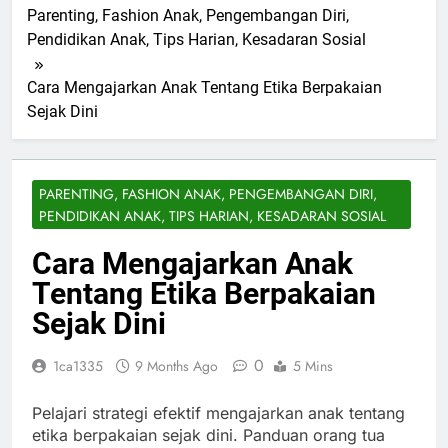
Parenting, Fashion Anak, Pengembangan Diri,
Pendidikan Anak, Tips Harian, Kesadaran Sosial
Cara Mengajarkan Anak Tentang Etika Berpakaian
Sejak Dini
PARENTING, FASHION ANAK, PENGEMBANGAN DIRI,
PENDIDIKAN ANAK, TIPS HARIAN, KESADARAN SOSIAL
Cara Mengajarkan Anak
Tentang Etika Berpakaian
Sejak Dini
0
1ca1335
9 Months Ago
5 Mins
Pelajari strategi efektif mengajarkan anak tentang
etika berpakaian sejak dini. Panduan orang tua