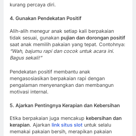
kurang percaya diri.
4. Gunakan Pendekatan Positif
Alih-alih menegur anak setiap kali berpakaian
tidak sesuai, gunakan
pujian dan dorongan positif
saat anak memilih pakaian yang tepat. Contohnya:
“Wah, bajumu rapi dan cocok untuk acara ini.
Bagus sekali!”
Pendekatan positif membantu anak
mengasosiasikan berpakaian rapi dengan
pengalaman menyenangkan dan membangun
motivasi internal.
5. Ajarkan Pentingnya Kerapian dan Kebersihan
Etika berpakaian juga mencakup
kebersihan dan
kerapian
. Ajarkan
link situs slot
untuk selalu
memakai pakaian bersih, merapikan pakaian