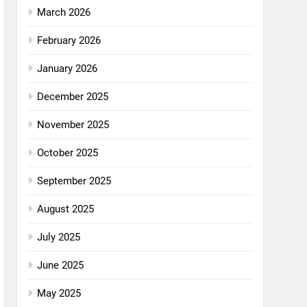
March 2026
February 2026
January 2026
December 2025
November 2025
October 2025
September 2025
August 2025
July 2025
June 2025
May 2025