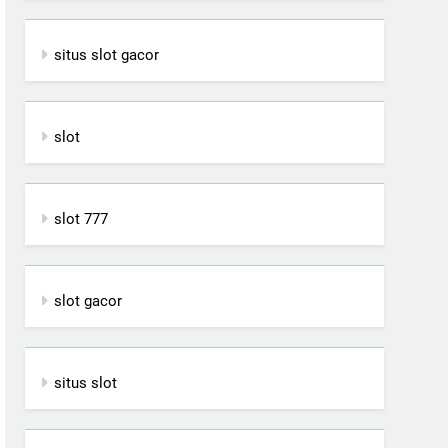
situs slot gacor
slot
slot 777
slot gacor
situs slot