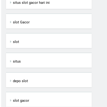
situs slot gacor hari ini
slot Gacor
slot
situs
depo slot
slot gacor