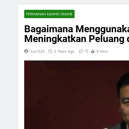
PERMAINAN KASINO ONLINE
Bagaimana Menggunaka
Meningkatkan Peluang d
0
1ca1335
2 Years Ago
8 Mins