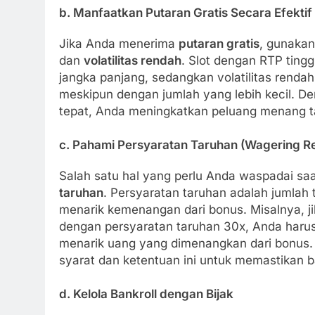
b.
Manfaatkan Putaran Gratis Secara Efektif
Jika Anda menerima
putaran gratis
, gunakan
dan
volatilitas rendah
. Slot dengan RTP ting
jangka panjang, sedangkan volatilitas rend
meskipun dengan jumlah yang lebih kecil. D
tepat, Anda meningkatkan peluang menang t
c.
Pahami Persyaratan Taruhan (Wagering R
Salah satu hal yang perlu Anda waspadai s
taruhan
. Persyaratan taruhan adalah jumlah
menarik kemenangan dari bonus. Misalnya, 
dengan persyaratan taruhan 30x, Anda harus
menarik uang yang dimenangkan dari bonus
syarat dan ketentuan ini untuk memastikan
d.
Kelola Bankroll dengan Bijak