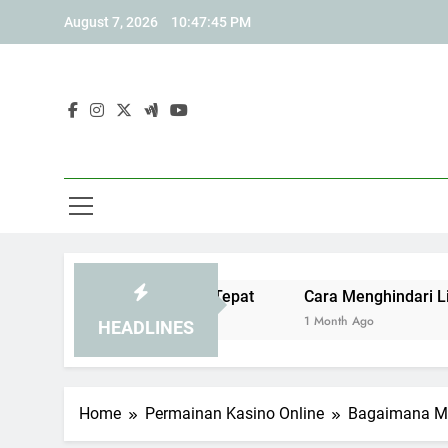
Skip
August 7, 2026
10:47:46 PM
to
content
Und
Tampil Sty
asi Akses yang Tepat
Cara Menghindari Link Palsu pada
1 Month Ago
HEADLINES
Home
Permainan Kasino Online
Bagaimana Me