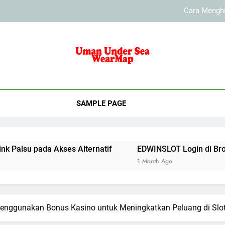
Cara Menghi
EDWINSLOT Login di Browser M
Cara Menjaga Keamanan Data Saat Login Edwinslot dengan 
er Sea Wear
TIARA4D Login dan P
lish Dengan Koleksi Pakaian Renang Dan Aksesori Pantai Dari 
Cara Menghi
SAMPLE PAGE
EDWINSLOT Login di Browser M
Cara Menjaga Keamanan Data Saat Login Edwinslot dengan 
 Akses Alternatif
EDWINSLOT Login di Browser Mobile un
1 Month Ago
nggunakan Bonus Kasino untuk Meningkatkan Peluang di Slo