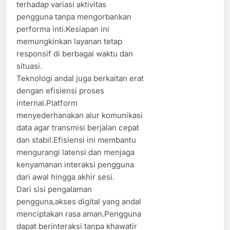
terhadap variasi aktivitas
pengguna tanpa mengorbankan
performa inti.Kesiapan ini
memungkinkan layanan tetap
responsif di berbagai waktu dan
situasi.
Teknologi andal juga berkaitan erat
dengan efisiensi proses
internal.Platform
menyederhanakan alur komunikasi
data agar transmisi berjalan cepat
dan stabil.Efisiensi ini membantu
mengurangi latensi dan menjaga
kenyamanan interaksi pengguna
dari awal hingga akhir sesi.
Dari sisi pengalaman
pengguna,akses digital yang andal
menciptakan rasa aman.Pengguna
dapat berinteraksi tanpa khawatir