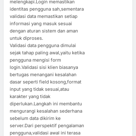
melengkapi.Login memastikan
identitas pengguna sah,sementara
validasi data memastikan setiap
informasi yang masuk sesuai
dengan aturan sistem dan aman
untuk diproses.
Validasi data pengguna dimulai
sejak tahap paling awal,yaitu ketika
pengguna mengisi form
login.Validasi sisi klien biasanya
bertugas menangani kesalahan
dasar seperti field kosong,format
input yang tidak sesuai,atau
karakter yang tidak
diperlukan.Langkah ini membantu
mengurangi kesalahan sederhana
sebelum data dikirim ke
server.Dari perspektif pengalaman
pengguna,validasi awal ini terasa