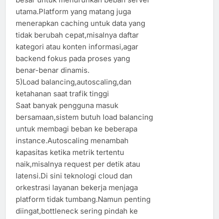
utama.Platform yang matang juga
menerapkan caching untuk data yang
tidak berubah cepat,misalnya daftar
kategori atau konten informasi,agar
backend fokus pada proses yang
benar-benar dinamis.
5)Load balancing,autoscaling,dan
ketahanan saat trafik tinggi
Saat banyak pengguna masuk
bersamaan,sistem butuh load balancing
untuk membagi beban ke beberapa
instance.Autoscaling menambah
kapasitas ketika metrik tertentu
naik,misalnya request per detik atau
latensi.Di sini teknologi cloud dan
orkestrasi layanan bekerja menjaga
platform tidak tumbang.Namun penting
diingat,bottleneck sering pindah ke