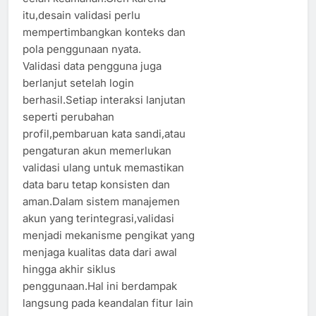
itu,desain validasi perlu
mempertimbangkan konteks dan
pola penggunaan nyata.
Validasi data pengguna juga
berlanjut setelah login
berhasil.Setiap interaksi lanjutan
seperti perubahan
profil,pembaruan kata sandi,atau
pengaturan akun memerlukan
validasi ulang untuk memastikan
data baru tetap konsisten dan
aman.Dalam sistem manajemen
akun yang terintegrasi,validasi
menjadi mekanisme pengikat yang
menjaga kualitas data dari awal
hingga akhir siklus
penggunaan.Hal ini berdampak
langsung pada keandalan fitur lain