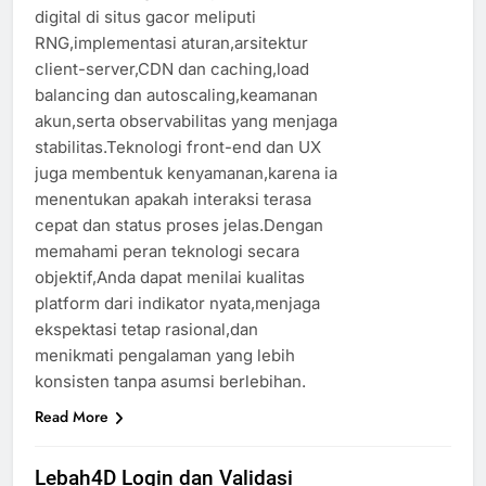
digital di situs gacor meliputi
RNG,implementasi aturan,arsitektur
client-server,CDN dan caching,load
balancing dan autoscaling,keamanan
akun,serta observabilitas yang menjaga
stabilitas.Teknologi front-end dan UX
juga membentuk kenyamanan,karena ia
menentukan apakah interaksi terasa
cepat dan status proses jelas.Dengan
memahami peran teknologi secara
objektif,Anda dapat menilai kualitas
platform dari indikator nyata,menjaga
ekspektasi tetap rasional,dan
menikmati pengalaman yang lebih
konsisten tanpa asumsi berlebihan.
Read More
Lebah4D Login dan Validasi