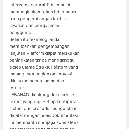
intervensi darurat.Efisiensi ini
memungkinkan fokus lebih besar
pada pengembangan kualitas
layanan dan pengalaman
pengguna.
Selain itu,teknologi andal
memudahkan pengembangan
lanjutan.Platform dapat melakukan
peningkatan tanpa mengganggu
akses utama.Struktur sistem yang
matang memungkinkan inovasi
dilakukan secara aman dan
terukur.
LEBAH4D didukung dokumentasi
teknis yang rapi.Setiap konfigurasi
sistem dan prosedur pengelolaan
dicatat dengan jelas.Dokumentasi
ini membantu menjaga konsistensi