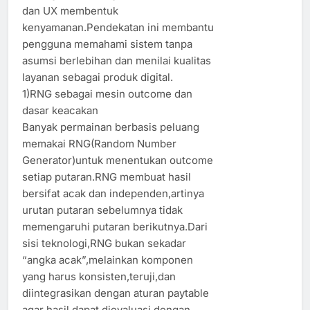
dan UX membentuk
kenyamanan.Pendekatan ini membantu
pengguna memahami sistem tanpa
asumsi berlebihan dan menilai kualitas
layanan sebagai produk digital.
1)RNG sebagai mesin outcome dan
dasar keacakan
Banyak permainan berbasis peluang
memakai RNG(Random Number
Generator)untuk menentukan outcome
setiap putaran.RNG membuat hasil
bersifat acak dan independen,artinya
urutan putaran sebelumnya tidak
memengaruhi putaran berikutnya.Dari
sisi teknologi,RNG bukan sekadar
“angka acak”,melainkan komponen
yang harus konsisten,teruji,dan
diintegrasikan dengan aturan paytable
agar hasil dapat dievaluasi dengan