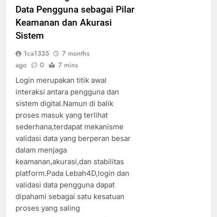
Data Pengguna sebagai Pilar
Keamanan dan Akurasi
Sistem
1ca1335
7 months
ago
0
7 mins
Login merupakan titik awal
interaksi antara pengguna dan
sistem digital.Namun di balik
proses masuk yang terlihat
sederhana,terdapat mekanisme
validasi data yang berperan besar
dalam menjaga
keamanan,akurasi,dan stabilitas
platform.Pada Lebah4D,login dan
validasi data pengguna dapat
dipahami sebagai satu kesatuan
proses yang saling