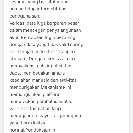
respons yang bersifat umum
namun tetap informatif bagi
pengguna sah.
Validasi data juga berperan besar
dalam mencegah penyalahgunaan
akun.Percobaan login berulang
dengan data yang tidak valid sering
kali menjadi indikator serangan
otomatis.Dengan mencatat dan
memvalidasi pola input,sistem
dapat membedakan antara
kesalahan manusia dan aktivitas
mencurigakan.Mekanisme ini
memungkinkan platform
menerapkan pembatasan atau
verifikasi tambahan tanpa
mengganggu mayoritas pengguna
yang beraktivitas
normal.Pendekatan ini