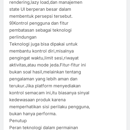
rendering,lazy load,dan manajemen
state UI berperan besar dalam
membentuk persepsi tersebut.
9)Kontrol pengguna dan fitur
pembatasan sebagai teknologi
perlindungan
Teknologi juga bisa dipakai untuk
membantu kontrol diri,misalnya
pengingat waktu,limit sesi,riwayat
aktivitas,atau mode jeda.Fitur-fitur ini
bukan soal hasil,melainkan tentang
pengalaman yang lebih aman dan
terukur.Jika platform menyediakan
kontrol semacam ini,itu biasanya sinyal
kedewasaan produk karena
memperhatikan sisi perilaku pengguna,
bukan hanya performa.
Penutup
Peran teknologi dalam permainan