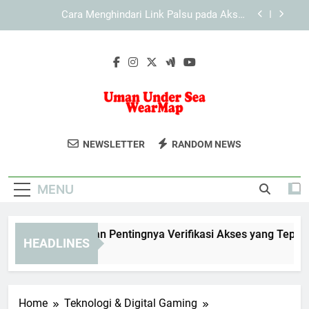
Skip
EDWINSLOT Login di Browser Mobile untuk
to
Akses yang Lebih Efisien
content
Cara Menjaga Keamanan Data Saat Login
Edwinslot dengan Langkah yang Lebih Aman dan
Terarah
TIARA4D Login dan Pentingnya Verifikasi Akses
yang Tepat
Cara Menghindari Link Palsu pada Akses
Alternatif
Under Sea Wear
Tampil Stylish Dengan Koleksi Pakaian
EDWINSLOT Login di Browser Mobile untuk
NEWSLETTER
RANDOM NEWS
Akses yang Lebih Efisien
Renang Dan Aksesori Pantai Dari
Cara Menjaga Keamanan Data Saat Login
Undersea Wear. Produk Berkualitas
Edwinslot dengan Langkah yang Lebih Aman dan
MENU
Terarah
Untuk Liburan Anda.
ARA4D Login dan Pentingnya Verifikasi Akses yang Tepat
HEADLINES
Month Ago
Home
Teknologi & Digital Gaming