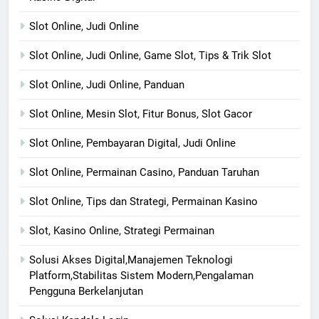
Slot Online, Judi Online
Slot Online, Judi Online, Game Slot, Tips & Trik Slot
Slot Online, Judi Online, Panduan
Slot Online, Mesin Slot, Fitur Bonus, Slot Gacor
Slot Online, Pembayaran Digital, Judi Online
Slot Online, Permainan Casino, Panduan Taruhan
Slot Online, Tips dan Strategi, Permainan Kasino
Slot, Kasino Online, Strategi Permainan
Solusi Akses Digital,Manajemen Teknologi
Platform,Stabilitas Sistem Modern,Pengalaman
Pengguna Berkelanjutan