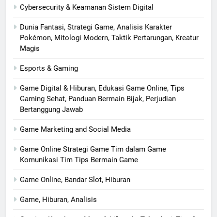
Cybersecurity & Keamanan Sistem Digital
Dunia Fantasi, Strategi Game, Analisis Karakter
Pokémon, Mitologi Modern, Taktik Pertarungan, Kreatur
Magis
Esports & Gaming
Game Digital & Hiburan, Edukasi Game Online, Tips
Gaming Sehat, Panduan Bermain Bijak, Perjudian
Bertanggung Jawab
Game Marketing and Social Media
Game Online Strategi Game Tim dalam Game
Komunikasi Tim Tips Bermain Game
Game Online, Bandar Slot, Hiburan
Game, Hiburan, Analisis