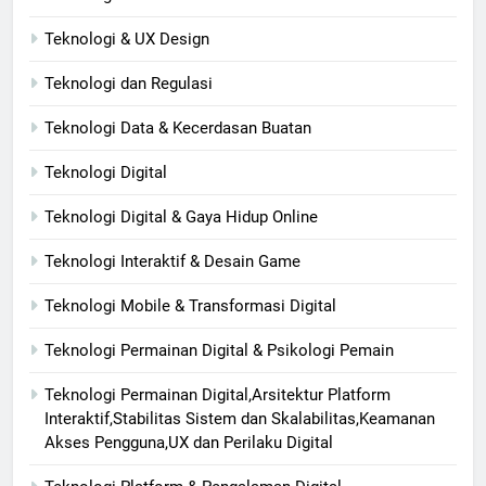
Teknologi & UX Design
Teknologi dan Regulasi
Teknologi Data & Kecerdasan Buatan
Teknologi Digital
Teknologi Digital & Gaya Hidup Online
Teknologi Interaktif & Desain Game
Teknologi Mobile & Transformasi Digital
Teknologi Permainan Digital & Psikologi Pemain
Teknologi Permainan Digital,Arsitektur Platform
Interaktif,Stabilitas Sistem dan Skalabilitas,Keamanan
Akses Pengguna,UX dan Perilaku Digital