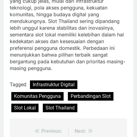
yang cukup jelas, mulai dari infrastruktur
teknologi, pola akses pengguna, kekuatan
komunitas, hingga budaya digital yang
mendukungnya. Slot Thailand sering dipandang
lebih unggul karena stabilitas dan inovasinya,
sementara slot lokal memiliki kelebihan dalam hal
kedekatan akses dan kesesuaian dengan
preferensi pengguna domestik. Perbedaan ini
menunjukkan bahwa pilihan terbaik sangat
bergantung pada kebutuhan dan prioritas masing-
masing pengguna.
Tagged:
Infrastruktur Digital
Komunitas Pengguna
Perbandingan Slot
Slot Lokal
Slot Thailand
Previous:
Next:
Post