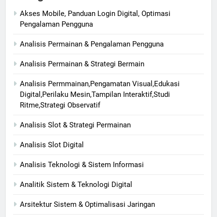
Akses Mobile, Panduan Login Digital, Optimasi
Pengalaman Pengguna
Analisis Permainan & Pengalaman Pengguna
Analisis Permainan & Strategi Bermain
Analisis Permmainan,Pengamatan Visual,Edukasi
Digital,Perilaku Mesin,Tampilan Interaktif,Studi
Ritme,Strategi Observatif
Analisis Slot & Strategi Permainan
Analisis Slot Digital
Analisis Teknologi & Sistem Informasi
Analitik Sistem & Teknologi Digital
Arsitektur Sistem & Optimalisasi Jaringan