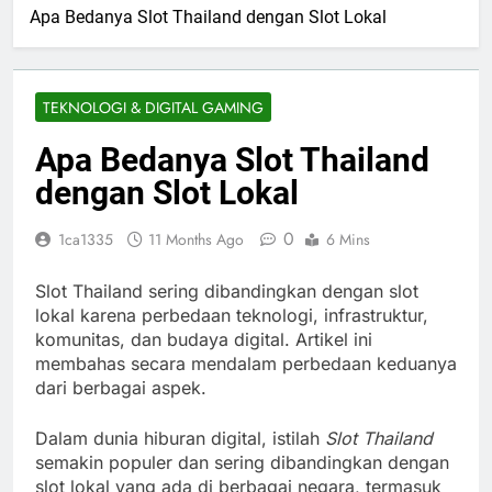
Apa Bedanya Slot Thailand dengan Slot Lokal
TEKNOLOGI & DIGITAL GAMING
Apa Bedanya Slot Thailand
dengan Slot Lokal
0
1ca1335
11 Months Ago
6 Mins
Slot Thailand sering dibandingkan dengan slot
lokal karena perbedaan teknologi, infrastruktur,
komunitas, dan budaya digital. Artikel ini
membahas secara mendalam perbedaan keduanya
dari berbagai aspek.
Dalam dunia hiburan digital, istilah
Slot Thailand
semakin populer dan sering dibandingkan dengan
slot lokal yang ada di berbagai negara, termasuk