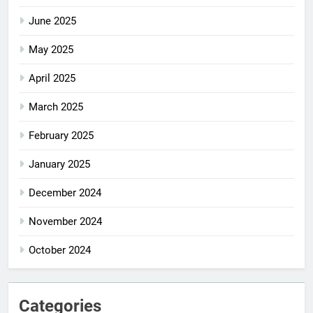
June 2025
May 2025
April 2025
March 2025
February 2025
January 2025
December 2024
November 2024
October 2024
Categories