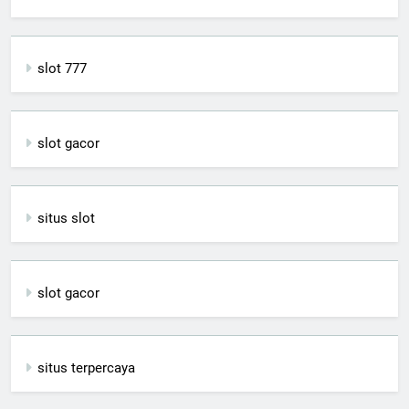
slot 777
slot gacor
situs slot
slot gacor
situs terpercaya