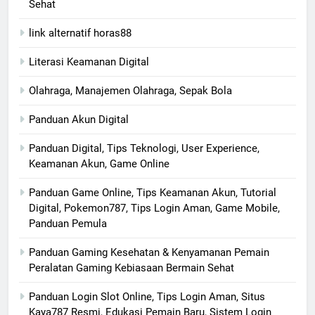
Sehat
link alternatif horas88
Literasi Keamanan Digital
Olahraga, Manajemen Olahraga, Sepak Bola
Panduan Akun Digital
Panduan Digital, Tips Teknologi, User Experience,
Keamanan Akun, Game Online
Panduan Game Online, Tips Keamanan Akun, Tutorial
Digital, Pokemon787, Tips Login Aman, Game Mobile,
Panduan Pemula
Panduan Gaming Kesehatan & Kenyamanan Pemain
Peralatan Gaming Kebiasaan Bermain Sehat
Panduan Login Slot Online, Tips Login Aman, Situs
Kaya787 Resmi, Edukasi Pemain Baru, Sistem Login