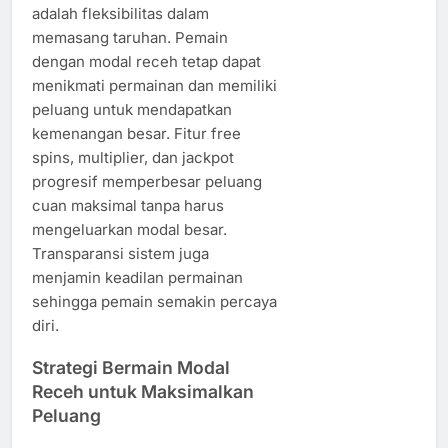
adalah fleksibilitas dalam
memasang taruhan. Pemain
dengan modal receh tetap dapat
menikmati permainan dan memiliki
peluang untuk mendapatkan
kemenangan besar. Fitur free
spins, multiplier, dan jackpot
progresif memperbesar peluang
cuan maksimal tanpa harus
mengeluarkan modal besar.
Transparansi sistem juga
menjamin keadilan permainan
sehingga pemain semakin percaya
diri.
Strategi Bermain Modal
Receh untuk Maksimalkan
Peluang