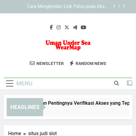
Skip
EDWINSLOT Login di Browser Mobile untuk
to
Akses yang Lebih Efisien
content
Cara Menjaga Keamanan Data Saat Login
Edwinslot dengan Langkah yang Lebih Aman dan
Terarah
TIARA4D Login dan Pentingnya Verifikasi Akses
yang Tepat
Cara Menghindari Link Palsu pada Akses
Alternatif
Under Sea Wear
Tampil Stylish Dengan Koleksi Pakaian
EDWINSLOT Login di Browser Mobile untuk
NEWSLETTER
RANDOM NEWS
Akses yang Lebih Efisien
Renang Dan Aksesori Pantai Dari
Cara Menjaga Keamanan Data Saat Login
Undersea Wear. Produk Berkualitas
Edwinslot dengan Langkah yang Lebih Aman dan
MENU
Terarah
Untuk Liburan Anda.
ARA4D Login dan Pentingnya Verifikasi Akses yang Tepat
HEADLINES
Weeks Ago
Home
situs judi slot