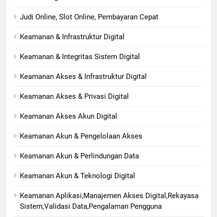
Judi Online, Slot Online, Pembayaran Cepat
Keamanan & Infrastruktur Digital
Keamanan & Integritas Sistem Digital
Keamanan Akses & Infrastruktur Digital
Keamanan Akses & Privasi Digital
Keamanan Akses Akun Digital
Keamanan Akun & Pengelolaan Akses
Keamanan Akun & Perlindungan Data
Keamanan Akun & Teknologi Digital
Keamanan Aplikasi,Manajemen Akses Digital,Rekayasa
Sistem,Validasi Data,Pengalaman Pengguna