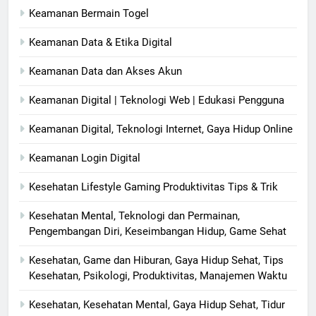
Keamanan Bermain Togel
Keamanan Data & Etika Digital
Keamanan Data dan Akses Akun
Keamanan Digital | Teknologi Web | Edukasi Pengguna
Keamanan Digital, Teknologi Internet, Gaya Hidup Online
Keamanan Login Digital
Kesehatan Lifestyle Gaming Produktivitas Tips & Trik
Kesehatan Mental, Teknologi dan Permainan,
Pengembangan Diri, Keseimbangan Hidup, Game Sehat
Kesehatan, Game dan Hiburan, Gaya Hidup Sehat, Tips
Kesehatan, Psikologi, Produktivitas, Manajemen Waktu
Kesehatan, Kesehatan Mental, Gaya Hidup Sehat, Tidur