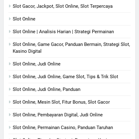
Slot Gacor, Jackpot, Slot Online, Slot Terpercaya
Slot Online
Slot Online | Analisis Harian | Strategi Permainan
Slot Online, Game Gacor, Panduan Bermain, Strategi Slot,
Kasino Digital
Slot Online, Judi Online
Slot Online, Judi Online, Game Slot, Tips & Trik Slot
Slot Online, Judi Online, Panduan
Slot Online, Mesin Slot, Fitur Bonus, Slot Gacor
Slot Online, Pembayaran Digital, Judi Online
Slot Online, Permainan Casino, Panduan Taruhan