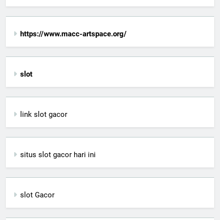
https://www.macc-artspace.org/
slot
link slot gacor
situs slot gacor hari ini
slot Gacor