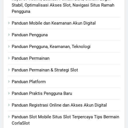
Stabil, Optimalisasi Akses Slot, Navigasi Situs Ramah
Pengguna
Panduan Mobile dan Keamanan Akun Digital
Panduan Pengguna
Panduan Pengguna, Keamanan, Teknologi
Panduan Permainan
Panduan Permainan & Strategi Slot
Panduan Platform
Panduan Praktis Pengguna Baru
Panduan Registrasi Online dan Akses Akun Digital
Panduan Slot Mobile Situs Slot Terpercaya Tips Bermain
CorlaSlot