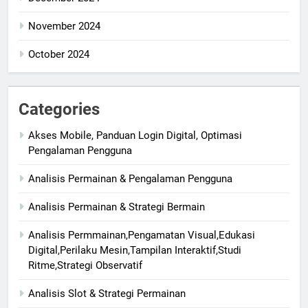
November 2024
October 2024
Categories
Akses Mobile, Panduan Login Digital, Optimasi
Pengalaman Pengguna
Analisis Permainan & Pengalaman Pengguna
Analisis Permainan & Strategi Bermain
Analisis Permmainan,Pengamatan Visual,Edukasi
Digital,Perilaku Mesin,Tampilan Interaktif,Studi
Ritme,Strategi Observatif
Analisis Slot & Strategi Permainan