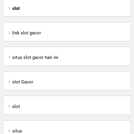
slot
link slot gacor
situs slot gacor hari ini
slot Gacor
slot
situs