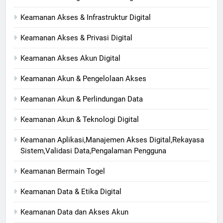
Keamanan Akses & Infrastruktur Digital
Keamanan Akses & Privasi Digital
Keamanan Akses Akun Digital
Keamanan Akun & Pengelolaan Akses
Keamanan Akun & Perlindungan Data
Keamanan Akun & Teknologi Digital
Keamanan Aplikasi,Manajemen Akses Digital,Rekayasa
Sistem,Validasi Data,Pengalaman Pengguna
Keamanan Bermain Togel
Keamanan Data & Etika Digital
Keamanan Data dan Akses Akun