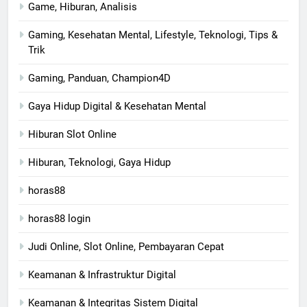
Game, Hiburan, Analisis
Gaming, Kesehatan Mental, Lifestyle, Teknologi, Tips &
Trik
Gaming, Panduan, Champion4D
Gaya Hidup Digital & Kesehatan Mental
Hiburan Slot Online
Hiburan, Teknologi, Gaya Hidup
horas88
horas88 login
Judi Online, Slot Online, Pembayaran Cepat
Keamanan & Infrastruktur Digital
Keamanan & Integritas Sistem Digital