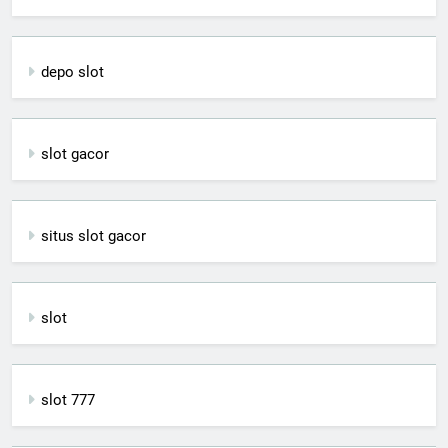
depo slot
slot gacor
situs slot gacor
slot
slot 777