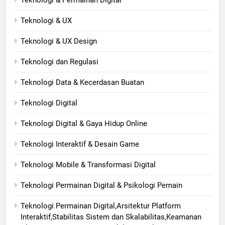
Teknologi & UX
Teknologi & UX Design
Teknologi dan Regulasi
Teknologi Data & Kecerdasan Buatan
Teknologi Digital
Teknologi Digital & Gaya Hidup Online
Teknologi Interaktif & Desain Game
Teknologi Mobile & Transformasi Digital
Teknologi Permainan Digital & Psikologi Pemain
Teknologi Permainan Digital,Arsitektur Platform
Interaktif,Stabilitas Sistem dan Skalabilitas,Keamanan