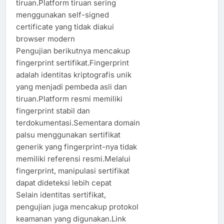
tiruan.Platform tiruan sering
menggunakan self-signed
certificate yang tidak diakui
browser modern
Pengujian berikutnya mencakup
fingerprint sertifikat.Fingerprint
adalah identitas kriptografis unik
yang menjadi pembeda asli dan
tiruan.Platform resmi memiliki
fingerprint stabil dan
terdokumentasi.Sementara domain
palsu menggunakan sertifikat
generik yang fingerprint-nya tidak
memiliki referensi resmi.Melalui
fingerprint, manipulasi sertifikat
dapat dideteksi lebih cepat
Selain identitas sertifikat,
pengujian juga mencakup protokol
keamanan yang digunakan.Link