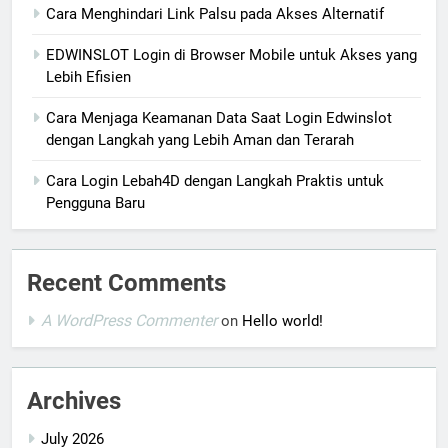
Cara Menghindari Link Palsu pada Akses Alternatif
EDWINSLOT Login di Browser Mobile untuk Akses yang
Lebih Efisien
Cara Menjaga Keamanan Data Saat Login Edwinslot
dengan Langkah yang Lebih Aman dan Terarah
Cara Login Lebah4D dengan Langkah Praktis untuk
Pengguna Baru
Recent Comments
A WordPress Commenter
on
Hello world!
Archives
July 2026