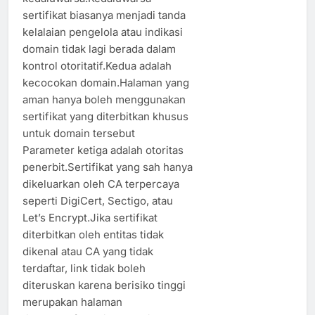
sertifikat biasanya menjadi tanda
kelalaian pengelola atau indikasi
domain tidak lagi berada dalam
kontrol otoritatif.Kedua adalah
kecocokan domain.Halaman yang
aman hanya boleh menggunakan
sertifikat yang diterbitkan khusus
untuk domain tersebut
Parameter ketiga adalah otoritas
penerbit.Sertifikat yang sah hanya
dikeluarkan oleh CA terpercaya
seperti DigiCert, Sectigo, atau
Let’s Encrypt.Jika sertifikat
diterbitkan oleh entitas tidak
dikenal atau CA yang tidak
terdaftar, link tidak boleh
diteruskan karena berisiko tinggi
merupakan halaman