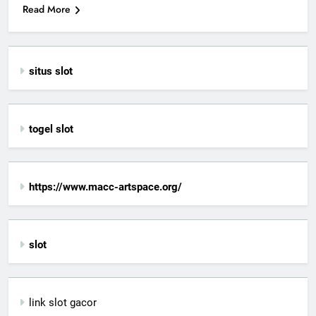
Read More
situs slot
togel slot
https://www.macc-artspace.org/
slot
link slot gacor