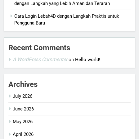
dengan Langkah yang Lebih Aman dan Terarah
Cara Login Lebah4D dengan Langkah Praktis untuk
Pengguna Baru
Recent Comments
A WordPress Commenter
on
Hello world!
Archives
July 2026
June 2026
May 2026
April 2026