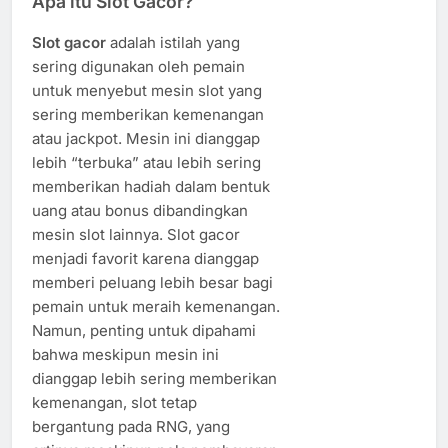
Apa itu Slot Gacor?
Slot gacor
adalah istilah yang
sering digunakan oleh pemain
untuk menyebut mesin slot yang
sering memberikan kemenangan
atau jackpot. Mesin ini dianggap
lebih “terbuka” atau lebih sering
memberikan hadiah dalam bentuk
uang atau bonus dibandingkan
mesin slot lainnya. Slot gacor
menjadi favorit karena dianggap
memberi peluang lebih besar bagi
pemain untuk meraih kemenangan.
Namun, penting untuk dipahami
bahwa meskipun mesin ini
dianggap lebih sering memberikan
kemenangan, slot tetap
bergantung pada RNG, yang