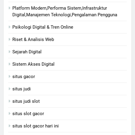
Platform Modern,Performa Sistem,Infrastruktur
Digital,Manajemen Teknologi,Pengalaman Pengguna
Psikologi Digital & Tren Online
Riset & Analisis Web
Sejarah Digital
Sistem Akses Digital
situs gacor
situs judi
situs judi slot
situs slot gacor
situs slot gacor hari ini