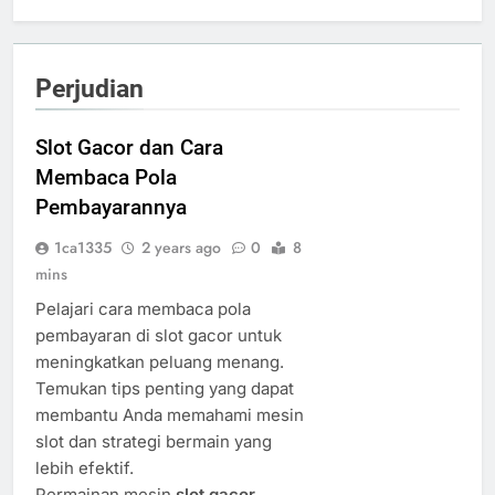
Perjudian
Slot Gacor dan Cara
Membaca Pola
Pembayarannya
1ca1335
2 years ago
0
8
mins
Pelajari cara membaca pola
pembayaran di slot gacor untuk
meningkatkan peluang menang.
Temukan tips penting yang dapat
membantu Anda memahami mesin
slot dan strategi bermain yang
lebih efektif.
Permainan mesin
slot gacor