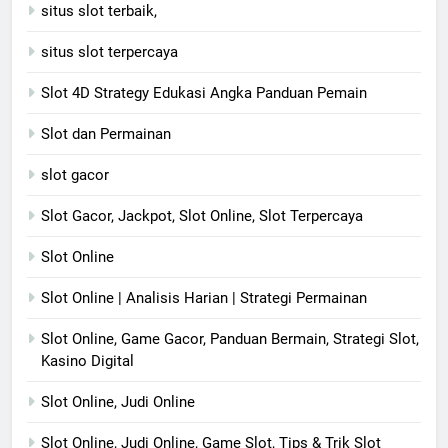
situs slot terbaik,
situs slot terpercaya
Slot 4D Strategy Edukasi Angka Panduan Pemain
Slot dan Permainan
slot gacor
Slot Gacor, Jackpot, Slot Online, Slot Terpercaya
Slot Online
Slot Online | Analisis Harian | Strategi Permainan
Slot Online, Game Gacor, Panduan Bermain, Strategi Slot,
Kasino Digital
Slot Online, Judi Online
Slot Online, Judi Online, Game Slot, Tips & Trik Slot