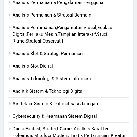
Analisis Permainan & Pengalaman Pengguna
Analisis Permainan & Strategi Bermain
Analisis Permmainan,Pengamatan Visual,Edukasi
Digital,Perilaku Mesin,Tampilan Interaktif,Studi
Ritme,Strategi Observatif
Analisis Slot & Strategi Permainan
Analisis Slot Digital
Analisis Teknologi & Sistem Informasi
Analitik Sistem & Teknologi Digital
Arsitektur Sistem & Optimalisasi Jaringan
Cybersecurity & Keamanan Sistem Digital
Dunia Fantasi, Strategi Game, Analisis Karakter
Pokémon, Mitologi Modern, Taktik Pertarungan, Kreatur