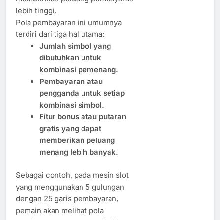
lebih tinggi.
Pola pembayaran ini umumnya
terdiri dari tiga hal utama:
Jumlah simbol yang
dibutuhkan untuk
kombinasi pemenang.
Pembayaran atau
pengganda untuk setiap
kombinasi simbol.
Fitur bonus atau putaran
gratis yang dapat
memberikan peluang
menang lebih banyak.
Sebagai contoh, pada mesin slot
yang menggunakan 5 gulungan
dengan 25 garis pembayaran,
pemain akan melihat pola