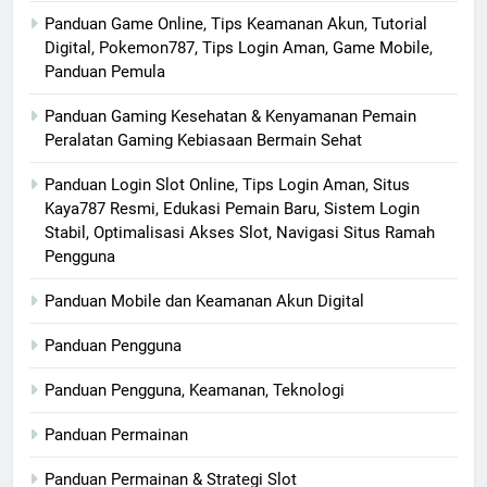
Panduan Game Online, Tips Keamanan Akun, Tutorial
Digital, Pokemon787, Tips Login Aman, Game Mobile,
Panduan Pemula
Panduan Gaming Kesehatan & Kenyamanan Pemain
Peralatan Gaming Kebiasaan Bermain Sehat
Panduan Login Slot Online, Tips Login Aman, Situs
Kaya787 Resmi, Edukasi Pemain Baru, Sistem Login
Stabil, Optimalisasi Akses Slot, Navigasi Situs Ramah
Pengguna
Panduan Mobile dan Keamanan Akun Digital
Panduan Pengguna
Panduan Pengguna, Keamanan, Teknologi
Panduan Permainan
Panduan Permainan & Strategi Slot