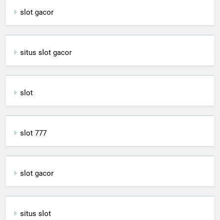
slot gacor
situs slot gacor
slot
slot 777
slot gacor
situs slot