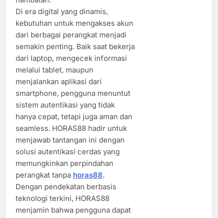
Di era digital yang dinamis,
kebutuhan untuk mengakses akun
dari berbagai perangkat menjadi
semakin penting. Baik saat bekerja
dari laptop, mengecek informasi
melalui tablet, maupun
menjalankan aplikasi dari
smartphone, pengguna menuntut
sistem autentikasi yang tidak
hanya cepat, tetapi juga aman dan
seamless. HORAS88 hadir untuk
menjawab tantangan ini dengan
solusi autentikasi cerdas yang
memungkinkan perpindahan
perangkat tanpa
horas88
.
Dengan pendekatan berbasis
teknologi terkini, HORAS88
menjamin bahwa pengguna dapat