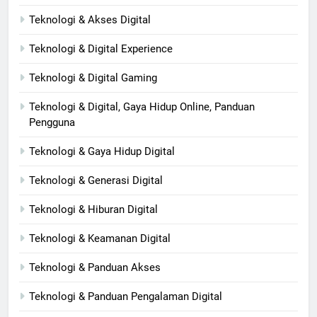
Teknologi & Akses Digital
Teknologi & Digital Experience
Teknologi & Digital Gaming
Teknologi & Digital, Gaya Hidup Online, Panduan
Pengguna
Teknologi & Gaya Hidup Digital
Teknologi & Generasi Digital
Teknologi & Hiburan Digital
Teknologi & Keamanan Digital
Teknologi & Panduan Akses
Teknologi & Panduan Pengalaman Digital