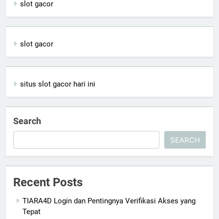
slot gacor
slot gacor
situs slot gacor hari ini
Search
SEARCH
Recent Posts
TIARA4D Login dan Pentingnya Verifikasi Akses yang
Tepat