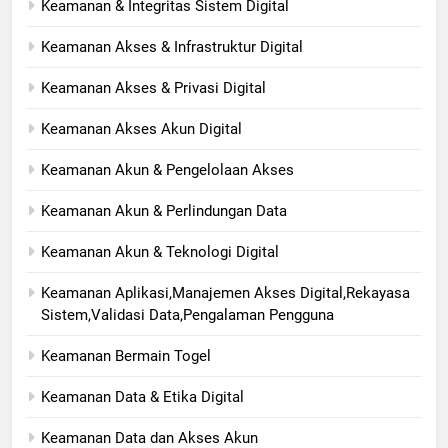
Keamanan & Integritas Sistem Digital
Keamanan Akses & Infrastruktur Digital
Keamanan Akses & Privasi Digital
Keamanan Akses Akun Digital
Keamanan Akun & Pengelolaan Akses
Keamanan Akun & Perlindungan Data
Keamanan Akun & Teknologi Digital
Keamanan Aplikasi,Manajemen Akses Digital,Rekayasa
Sistem,Validasi Data,Pengalaman Pengguna
Keamanan Bermain Togel
Keamanan Data & Etika Digital
Keamanan Data dan Akses Akun