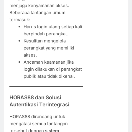
menjaga kenyamanan akses.
Beberapa tantangan umum
termasuk:
Harus login ulang setiap kali
berpindah perangkat.
Kesulitan mengelola
perangkat yang memiliki
akses.
Ancaman keamanan jika
login dilakukan di perangkat
publik atau tidak dikenal.
HORAS88 dan Solusi
Autentikasi Terintegrasi
HORAS88 dirancang untuk
mengatasi semua tantangan
tersebut dengan
sistem