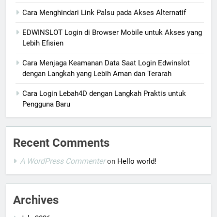
Cara Menghindari Link Palsu pada Akses Alternatif
EDWINSLOT Login di Browser Mobile untuk Akses yang
Lebih Efisien
Cara Menjaga Keamanan Data Saat Login Edwinslot
dengan Langkah yang Lebih Aman dan Terarah
Cara Login Lebah4D dengan Langkah Praktis untuk
Pengguna Baru
Recent Comments
A WordPress Commenter
on
Hello world!
Archives