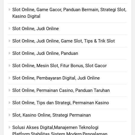
Slot Online, Game Gacor, Panduan Bermain, Strategi Slot,
Kasino Digital
Slot Online, Judi Online
Slot Online, Judi Online, Game Slot, Tips & Trik Slot
Slot Online, Judi Online, Panduan
Slot Online, Mesin Slot, Fitur Bonus, Slot Gacor
Slot Online, Pembayaran Digital, Judi Online
Slot Online, Permainan Casino, Panduan Taruhan
Slot Online, Tips dan Strategi, Permainan Kasino
Slot, Kasino Online, Strategi Permainan
Solusi Akses Digital,Manajemen Teknologi
Platform,Stabilitas Sistem Modern,Pengalaman