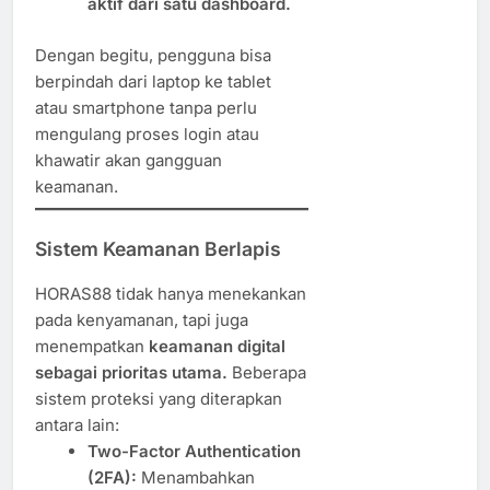
aktif dari satu dashboard.
Dengan begitu, pengguna bisa
berpindah dari laptop ke tablet
atau smartphone tanpa perlu
mengulang proses login atau
khawatir akan gangguan
keamanan.
Sistem Keamanan Berlapis
HORAS88 tidak hanya menekankan
pada kenyamanan, tapi juga
menempatkan
keamanan digital
sebagai prioritas utama.
Beberapa
sistem proteksi yang diterapkan
antara lain:
Two-Factor Authentication
(2FA):
Menambahkan