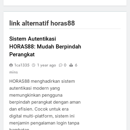
link alternatif horas88
Sistem Autentikasi
HORAS88: Mudah Berpindah
Perangkat
1ca1335
1 year ago
0
6
mins
HORAS88 menghadirkan sistem
autentikasi modern yang
memungkinkan pengguna
berpindah perangkat dengan aman
dan efisien. Cocok untuk era
digital multi-platform, sistem ini
menjamin pengalaman login tanpa
hambatan.