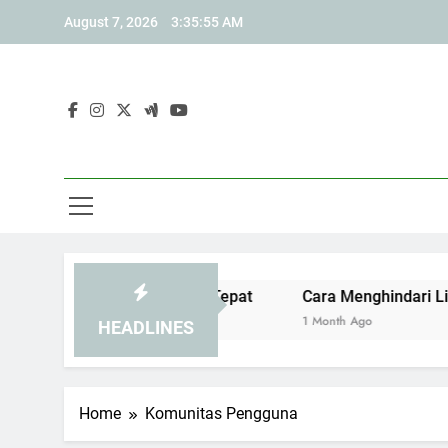
Skip
August 7, 2026
3:35:56 AM
to
content
Und
Tampil Sty
ikasi Akses yang Tepat
Cara Menghindari Link Palsu pa
1 Month Ago
HEADLINES
Home
Komunitas Pengguna