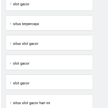
slot gacor
situs terpercaya
situs slot gacor
slot gacor
slot gacor
situs slot gacor hari ini