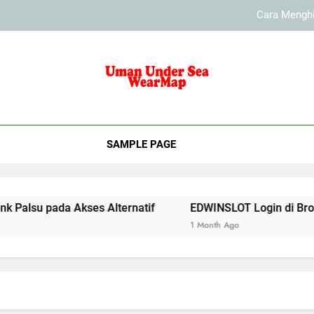
Cara Menghi
EDWINSLOT Login di Browser M
Cara Menjaga Keamanan Data Saat Login Edwinslot dengan 
er Sea Wear
TIARA4D Login dan P
lish Dengan Koleksi Pakaian Renang Dan Aksesori Pantai Dari 
Cara Menghi
SAMPLE PAGE
EDWINSLOT Login di Browser M
Cara Menjaga Keamanan Data Saat Login Edwinslot dengan 
da Akses Alternatif
EDWINSLOT Login di Browser Mobile 
1 Month Ago