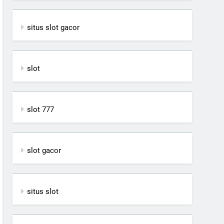
situs slot gacor
slot
slot 777
slot gacor
situs slot