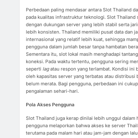
Perbedaan paling mendasar antara Slot Thailand dan 
pada kualitas infrastruktur teknologi. Slot Thailand
dengan dukungan server yang lebih stabil serta jar
lebih konsisten. Thailand memiliki pusat data dan ja
internasional yang relatif lebih kuat, sehingga m
pengguna dalam jumlah besar tanpa hambatan berar
Sementara itu, slot lokal masih menghadapi tantanga
koneksi. Pada waktu tertentu, pengguna sering m
seperti
lag
atau respon yang terlambat. Kondisi ini
oleh kapasitas server yang terbatas atau distribusi
belum merata. Bagi pengguna, perbedaan ini cukup
pengalaman sehari-hari.
Pola Akses Pengguna
Slot Thailand juga kerap dinilai lebih unggul dalam 
pengguna melaporkan bahwa akses ke server Thaila
terutama pada malam hari atau jam-jam dengan lalu 