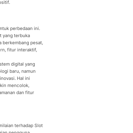
itif.
ntuk perbedaan ini.
t yang terbuka
ana berkembang pesat,
 fitur interaktif,
stem digital yang
logi baru, namun
ovasi. Hal ini
kin mencolok,
manan dan fitur
ilaian terhadap Slot
agian pengguna,