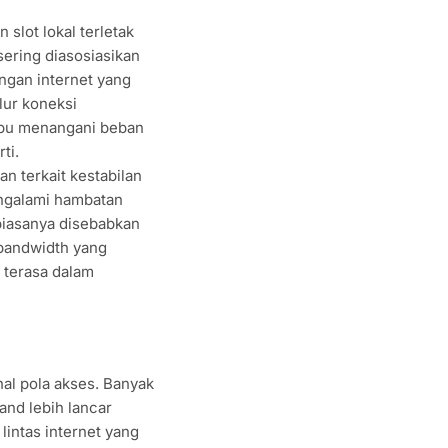
slot lokal terletak
 sering diasosiasikan
ingan internet yang
lur koneksi
ampu menangani beban
ti.
n terkait kestabilan
engalami hambatan
 biasanya disebabkan
 bandwidth yang
 terasa dalam
hal pola akses. Banyak
nd lebih lancar
lintas internet yang