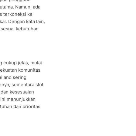
r utama. Namun, ada
s terkoneksi ke
kal. Dengan kata lain,
 sesuai kebutuhan
g cukup jelas, mulai
 kekuatan komunitas,
iland sering
sinya, sementara slot
s dan kesesuaian
 ini menunjukkan
tuhan dan prioritas