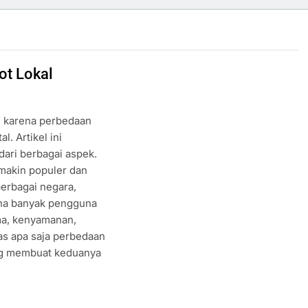
ot Lokal
al karena perbedaan
l. Artikel ini
ri berbagai aspek.
akin populer dan
berbagai negara,
ena banyak pengguna
ma, kenyamanan,
las apa saja perbedaan
ang membuat keduanya