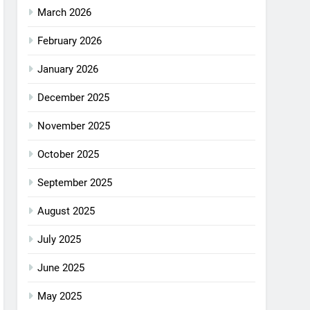
March 2026
February 2026
January 2026
December 2025
November 2025
October 2025
September 2025
August 2025
July 2025
June 2025
May 2025