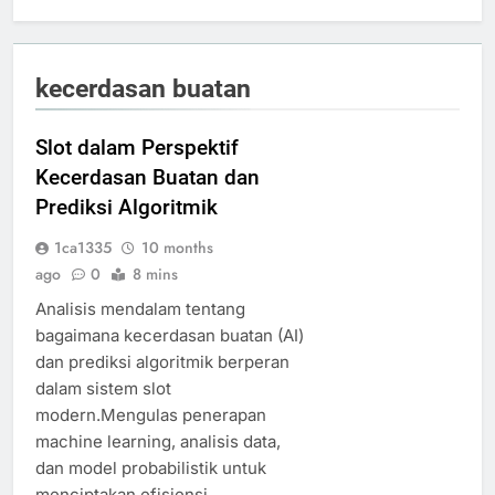
kecerdasan buatan
Slot dalam Perspektif
Kecerdasan Buatan dan
Prediksi Algoritmik
1ca1335
10 months
ago
0
8 mins
Analisis mendalam tentang
bagaimana kecerdasan buatan (AI)
dan prediksi algoritmik berperan
dalam sistem slot
modern.Mengulas penerapan
machine learning, analisis data,
dan model probabilistik untuk
menciptakan efisiensi,