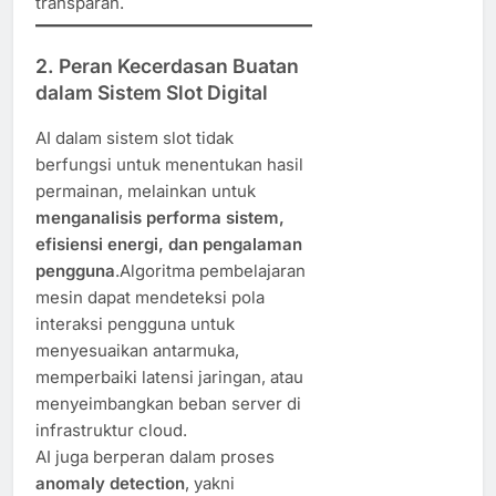
transparan.
2. Peran Kecerdasan Buatan
dalam Sistem Slot Digital
AI dalam sistem slot tidak
berfungsi untuk menentukan hasil
permainan, melainkan untuk
menganalisis performa sistem,
efisiensi energi, dan pengalaman
pengguna
.Algoritma pembelajaran
mesin dapat mendeteksi pola
interaksi pengguna untuk
menyesuaikan antarmuka,
memperbaiki latensi jaringan, atau
menyeimbangkan beban server di
infrastruktur cloud.
AI juga berperan dalam proses
anomaly detection
, yakni