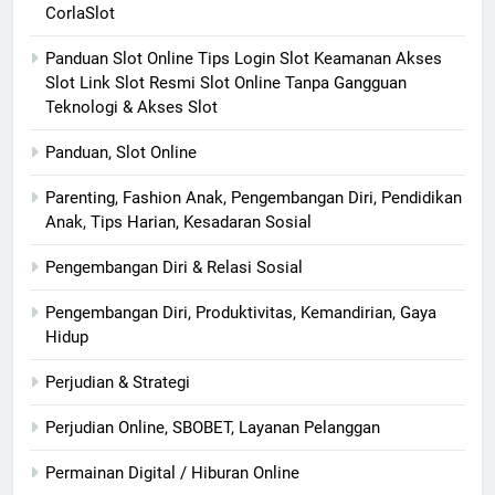
CorlaSlot
Panduan Slot Online Tips Login Slot Keamanan Akses
Slot Link Slot Resmi Slot Online Tanpa Gangguan
Teknologi & Akses Slot
Panduan, Slot Online
Parenting, Fashion Anak, Pengembangan Diri, Pendidikan
Anak, Tips Harian, Kesadaran Sosial
Pengembangan Diri & Relasi Sosial
Pengembangan Diri, Produktivitas, Kemandirian, Gaya
Hidup
Perjudian & Strategi
Perjudian Online, SBOBET, Layanan Pelanggan
Permainan Digital / Hiburan Online