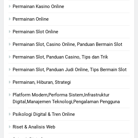
Permainan Kasino Online
Permainan Online
Permainan Slot Online
Permainan Slot, Casino Online, Panduan Bermain Slot
Permainan Slot, Panduan Casino, Tips dan Trik
Permainan Slot, Panduan Judi Online, Tips Bermain Slot
Permainan, Hiburan, Strategi
Platform Modern,Performa Sistem,Infrastruktur
Digital,Manajemen Teknologi,Pengalaman Pengguna
Psikologi Digital & Tren Online
Riset & Analisis Web