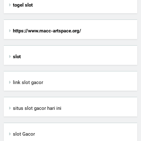
togel slot
https://www.macc-artspace.org/
slot
link slot gacor
situs slot gacor hari ini
slot Gacor