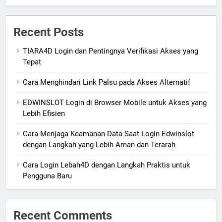
Recent Posts
TIARA4D Login dan Pentingnya Verifikasi Akses yang
Tepat
Cara Menghindari Link Palsu pada Akses Alternatif
EDWINSLOT Login di Browser Mobile untuk Akses yang
Lebih Efisien
Cara Menjaga Keamanan Data Saat Login Edwinslot
dengan Langkah yang Lebih Aman dan Terarah
Cara Login Lebah4D dengan Langkah Praktis untuk
Pengguna Baru
Recent Comments