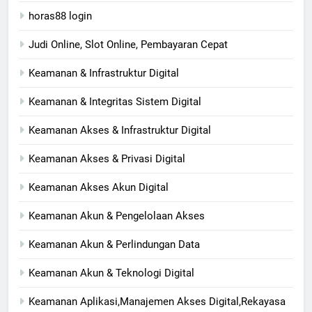
horas88 login
Judi Online, Slot Online, Pembayaran Cepat
Keamanan & Infrastruktur Digital
Keamanan & Integritas Sistem Digital
Keamanan Akses & Infrastruktur Digital
Keamanan Akses & Privasi Digital
Keamanan Akses Akun Digital
Keamanan Akun & Pengelolaan Akses
Keamanan Akun & Perlindungan Data
Keamanan Akun & Teknologi Digital
Keamanan Aplikasi,Manajemen Akses Digital,Rekayasa