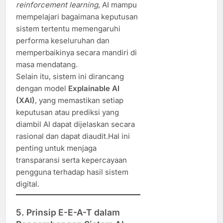
reinforcement learning
, AI mampu
mempelajari bagaimana keputusan
sistem tertentu memengaruhi
performa keseluruhan dan
memperbaikinya secara mandiri di
masa mendatang.
Selain itu, sistem ini dirancang
dengan model
Explainable AI
(XAI)
, yang memastikan setiap
keputusan atau prediksi yang
diambil AI dapat dijelaskan secara
rasional dan dapat diaudit.Hal ini
penting untuk menjaga
transparansi serta kepercayaan
pengguna terhadap hasil sistem
digital.
5. Prinsip E-E-A-T dalam