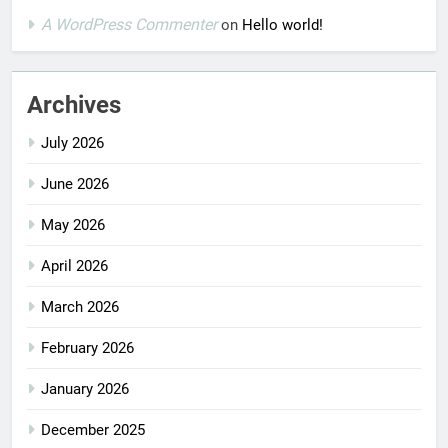
A WordPress Commenter
on
Hello world!
Archives
July 2026
June 2026
May 2026
April 2026
March 2026
February 2026
January 2026
December 2025