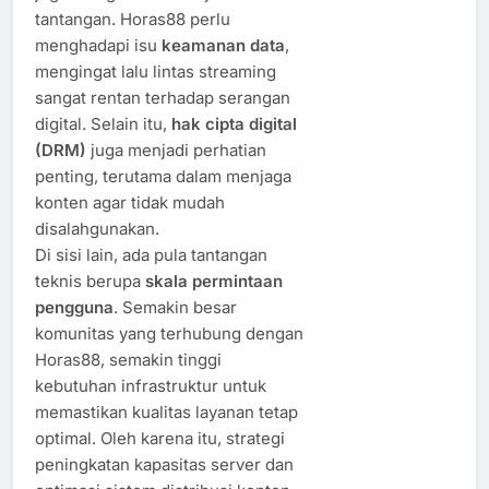
tantangan. Horas88 perlu
menghadapi isu
keamanan data
,
mengingat lalu lintas streaming
sangat rentan terhadap serangan
digital. Selain itu,
hak cipta digital
(DRM)
juga menjadi perhatian
penting, terutama dalam menjaga
konten agar tidak mudah
disalahgunakan.
Di sisi lain, ada pula tantangan
teknis berupa
skala permintaan
pengguna
. Semakin besar
komunitas yang terhubung dengan
Horas88, semakin tinggi
kebutuhan infrastruktur untuk
memastikan kualitas layanan tetap
optimal. Oleh karena itu, strategi
peningkatan kapasitas server dan