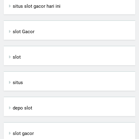
situs slot gacor hari ini
slot Gacor
slot
situs
depo slot
slot gacor