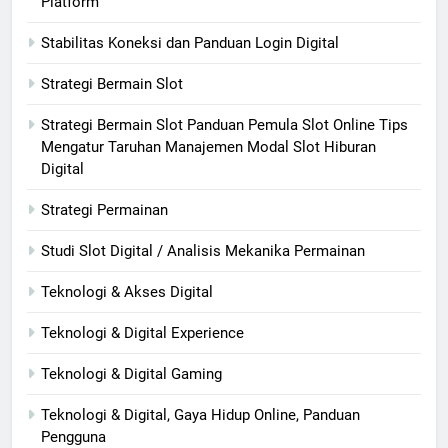
Platform
Stabilitas Koneksi dan Panduan Login Digital
Strategi Bermain Slot
Strategi Bermain Slot Panduan Pemula Slot Online Tips
Mengatur Taruhan Manajemen Modal Slot Hiburan
Digital
Strategi Permainan
Studi Slot Digital / Analisis Mekanika Permainan
Teknologi & Akses Digital
Teknologi & Digital Experience
Teknologi & Digital Gaming
Teknologi & Digital, Gaya Hidup Online, Panduan
Pengguna