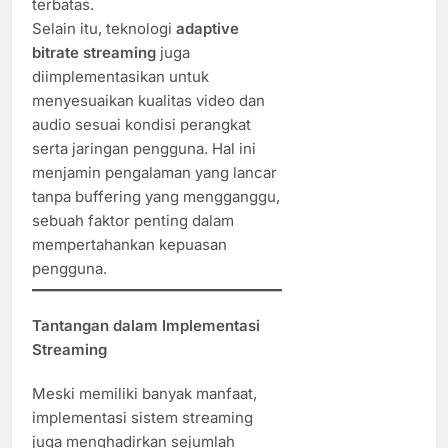
terbatas.
Selain itu, teknologi
adaptive
bitrate streaming
juga
diimplementasikan untuk
menyesuaikan kualitas video dan
audio sesuai kondisi perangkat
serta jaringan pengguna. Hal ini
menjamin pengalaman yang lancar
tanpa buffering yang mengganggu,
sebuah faktor penting dalam
mempertahankan kepuasan
pengguna.
Tantangan dalam Implementasi
Streaming
Meski memiliki banyak manfaat,
implementasi sistem streaming
juga menghadirkan sejumlah