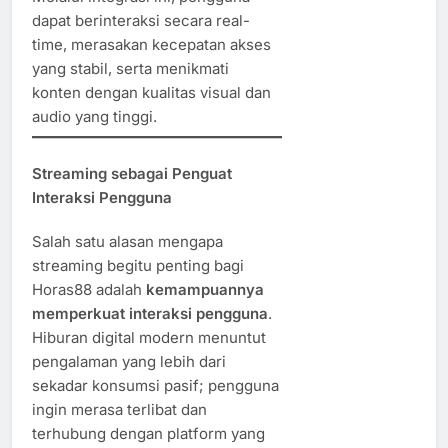
dapat berinteraksi secara real-
time, merasakan kecepatan akses
yang stabil, serta menikmati
konten dengan kualitas visual dan
audio yang tinggi.
Streaming sebagai Penguat
Interaksi Pengguna
Salah satu alasan mengapa
streaming begitu penting bagi
Horas88 adalah
kemampuannya
memperkuat interaksi pengguna
.
Hiburan digital modern menuntut
pengalaman yang lebih dari
sekadar konsumsi pasif; pengguna
ingin merasa terlibat dan
terhubung dengan platform yang