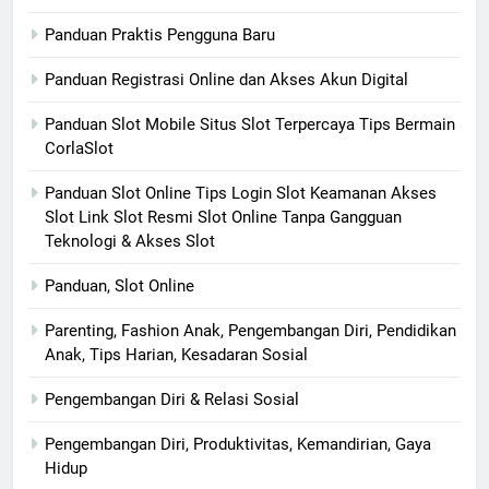
Panduan Praktis Pengguna Baru
Panduan Registrasi Online dan Akses Akun Digital
Panduan Slot Mobile Situs Slot Terpercaya Tips Bermain
CorlaSlot
Panduan Slot Online Tips Login Slot Keamanan Akses
Slot Link Slot Resmi Slot Online Tanpa Gangguan
Teknologi & Akses Slot
Panduan, Slot Online
Parenting, Fashion Anak, Pengembangan Diri, Pendidikan
Anak, Tips Harian, Kesadaran Sosial
Pengembangan Diri & Relasi Sosial
Pengembangan Diri, Produktivitas, Kemandirian, Gaya
Hidup