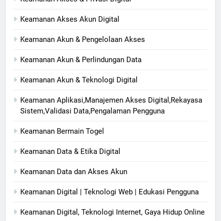
Keamanan Akses Akun Digital
Keamanan Akun & Pengelolaan Akses
Keamanan Akun & Perlindungan Data
Keamanan Akun & Teknologi Digital
Keamanan Aplikasi,Manajemen Akses Digital,Rekayasa
Sistem,Validasi Data,Pengalaman Pengguna
Keamanan Bermain Togel
Keamanan Data & Etika Digital
Keamanan Data dan Akses Akun
Keamanan Digital | Teknologi Web | Edukasi Pengguna
Keamanan Digital, Teknologi Internet, Gaya Hidup Online