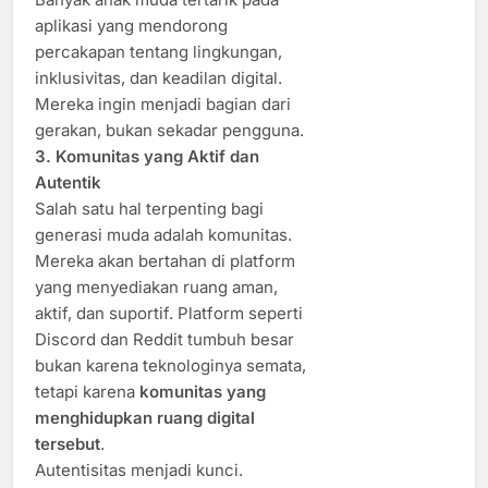
aplikasi yang mendorong
percakapan tentang lingkungan,
inklusivitas, dan keadilan digital.
Mereka ingin menjadi bagian dari
gerakan, bukan sekadar pengguna.
3. Komunitas yang Aktif dan
Autentik
Salah satu hal terpenting bagi
generasi muda adalah komunitas.
Mereka akan bertahan di platform
yang menyediakan ruang aman,
aktif, dan suportif. Platform seperti
Discord dan Reddit tumbuh besar
bukan karena teknologinya semata,
tetapi karena
komunitas yang
menghidupkan ruang digital
tersebut
.
Autentisitas menjadi kunci.