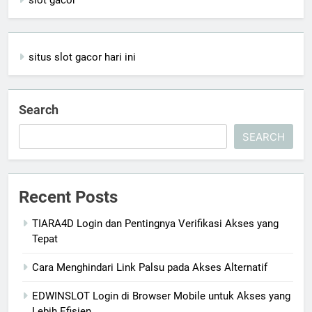
situs slot gacor hari ini
Search
SEARCH
Recent Posts
TIARA4D Login dan Pentingnya Verifikasi Akses yang
Tepat
Cara Menghindari Link Palsu pada Akses Alternatif
EDWINSLOT Login di Browser Mobile untuk Akses yang
Lebih Efisien