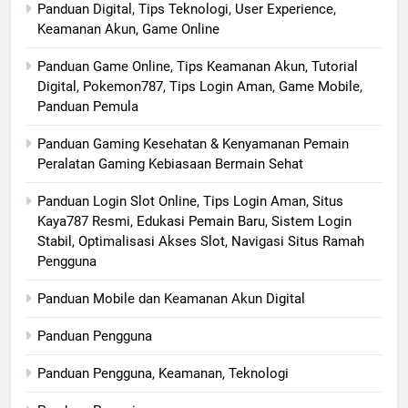
Panduan Digital, Tips Teknologi, User Experience,
Keamanan Akun, Game Online
Panduan Game Online, Tips Keamanan Akun, Tutorial
Digital, Pokemon787, Tips Login Aman, Game Mobile,
Panduan Pemula
Panduan Gaming Kesehatan & Kenyamanan Pemain
Peralatan Gaming Kebiasaan Bermain Sehat
Panduan Login Slot Online, Tips Login Aman, Situs
Kaya787 Resmi, Edukasi Pemain Baru, Sistem Login
Stabil, Optimalisasi Akses Slot, Navigasi Situs Ramah
Pengguna
Panduan Mobile dan Keamanan Akun Digital
Panduan Pengguna
Panduan Pengguna, Keamanan, Teknologi