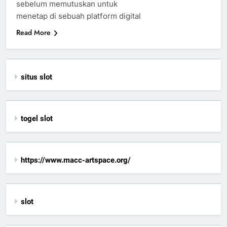
sebelum memutuskan untuk
menetap di sebuah platform digital
Read More
situs slot
togel slot
https://www.macc-artspace.org/
slot