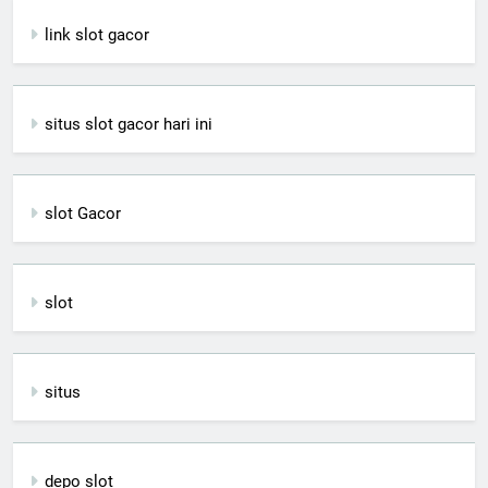
link slot gacor
situs slot gacor hari ini
slot Gacor
slot
situs
depo slot