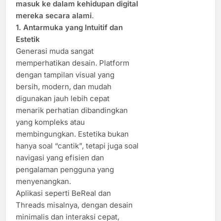
masuk ke dalam kehidupan digital
mereka secara alami
.
1. Antarmuka yang Intuitif dan
Estetik
Generasi muda sangat
memperhatikan desain. Platform
dengan tampilan visual yang
bersih, modern, dan mudah
digunakan jauh lebih cepat
menarik perhatian dibandingkan
yang kompleks atau
membingungkan. Estetika bukan
hanya soal “cantik”, tetapi juga soal
navigasi yang efisien dan
pengalaman pengguna yang
menyenangkan.
Aplikasi seperti BeReal dan
Threads misalnya, dengan desain
minimalis dan interaksi cepat,