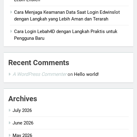
Cara Menjaga Keamanan Data Saat Login Edwinslot
dengan Langkah yang Lebih Aman dan Terarah
Cara Login Lebah4D dengan Langkah Praktis untuk
Pengguna Baru
Recent Comments
A WordPress Commenter
on
Hello world!
Archives
July 2026
June 2026
May 2026