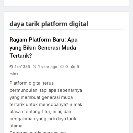
daya tarik platform digital
Ragam Platform Baru: Apa
yang Bikin Generasi Muda
Tertarik?
1ca1335
1 year ago
0
5
mins
Platform digital terus
bermunculan, tapi apa sebenarnya
yang membuat generasi muda
tertarik untuk mencobanya? Simak
ulasan tentang fitur, nilai, dan
pengalaman yang jadi daya tarik
utama.
Generasi muda merupakan