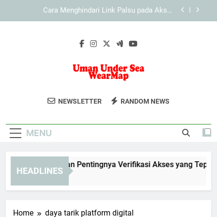
Skip
EDWINSLOT Login di Browser Mobile untuk
to
Akses yang Lebih Efisien
content
Cara Menjaga Keamanan Data Saat Login
Edwinslot dengan Langkah yang Lebih Aman dan
Terarah
TIARA4D Login dan Pentingnya Verifikasi Akses
yang Tepat
Cara Menghindari Link Palsu pada Akses
Alternatif
Under Sea Wear
Tampil Stylish Dengan Koleksi Pakaian
EDWINSLOT Login di Browser Mobile untuk
NEWSLETTER
RANDOM NEWS
Akses yang Lebih Efisien
Renang Dan Aksesori Pantai Dari
Cara Menjaga Keamanan Data Saat Login
Undersea Wear. Produk Berkualitas
Edwinslot dengan Langkah yang Lebih Aman dan
MENU
Terarah
Untuk Liburan Anda.
ARA4D Login dan Pentingnya Verifikasi Akses yang Tepat
HEADLINES
Weeks Ago
Home
daya tarik platform digital