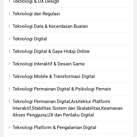
Teknologi & UX Design
Teknologi dan Regulasi
Teknologi Data & Kecerdasan Buatan
Teknologi Digital
Teknologi Digital & Gaya Hidup Online
Teknologi Interaktif & Desain Game
Teknologi Mobile & Transformasi Digital
Teknologi Permainan Digital & Psikologi Pemain
Teknologi Permainan Digital,Arsitektur Platform
Interaktif,Stabilitas Sistem dan Skalabilitas,Keamanan
Akses Pengguna,UX dan Perilaku Digital
Teknologi Platform & Pengalaman Digital