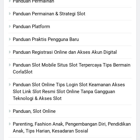
Panduan Permainan
Panduan Permainan & Strategi Slot
Panduan Platform
Panduan Praktis Pengguna Baru
Panduan Registrasi Online dan Akses Akun Digital
Panduan Slot Mobile Situs Slot Terpercaya Tips Bermain
CorlaSlot
Panduan Slot Online Tips Login Slot Keamanan Akses
Slot Link Slot Resmi Slot Online Tanpa Gangguan
Teknologi & Akses Slot
Panduan, Slot Online
Parenting, Fashion Anak, Pengembangan Diri, Pendidikan
Anak, Tips Harian, Kesadaran Sosial