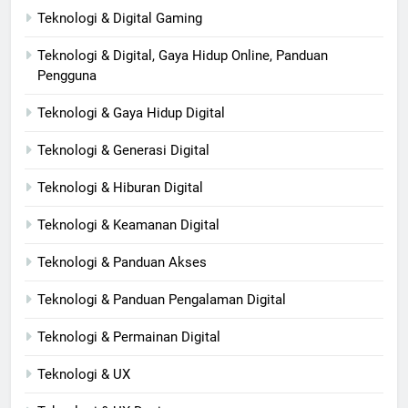
Teknologi & Digital Gaming
Teknologi & Digital, Gaya Hidup Online, Panduan
Pengguna
Teknologi & Gaya Hidup Digital
Teknologi & Generasi Digital
Teknologi & Hiburan Digital
Teknologi & Keamanan Digital
Teknologi & Panduan Akses
Teknologi & Panduan Pengalaman Digital
Teknologi & Permainan Digital
Teknologi & UX