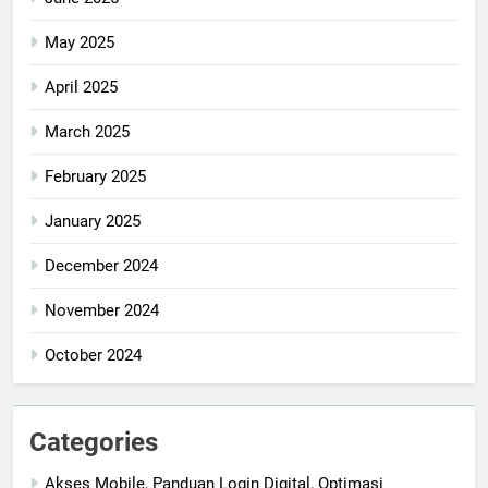
May 2025
April 2025
March 2025
February 2025
January 2025
December 2024
November 2024
October 2024
Categories
Akses Mobile, Panduan Login Digital, Optimasi