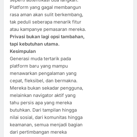
Platform yang gagal membangun
rasa aman akan sulit berkembang,
tak peduli seberapa menarik fitur
atau kampanye pemasaran mereka.
Privasi bukan lagi opsi tambahan,
tapi kebutuhan utama.
Kesimpulan
Generasi muda tertarik pada
platform baru yang mampu
menawarkan pengalaman yang
cepat, fleksibel, dan bermakna.
Mereka bukan sekadar pengguna,
melainkan navigator aktif yang
tahu persis apa yang mereka
butuhkan. Dari tampilan hingga
nilai sosial, dari komunitas hingga
keamanan, semua menjadi bagian
dari pertimbangan mereka