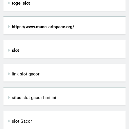
togel slot
https://www.macc-artspace.org/
slot
link slot gacor
situs slot gacor hari ini
slot Gacor