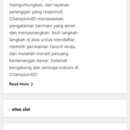
menguntungkan, dan layanan
pelanggan yang responsif,
Champion4D menawarkan
pengalaman bermain yang aman
dan menyenangkan. Ikuti langkah-
langkah di atas untuk mendaftar,
memilih permainan favorit Anda,
dan mulailah meraih peluang
kemenangan besar. Selamat
bergabung dan semoga sukses di
Champion4D!
Read More
situs slot