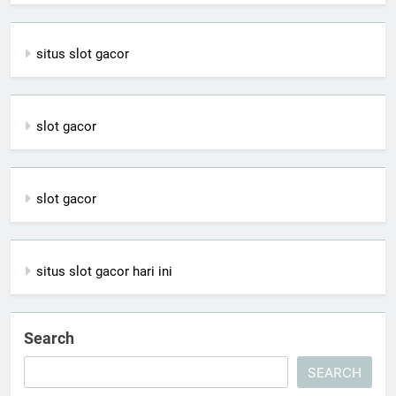
situs slot gacor
slot gacor
slot gacor
situs slot gacor hari ini
Search
SEARCH