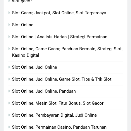
slot gacor
Slot Gacor, Jackpot, Slot Online, Slot Terpercaya
Slot Online
Slot Online | Analisis Harian | Strategi Permainan
Slot Online, Game Gacor, Panduan Bermain, Strategi Slot,
Kasino Digital
Slot Online, Judi Online
Slot Online, Judi Online, Game Slot, Tips & Trik Slot
Slot Online, Judi Online, Panduan
Slot Online, Mesin Slot, Fitur Bonus, Slot Gacor
Slot Online, Pembayaran Digital, Judi Online
Slot Online, Permainan Casino, Panduan Taruhan