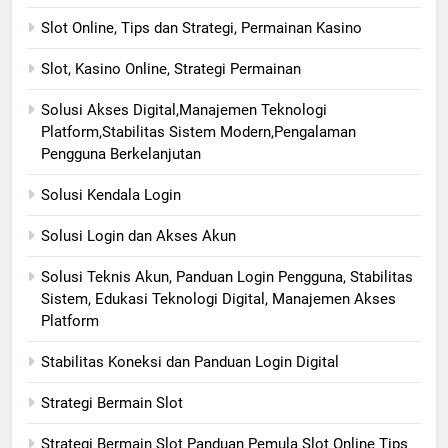
Slot Online, Tips dan Strategi, Permainan Kasino
Slot, Kasino Online, Strategi Permainan
Solusi Akses Digital,Manajemen Teknologi
Platform,Stabilitas Sistem Modern,Pengalaman
Pengguna Berkelanjutan
Solusi Kendala Login
Solusi Login dan Akses Akun
Solusi Teknis Akun, Panduan Login Pengguna, Stabilitas
Sistem, Edukasi Teknologi Digital, Manajemen Akses
Platform
Stabilitas Koneksi dan Panduan Login Digital
Strategi Bermain Slot
Strategi Bermain Slot Panduan Pemula Slot Online Tips