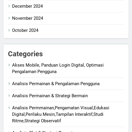
December 2024
November 2024
October 2024
Categories
Akses Mobile, Panduan Login Digital, Optimasi
Pengalaman Pengguna
Analisis Permainan & Pengalaman Pengguna
Analisis Permainan & Strategi Bermain
Analisis Permmainan,Pengamatan Visual,Edukasi
Digital,Perilaku Mesin,Tampilan Interaktif,Studi
Ritme,Strategi Observatif