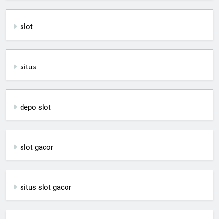
slot
situs
depo slot
slot gacor
situs slot gacor