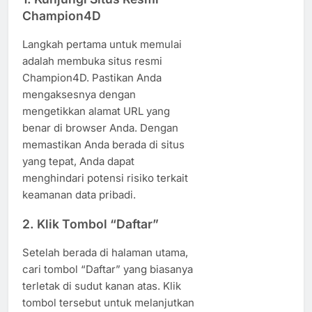
Champion4D
Langkah pertama untuk memulai
adalah membuka situs resmi
Champion4D. Pastikan Anda
mengaksesnya dengan
mengetikkan alamat URL yang
benar di browser Anda. Dengan
memastikan Anda berada di situs
yang tepat, Anda dapat
menghindari potensi risiko terkait
keamanan data pribadi.
2.
Klik Tombol “Daftar”
Setelah berada di halaman utama,
cari tombol “Daftar” yang biasanya
terletak di sudut kanan atas. Klik
tombol tersebut untuk melanjutkan