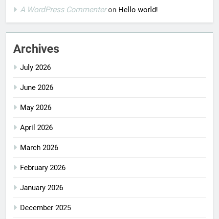
A WordPress Commenter
on
Hello world!
Archives
July 2026
June 2026
May 2026
April 2026
March 2026
February 2026
January 2026
December 2025