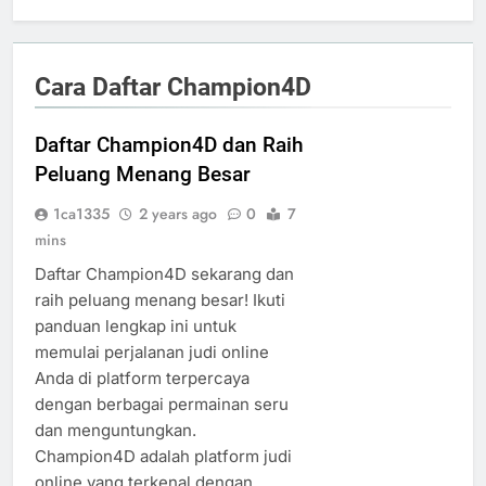
Cara Daftar Champion4D
Daftar Champion4D dan Raih
Peluang Menang Besar
1ca1335
2 years ago
0
7
mins
Daftar Champion4D sekarang dan
raih peluang menang besar! Ikuti
panduan lengkap ini untuk
memulai perjalanan judi online
Anda di platform terpercaya
dengan berbagai permainan seru
dan menguntungkan.
Champion4D adalah platform judi
online yang terkenal dengan