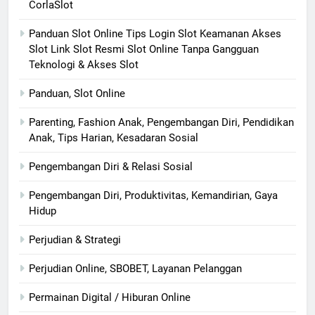
CorlaSlot
Panduan Slot Online Tips Login Slot Keamanan Akses
Slot Link Slot Resmi Slot Online Tanpa Gangguan
Teknologi & Akses Slot
Panduan, Slot Online
Parenting, Fashion Anak, Pengembangan Diri, Pendidikan
Anak, Tips Harian, Kesadaran Sosial
Pengembangan Diri & Relasi Sosial
Pengembangan Diri, Produktivitas, Kemandirian, Gaya
Hidup
Perjudian & Strategi
Perjudian Online, SBOBET, Layanan Pelanggan
Permainan Digital / Hiburan Online