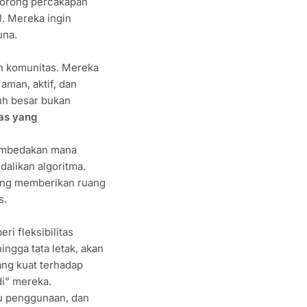
dorong percakapan
al. Mereka ingin
una.
ah komunitas. Mereka
aman, aktif, dan
buh besar bukan
as yang
membedakan mana
dalikan algoritma.
yang memberikan ruang
s.
i fleksibilitas
hingga tata letak, akan
ang kuat terhadap
di” mereka.
tu penggunaan, dan