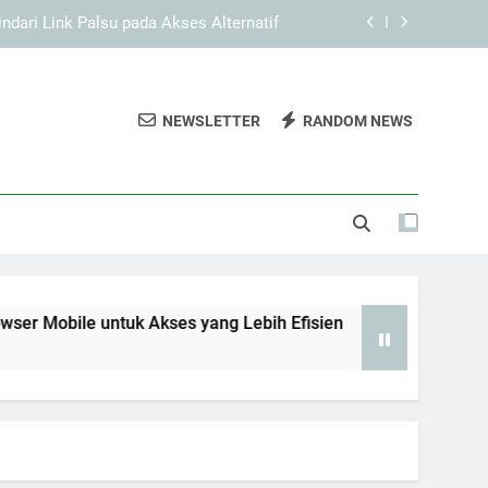
ndari Link Palsu pada Akses Alternatif
obile untuk Akses yang Lebih Efisien
Langkah yang Lebih Aman dan Terarah
NEWSLETTER
RANDOM NEWS
entingnya Verifikasi Akses yang Tepat
Undersea Wear. Produk Berkualitas Untuk Liburan Anda.
ndari Link Palsu pada Akses Alternatif
obile untuk Akses yang Lebih Efisien
Langkah yang Lebih Aman dan Terarah
untuk Akses yang Lebih Efisien
Cara Menjaga Keamanan
2 Months Ago