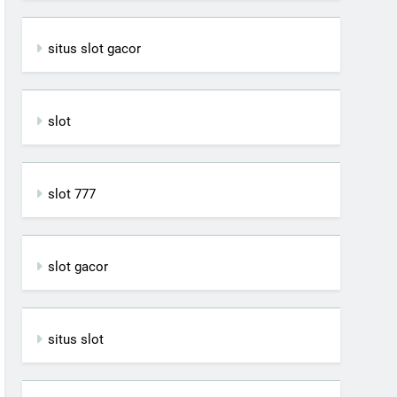
situs slot gacor
slot
slot 777
slot gacor
situs slot