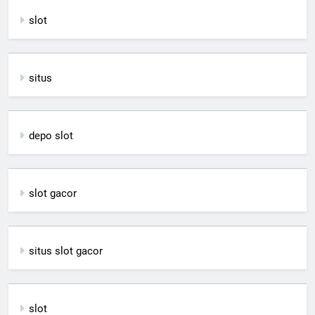
slot
situs
depo slot
slot gacor
situs slot gacor
slot