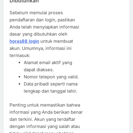
Dibutuhkan
Sebelum memulai proses
pendaftaran dan login, pastikan
Anda telah menyiapkan informasi
dasar yang dibutuhkan oleh
horas88 login
untuk membuat
akun. Umumnya, informasi ini
termasuk:
Alamat email aktif yang
dapat diakses.
Nomor telepon yang valid.
Data pribadi seperti nama
lengkap dan tanggal lahir.
Penting untuk memastikan bahwa
informasi yang Anda berikan benar
dan terkini. Akun yang terdaftar
dengan informasi yang salah atau