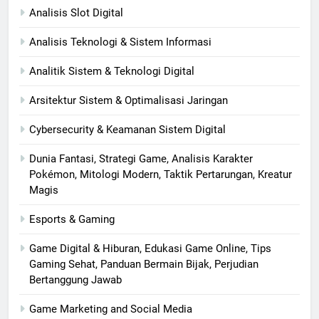
Analisis Slot Digital
Analisis Teknologi & Sistem Informasi
Analitik Sistem & Teknologi Digital
Arsitektur Sistem & Optimalisasi Jaringan
Cybersecurity & Keamanan Sistem Digital
Dunia Fantasi, Strategi Game, Analisis Karakter
Pokémon, Mitologi Modern, Taktik Pertarungan, Kreatur
Magis
Esports & Gaming
Game Digital & Hiburan, Edukasi Game Online, Tips
Gaming Sehat, Panduan Bermain Bijak, Perjudian
Bertanggung Jawab
Game Marketing and Social Media