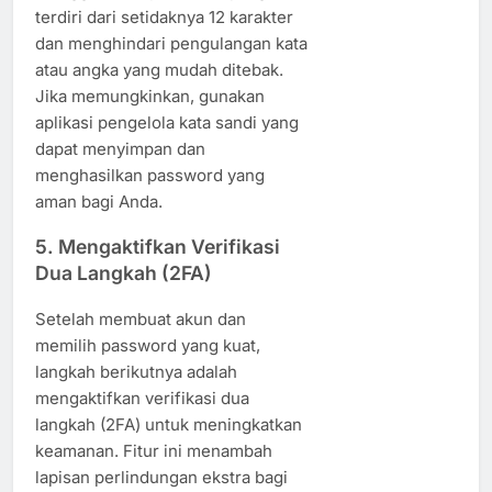
terdiri dari setidaknya 12 karakter
dan menghindari pengulangan kata
atau angka yang mudah ditebak.
Jika memungkinkan, gunakan
aplikasi pengelola kata sandi yang
dapat menyimpan dan
menghasilkan password yang
aman bagi Anda.
5. Mengaktifkan Verifikasi
Dua Langkah (2FA)
Setelah membuat akun dan
memilih password yang kuat,
langkah berikutnya adalah
mengaktifkan verifikasi dua
langkah (2FA) untuk meningkatkan
keamanan. Fitur ini menambah
lapisan perlindungan ekstra bagi