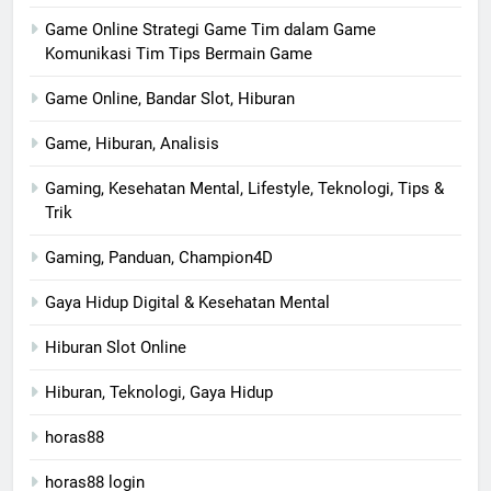
Game Online Strategi Game Tim dalam Game
Komunikasi Tim Tips Bermain Game
Game Online, Bandar Slot, Hiburan
Game, Hiburan, Analisis
Gaming, Kesehatan Mental, Lifestyle, Teknologi, Tips &
Trik
Gaming, Panduan, Champion4D
Gaya Hidup Digital & Kesehatan Mental
Hiburan Slot Online
Hiburan, Teknologi, Gaya Hidup
horas88
horas88 login