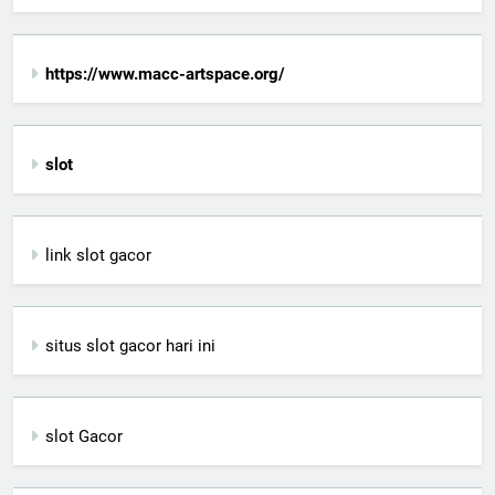
https://www.macc-artspace.org/
slot
link slot gacor
situs slot gacor hari ini
slot Gacor