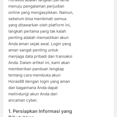
menuju pengalaman perjudian
online yang mengasyikkan. Namun,
sebelum bisa menikmati semua
yang ditawarkan oleh platform ini,
langkah pertama yang tak kalah
penting adalah memastikan akun
Anda aman sejak awal. Login yang
aman sangat penting untuk
menjaga data pribadi dan transaksi
Anda. Dalam artikel ini, kami akan
memberikan panduan lengkap
tentang cara membuka akun
Horas88 dengan login yang aman
dan bagaimana Anda dapat
melindungi akun Anda dari
ancaman cyber.
1. Persiapkan Informasi yang