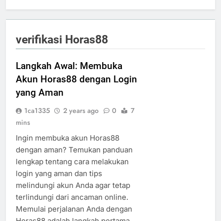
verifikasi Horas88
Langkah Awal: Membuka
Akun Horas88 dengan Login
yang Aman
1ca1335
2 years ago
0
7
mins
Ingin membuka akun Horas88
dengan aman? Temukan panduan
lengkap tentang cara melakukan
login yang aman dan tips
melindungi akun Anda agar tetap
terlindungi dari ancaman online.
Memulai perjalanan Anda dengan
Horas88 adalah langkah pertama