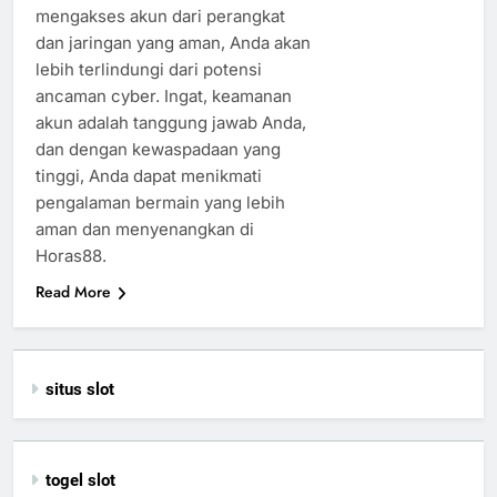
mengakses akun dari perangkat
dan jaringan yang aman, Anda akan
lebih terlindungi dari potensi
ancaman cyber. Ingat, keamanan
akun adalah tanggung jawab Anda,
dan dengan kewaspadaan yang
tinggi, Anda dapat menikmati
pengalaman bermain yang lebih
aman dan menyenangkan di
Horas88.
Read More
situs slot
togel slot