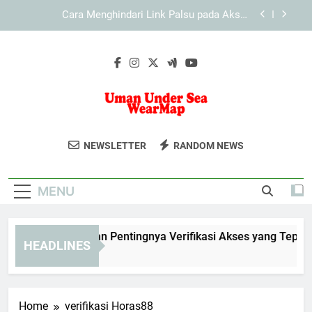
Skip
EDWINSLOT Login di Browser Mobile untuk
to
Akses yang Lebih Efisien
content
Cara Menjaga Keamanan Data Saat Login
Edwinslot dengan Langkah yang Lebih Aman dan
Terarah
TIARA4D Login dan Pentingnya Verifikasi Akses
yang Tepat
Cara Menghindari Link Palsu pada Akses
Alternatif
Under Sea Wear
Tampil Stylish Dengan Koleksi Pakaian
EDWINSLOT Login di Browser Mobile untuk
NEWSLETTER
RANDOM NEWS
Akses yang Lebih Efisien
Renang Dan Aksesori Pantai Dari
Cara Menjaga Keamanan Data Saat Login
Undersea Wear. Produk Berkualitas
Edwinslot dengan Langkah yang Lebih Aman dan
MENU
Terarah
Untuk Liburan Anda.
ARA4D Login dan Pentingnya Verifikasi Akses yang Tepat
HEADLINES
Weeks Ago
Home
verifikasi Horas88