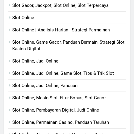
Slot Gacor, Jackpot, Slot Online, Slot Terpercaya
Slot Online
Slot Online | Analisis Harian | Strategi Permainan
Slot Online, Game Gacor, Panduan Bermain, Strategi Slot,
Kasino Digital
Slot Online, Judi Online
Slot Online, Judi Online, Game Slot, Tips & Trik Slot
Slot Online, Judi Online, Panduan
Slot Online, Mesin Slot, Fitur Bonus, Slot Gacor
Slot Online, Pembayaran Digital, Judi Online
Slot Online, Permainan Casino, Panduan Taruhan