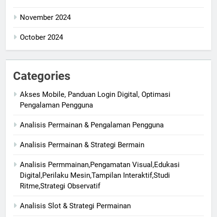
November 2024
October 2024
Categories
Akses Mobile, Panduan Login Digital, Optimasi
Pengalaman Pengguna
Analisis Permainan & Pengalaman Pengguna
Analisis Permainan & Strategi Bermain
Analisis Permmainan,Pengamatan Visual,Edukasi
Digital,Perilaku Mesin,Tampilan Interaktif,Studi
Ritme,Strategi Observatif
Analisis Slot & Strategi Permainan