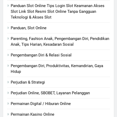
Panduan Slot Online Tips Login Slot Keamanan Akses
Slot Link Slot Resmi Slot Online Tanpa Gangguan
Teknologi & Akses Slot
Panduan, Slot Online
Parenting, Fashion Anak, Pengembangan Diri, Pendidikan
Anak, Tips Harian, Kesadaran Sosial
Pengembangan Diri & Relasi Sosial
Pengembangan Diri, Produktivitas, Kemandirian, Gaya
Hidup
Perjudian & Strategi
Perjudian Online, SBOBET, Layanan Pelanggan
Permainan Digital / Hiburan Online
Permainan Kasino Online