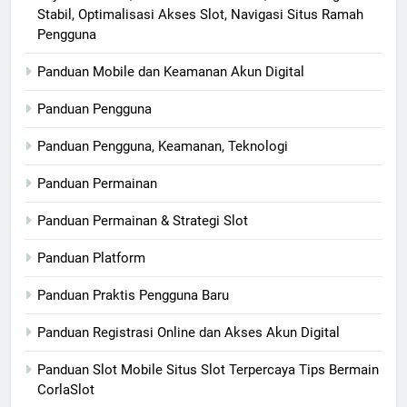
Stabil, Optimalisasi Akses Slot, Navigasi Situs Ramah
Pengguna
Panduan Mobile dan Keamanan Akun Digital
Panduan Pengguna
Panduan Pengguna, Keamanan, Teknologi
Panduan Permainan
Panduan Permainan & Strategi Slot
Panduan Platform
Panduan Praktis Pengguna Baru
Panduan Registrasi Online dan Akses Akun Digital
Panduan Slot Mobile Situs Slot Terpercaya Tips Bermain
CorlaSlot