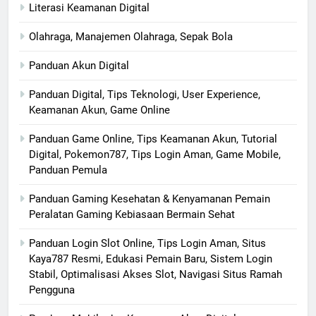
Literasi Keamanan Digital
Olahraga, Manajemen Olahraga, Sepak Bola
Panduan Akun Digital
Panduan Digital, Tips Teknologi, User Experience,
Keamanan Akun, Game Online
Panduan Game Online, Tips Keamanan Akun, Tutorial
Digital, Pokemon787, Tips Login Aman, Game Mobile,
Panduan Pemula
Panduan Gaming Kesehatan & Kenyamanan Pemain
Peralatan Gaming Kebiasaan Bermain Sehat
Panduan Login Slot Online, Tips Login Aman, Situs
Kaya787 Resmi, Edukasi Pemain Baru, Sistem Login
Stabil, Optimalisasi Akses Slot, Navigasi Situs Ramah
Pengguna