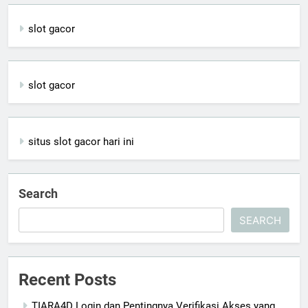
slot gacor
slot gacor
situs slot gacor hari ini
Search
SEARCH
Recent Posts
TIARA4D Login dan Pentingnya Verifikasi Akses yang