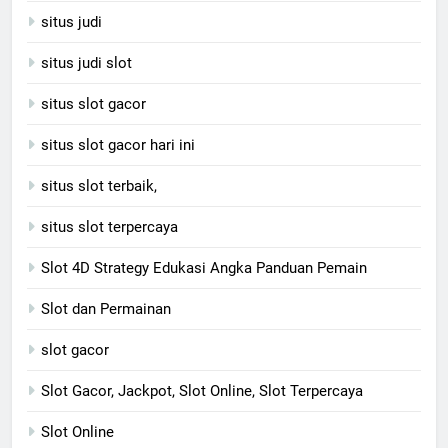
situs judi
situs judi slot
situs slot gacor
situs slot gacor hari ini
situs slot terbaik,
situs slot terpercaya
Slot 4D Strategy Edukasi Angka Panduan Pemain
Slot dan Permainan
slot gacor
Slot Gacor, Jackpot, Slot Online, Slot Terpercaya
Slot Online