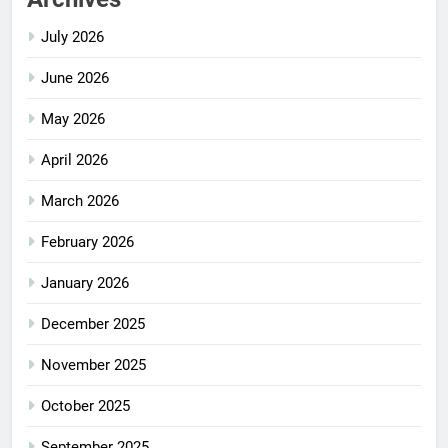
July 2026
June 2026
May 2026
April 2026
March 2026
February 2026
January 2026
December 2025
November 2025
October 2025
September 2025