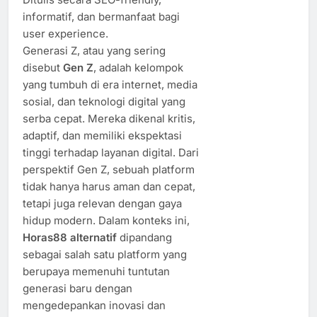
informatif, dan bermanfaat bagi
user experience.
Generasi Z, atau yang sering
disebut
Gen Z
, adalah kelompok
yang tumbuh di era internet, media
sosial, dan teknologi digital yang
serba cepat. Mereka dikenal kritis,
adaptif, dan memiliki ekspektasi
tinggi terhadap layanan digital. Dari
perspektif Gen Z, sebuah platform
tidak hanya harus aman dan cepat,
tetapi juga relevan dengan gaya
hidup modern. Dalam konteks ini,
Horas88 alternatif
dipandang
sebagai salah satu platform yang
berupaya memenuhi tuntutan
generasi baru dengan
mengedepankan inovasi dan