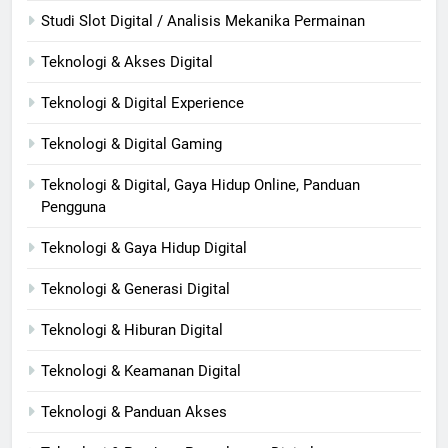
Studi Slot Digital / Analisis Mekanika Permainan
Teknologi & Akses Digital
Teknologi & Digital Experience
Teknologi & Digital Gaming
Teknologi & Digital, Gaya Hidup Online, Panduan
Pengguna
Teknologi & Gaya Hidup Digital
Teknologi & Generasi Digital
Teknologi & Hiburan Digital
Teknologi & Keamanan Digital
Teknologi & Panduan Akses