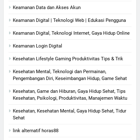
Keamanan Data dan Akses Akun
Keamanan Digital | Teknologi Web | Edukasi Pengguna
Keamanan Digital, Teknologi Internet, Gaya Hidup Online
Keamanan Login Digital
Kesehatan Lifestyle Gaming Produktivitas Tips & Trik
Kesehatan Mental, Teknologi dan Permainan,
Pengembangan Diri, Keseimbangan Hidup, Game Sehat
Kesehatan, Game dan Hiburan, Gaya Hidup Sehat, Tips
Kesehatan, Psikologi, Produktivitas, Manajemen Waktu
Kesehatan, Kesehatan Mental, Gaya Hidup Sehat, Tidur
Sehat
link alternatif horas88