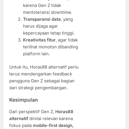
karena Gen Z tidak
mentoleransi downtime.
Transparansi data
, yang
harus dijaga agar
kepercayaan tetap tinggi.
Kreativitas fitur
, agar tidak
terlihat monoton dibanding
platform lain.
Untuk itu, Horas88 alternatif perlu
terus mendengarkan feedback
pengguna Gen Z sebagai bagian
dari strategi pengembangan.
Kesimpulan
Dari perspektif Gen Z,
Horas88
alternatif
dinilai relevan karena
fokus pada
mobile-first design,