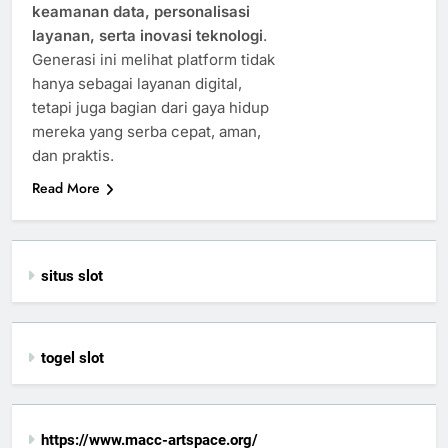
keamanan data, personalisasi
layanan, serta inovasi teknologi
.
Generasi ini melihat platform tidak
hanya sebagai layanan digital,
tetapi juga bagian dari gaya hidup
mereka yang serba cepat, aman,
dan praktis.
Read More
situs slot
togel slot
https://www.macc-artspace.org/