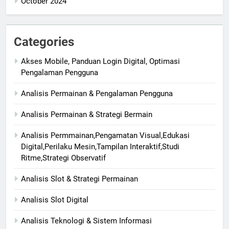
October 2024
Categories
Akses Mobile, Panduan Login Digital, Optimasi
Pengalaman Pengguna
Analisis Permainan & Pengalaman Pengguna
Analisis Permainan & Strategi Bermain
Analisis Permmainan,Pengamatan Visual,Edukasi
Digital,Perilaku Mesin,Tampilan Interaktif,Studi
Ritme,Strategi Observatif
Analisis Slot & Strategi Permainan
Analisis Slot Digital
Analisis Teknologi & Sistem Informasi