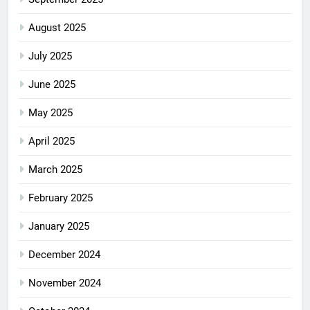
August 2025
July 2025
June 2025
May 2025
April 2025
March 2025
February 2025
January 2025
December 2024
November 2024