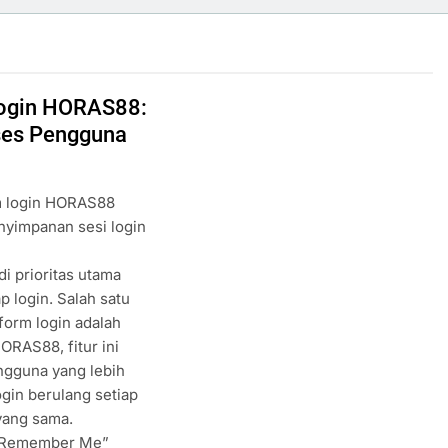
ogin HORAS88:
ses Pengguna
m login HORAS88
nyimpanan sesi login
i prioritas utama
 login. Salah satu
form login adalah
ORAS88, fitur ini
gguna yang lebih
gin berulang setiap
yang sama.
r “Remember Me”