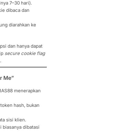
nya 7–30 hari).
ie dibaca dan
sung diarahkan ke
si dan hanya dapat
sip
secure cookie flag
.
r Me”
HORAS88 menerapkan
token hash, bukan
 sisi klien.
ni biasanya dibatasi