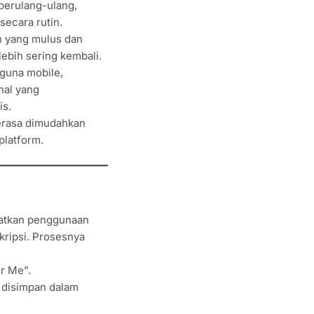
berulang-ulang,
ecara rutin.
 yang mulus dan
ebih sering kembali.
guna mobile,
hal yang
is.
rasa dimudahkan
platform.
batkan penggunaan
nkripsi. Prosesnya
r Me”.
 disimpan dalam