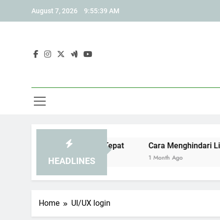
Skip
August 7, 2026
9:55:40 AM
to
content
Und
Tampil Sty
ikasi Akses yang Tepat
Cara Menghindari Link Palsu pa
1 Month Ago
HEADLINES
Home
UI/UX login