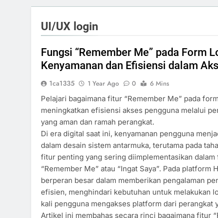
UI/UX login
Fungsi “Remember Me” pada Form L
Kenyamanan dan Efisiensi dalam Ak
1ca1335
1 Year Ago
0
6 Mins
Pelajari bagaimana fitur “Remember Me” pada for
meningkatkan efisiensi akses pengguna melalui pe
yang aman dan ramah perangkat.
Di era digital saat ini, kenyamanan pengguna menjad
dalam desain sistem antarmuka, terutama pada tahap
fitur penting yang sering diimplementasikan dalam 
“Remember Me” atau “Ingat Saya”. Pada platform H
berperan besar dalam memberikan pengalaman pen
efisien, menghindari kebutuhan untuk melakukan lo
kali pengguna mengakses platform dari perangkat 
Artikel ini membahas secara rinci bagaimana fitu