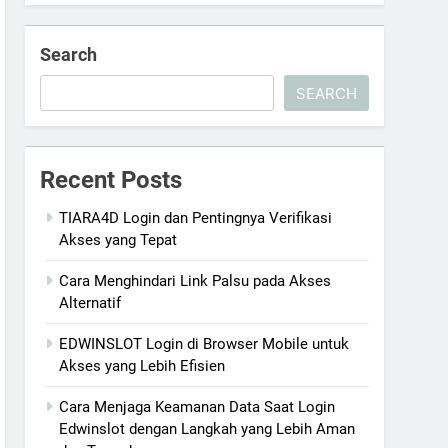
Search
SEARCH
Recent Posts
TIARA4D Login dan Pentingnya Verifikasi
Akses yang Tepat
Cara Menghindari Link Palsu pada Akses
Alternatif
EDWINSLOT Login di Browser Mobile untuk
Akses yang Lebih Efisien
Cara Menjaga Keamanan Data Saat Login
Edwinslot dengan Langkah yang Lebih Aman