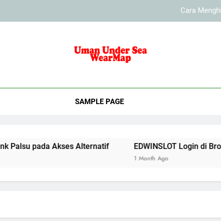
Cara Menghi
EDWINSLOT Login di Browser M
Cara Menjaga Keamanan Data Saat Login Edwinslot dengan 
er Sea Wear
TIARA4D Login dan P
lish Dengan Koleksi Pakaian Renang Dan Aksesori Pantai Dari 
Cara Menghi
SAMPLE PAGE
EDWINSLOT Login di Browser M
Cara Menjaga Keamanan Data Saat Login Edwinslot dengan 
da Akses Alternatif
EDWINSLOT Login di Browser Mobile 
1 Month Ago