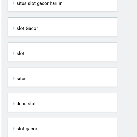
situs slot gacor hari ini
slot Gacor
slot
situs
depo slot
slot gacor