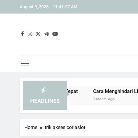
Skip
August 9, 2026
11:41:28 AM
to
content
Und
Tampil Sty
ikasi Akses yang Tepat
Cara Menghindari Link Palsu pa
1 Month Ago
HEADLINES
Home
trik akses corlaslot