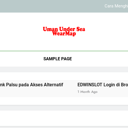
Cara Menghi
EDWINSLOT Login di Browser M
Cara Menjaga Keamanan Data Saat Login Edwinslot dengan 
er Sea Wear
TIARA4D Login dan P
lish Dengan Koleksi Pakaian Renang Dan Aksesori Pantai Dari 
Cara Menghi
SAMPLE PAGE
EDWINSLOT Login di Browser M
Cara Menjaga Keamanan Data Saat Login Edwinslot dengan 
da Akses Alternatif
EDWINSLOT Login di Browser Mobile 
1 Month Ago