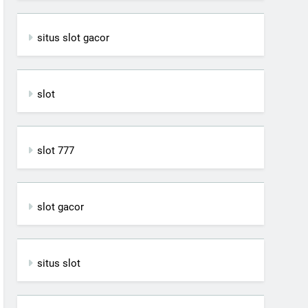
situs slot gacor
slot
slot 777
slot gacor
situs slot