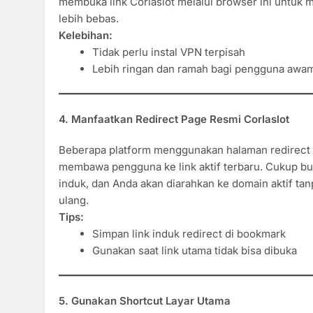
membuka link Corlaslot melalui browser ini untuk
lebih bebas.
Kelebihan:
Tidak perlu instal VPN terpisah
Lebih ringan dan ramah bagi pengguna awa
4.
Manfaatkan Redirect Page Resmi Corlaslot
Beberapa platform menggunakan halaman redirect 
membawa pengguna ke link aktif terbaru. Cukup bu
induk, dan Anda akan diarahkan ke domain aktif ta
ulang.
Tips:
Simpan link induk redirect di bookmark
Gunakan saat link utama tidak bisa dibuka
5.
Gunakan Shortcut Layar Utama