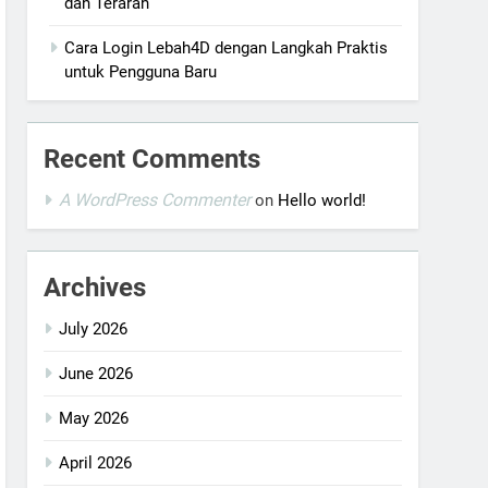
dan Terarah
Cara Login Lebah4D dengan Langkah Praktis
untuk Pengguna Baru
Recent Comments
A WordPress Commenter
on
Hello world!
Archives
July 2026
June 2026
May 2026
April 2026