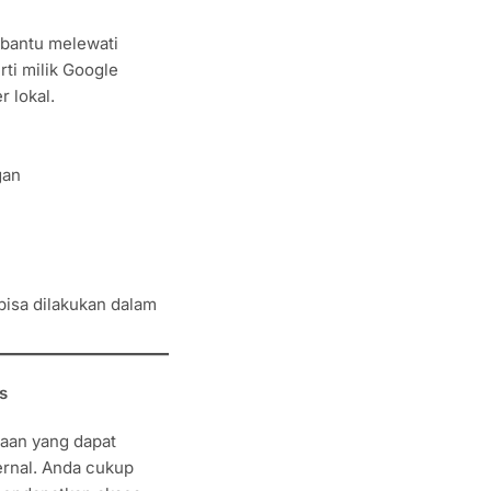
bantu melewati
ti milik Google
r lokal.
gan
bisa dilakukan dalam
s
waan yang dapat
ernal. Anda cukup