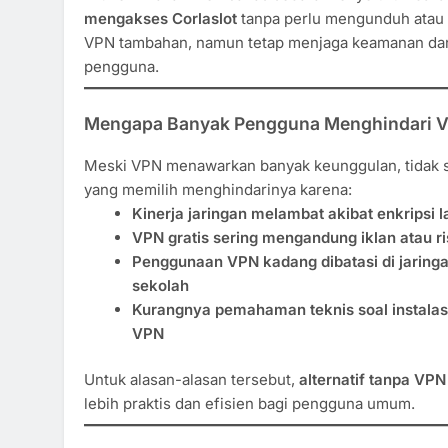
mengakses Corlaslot
tanpa perlu mengunduh atau m
VPN tambahan, namun tetap menjaga keamanan d
pengguna.
Mengapa Banyak Pengguna Menghindari 
Meski VPN menawarkan banyak keunggulan, tidak 
yang memilih menghindarinya karena:
Kinerja jaringan melambat akibat enkripsi lal
VPN gratis sering mengandung iklan atau 
Penggunaan VPN kadang dibatasi di jaringa
sekolah
Kurangnya pemahaman teknis soal instalasi
VPN
Untuk alasan-alasan tersebut,
alternatif tanpa VPN
lebih praktis dan efisien bagi pengguna umum.