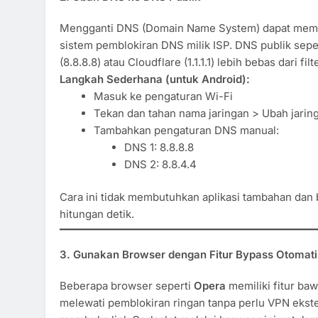
Mengganti DNS (Domain Name System) dapat mem
sistem pemblokiran DNS milik ISP. DNS publik seper
(8.8.8.8) atau Cloudflare (1.1.1.1) lebih bebas dari filte
Langkah Sederhana (untuk Android):
Masuk ke pengaturan Wi-Fi
Tekan dan tahan nama jaringan > Ubah jarin
Tambahkan pengaturan DNS manual:
DNS 1: 8.8.8.8
DNS 2: 8.8.4.4
Cara ini tidak membutuhkan aplikasi tambahan dan 
hitungan detik.
3.
Gunakan Browser dengan Fitur Bypass Otomati
Beberapa browser seperti
Opera
memiliki fitur ba
melewati pemblokiran ringan tanpa perlu VPN ekst