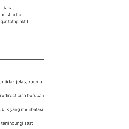
l dapat
kan shortcut
ar tetap aktif
 tidak jelas
, karena
 redirect bisa berubah
 publik yang membatasi
 terlindungi saat