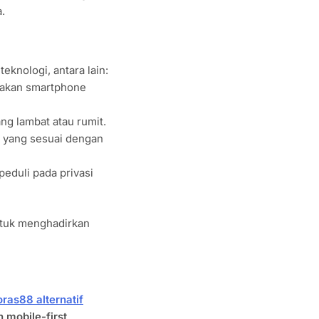
.
eknologi, antara lain:
nakan smartphone
ng lambat atau rumit.
n yang sesuai dengan
 peduli pada privasi
untuk menghadirkan
oras88 alternatif
n mobile-first
.