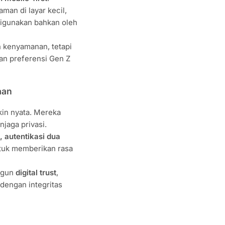
man di layar kecil,
digunakan bahkan oleh
 kenyamanan, tetapi
an preferensi Gen Z
aan
kin nyata. Mereka
jaga privasi.
, autentikasi dua
uk memberikan rasa
angun
digital trust
,
 dengan integritas