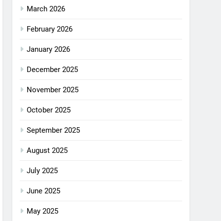
March 2026
February 2026
January 2026
December 2025
November 2025
October 2025
September 2025
August 2025
July 2025
June 2025
May 2025