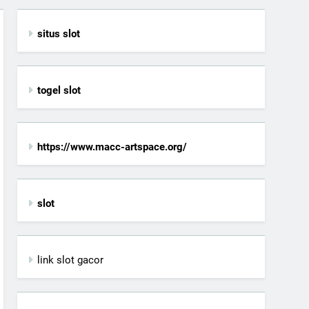
situs slot
togel slot
https://www.macc-artspace.org/
slot
link slot gacor