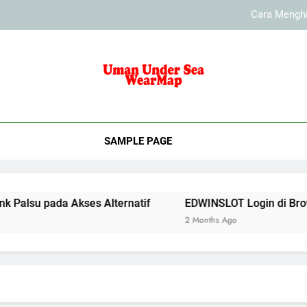
Cara Menghi
EDWINSLOT Login di Browser M
Cara Menjaga Keamanan Data Saat Login Edwinslot dengan 
er Sea Wear
TIARA4D Login dan P
lish Dengan Koleksi Pakaian Renang Dan Aksesori Pantai Dari 
Cara Menghi
SAMPLE PAGE
EDWINSLOT Login di Browser M
Cara Menjaga Keamanan Data Saat Login Edwinslot dengan 
a Akses Alternatif
EDWINSLOT Login di Browser Mobile 
2 Months Ago