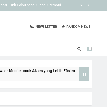
ndari Link Palsu pada Akses Alternatif
obile untuk Akses yang Lebih Efisien
Langkah yang Lebih Aman dan Terarah
NEWSLETTER
RANDOM NEWS
entingnya Verifikasi Akses yang Tepat
Undersea Wear. Produk Berkualitas Untuk Liburan Anda.
ndari Link Palsu pada Akses Alternatif
obile untuk Akses yang Lebih Efisien
Langkah yang Lebih Aman dan Terarah
untuk Akses yang Lebih Efisien
Cara Menjaga Keamanan
2 Months Ago