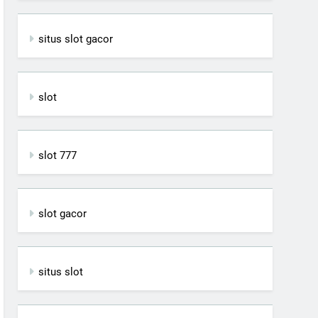
situs slot gacor
slot
slot 777
slot gacor
situs slot