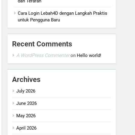
dan Terarah
Cara Login Lebah4D dengan Langkah Praktis
untuk Pengguna Baru
Recent Comments
A WordPress Commenter
on
Hello world!
Archives
July 2026
June 2026
May 2026
April 2026