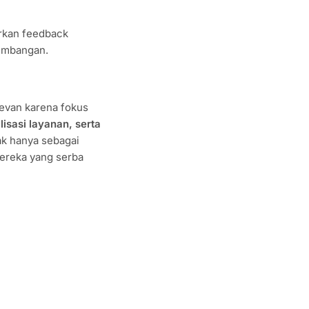
arkan feedback
gembangan.
elevan karena fokus
isasi layanan, serta
dak hanya sebagai
 mereka yang serba