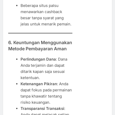
Beberapa situs palsu
menawarkan cashback
besar tanpa syarat yang
jelas untuk menarik pemain.
6. Keuntungan Menggunakan
Metode Pembayaran Aman
Perlindungan Dana
: Dana
Anda terjamin dan dapat
ditarik kapan saja sesuai
ketentuan.
Ketenangan Pikiran
: Anda
dapat fokus pada permainan
tanpa khawatir tentang
risiko keuangan.
Transparansi Transaksi
:
Anda dapat melacak setiap