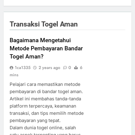
Transaksi Togel Aman
Bagaimana Mengetahui
Metode Pembayaran Bandar
Togel Aman?
1ca1335
2 years ago
0
6
mins
Pelajari cara memastikan metode
pembayaran di bandar togel aman.
Artikel ini membahas tanda-tanda
platform terpercaya, keamanan
transaksi, dan tips memilih metode
pembayaran yang tepat.
Dalam dunia togel online, salah
satu aspek terpenting yang harus