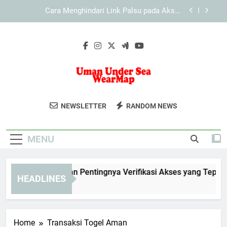
Skip
EDWINSLOT Login di Browser Mobile untuk
to
Akses yang Lebih Efisien
content
Cara Menjaga Keamanan Data Saat Login
Edwinslot dengan Langkah yang Lebih Aman dan
Terarah
TIARA4D Login dan Pentingnya Verifikasi Akses
yang Tepat
Cara Menghindari Link Palsu pada Akses
Alternatif
Under Sea Wear
Tampil Stylish Dengan Koleksi Pakaian
EDWINSLOT Login di Browser Mobile untuk
NEWSLETTER
RANDOM NEWS
Akses yang Lebih Efisien
Renang Dan Aksesori Pantai Dari
Cara Menjaga Keamanan Data Saat Login
Undersea Wear. Produk Berkualitas
Edwinslot dengan Langkah yang Lebih Aman dan
MENU
Terarah
Untuk Liburan Anda.
ARA4D Login dan Pentingnya Verifikasi Akses yang Tepat
HEADLINES
Month Ago
Home
Transaksi Togel Aman