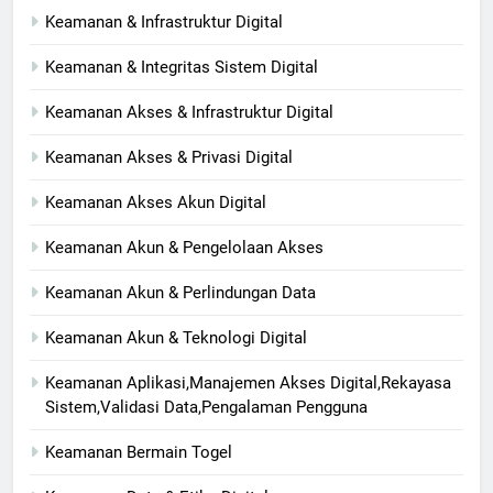
Keamanan & Infrastruktur Digital
Keamanan & Integritas Sistem Digital
Keamanan Akses & Infrastruktur Digital
Keamanan Akses & Privasi Digital
Keamanan Akses Akun Digital
Keamanan Akun & Pengelolaan Akses
Keamanan Akun & Perlindungan Data
Keamanan Akun & Teknologi Digital
Keamanan Aplikasi,Manajemen Akses Digital,Rekayasa
Sistem,Validasi Data,Pengalaman Pengguna
Keamanan Bermain Togel