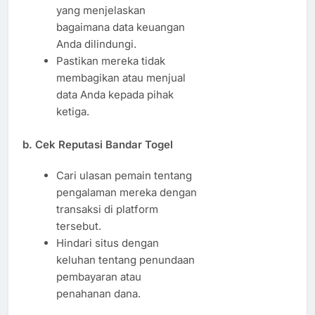
yang menjelaskan
bagaimana data keuangan
Anda dilindungi.
Pastikan mereka tidak
membagikan atau menjual
data Anda kepada pihak
ketiga.
b. Cek Reputasi Bandar Togel
Cari ulasan pemain tentang
pengalaman mereka dengan
transaksi di platform
tersebut.
Hindari situs dengan
keluhan tentang penundaan
pembayaran atau
penahanan dana.