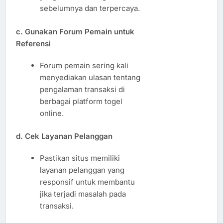
sebelumnya dan terpercaya.
c. Gunakan Forum Pemain untuk
Referensi
Forum pemain sering kali
menyediakan ulasan tentang
pengalaman transaksi di
berbagai platform togel
online.
d. Cek Layanan Pelanggan
Pastikan situs memiliki
layanan pelanggan yang
responsif untuk membantu
jika terjadi masalah pada
transaksi.