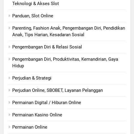
Teknologi & Akses Slot
Panduan, Slot Online
Parenting, Fashion Anak, Pengembangan Diri, Pendidikan
Anak, Tips Harian, Kesadaran Sosial
Pengembangan Diri & Relasi Sosial
Pengembangan Diri, Produktivitas, Kemandirian, Gaya
Hidup
Perjudian & Strategi
Perjudian Online, SBOBET, Layanan Pelanggan
Permainan Digital / Hiburan Online
Permainan Kasino Online
Permainan Online