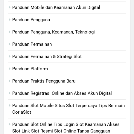
Panduan Mobile dan Keamanan Akun Digital
Panduan Pengguna
Panduan Pengguna, Keamanan, Teknologi
Panduan Permainan
Panduan Permainan & Strategi Slot
Panduan Platform
Panduan Praktis Pengguna Baru
Panduan Registrasi Online dan Akses Akun Digital
Panduan Slot Mobile Situs Slot Terpercaya Tips Bermain
CorlaSlot
Panduan Slot Online Tips Login Slot Keamanan Akses
Slot Link Slot Resmi Slot Online Tanpa Gangguan