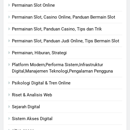
Permainan Slot Online
Permainan Slot, Casino Online, Panduan Bermain Slot
Permainan Slot, Panduan Casino, Tips dan Trik
Permainan Slot, Panduan Judi Online, Tips Bermain Slot
Permainan, Hiburan, Strategi
Platform Modern,Performa Sistem,Infrastruktur
Digital,Manajemen Teknologi,Pengalaman Pengguna
Psikologi Digital & Tren Online
Riset & Analisis Web
Sejarah Digital
Sistem Akses Digital