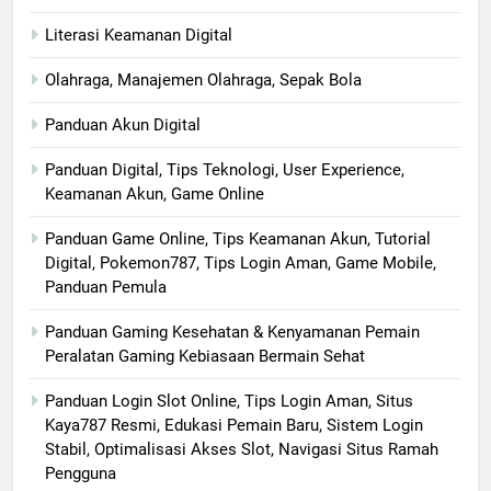
Literasi Keamanan Digital
Olahraga, Manajemen Olahraga, Sepak Bola
Panduan Akun Digital
Panduan Digital, Tips Teknologi, User Experience,
Keamanan Akun, Game Online
Panduan Game Online, Tips Keamanan Akun, Tutorial
Digital, Pokemon787, Tips Login Aman, Game Mobile,
Panduan Pemula
Panduan Gaming Kesehatan & Kenyamanan Pemain
Peralatan Gaming Kebiasaan Bermain Sehat
Panduan Login Slot Online, Tips Login Aman, Situs
Kaya787 Resmi, Edukasi Pemain Baru, Sistem Login
Stabil, Optimalisasi Akses Slot, Navigasi Situs Ramah
Pengguna