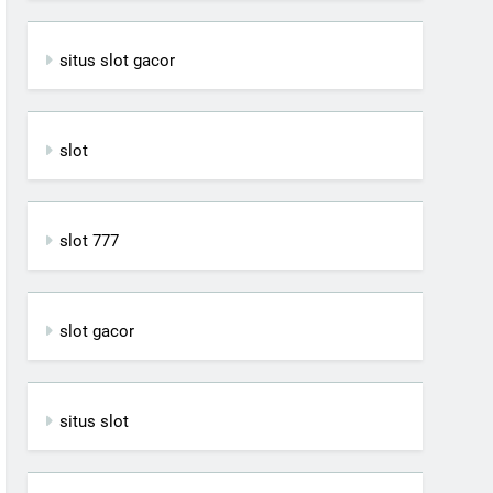
situs slot gacor
slot
slot 777
slot gacor
situs slot