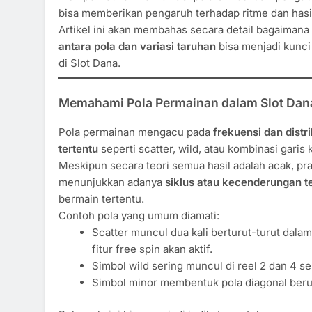
bisa memberikan pengaruh terhadap ritme dan hasil
Artikel ini akan membahas secara detail bagaimana
antara pola dan variasi taruhan
bisa menjadi kunci 
di Slot Dana.
Memahami Pola Permainan dalam Slot Dan
Pola permainan mengacu pada
frekuensi dan distr
tertentu
seperti scatter, wild, atau kombinasi gari
Meskipun secara teori semua hasil adalah acak, pra
menunjukkan adanya
siklus atau kecenderungan t
bermain tertentu.
Contoh pola yang umum diamati:
Scatter muncul dua kali berturut-turut dalam
fitur free spin akan aktif.
Simbol wild sering muncul di reel 2 dan 4 se
Simbol minor membentuk pola diagonal berul