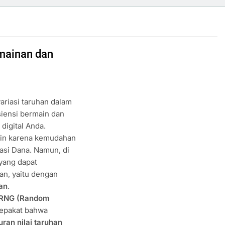
mainan dan
ariasi taruhan dalam
siensi bermain dan
digital Anda.
ain karena kemudahan
ikasi Dana. Namun, di
yang dapat
an, yaitu dengan
an
.
RNG (Random
sepakat bahwa
ran nilai taruhan