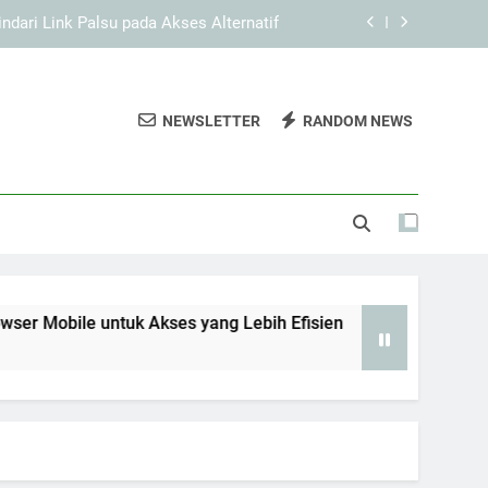
ndari Link Palsu pada Akses Alternatif
obile untuk Akses yang Lebih Efisien
Langkah yang Lebih Aman dan Terarah
NEWSLETTER
RANDOM NEWS
entingnya Verifikasi Akses yang Tepat
Undersea Wear. Produk Berkualitas Untuk Liburan Anda.
ndari Link Palsu pada Akses Alternatif
obile untuk Akses yang Lebih Efisien
Langkah yang Lebih Aman dan Terarah
untuk Akses yang Lebih Efisien
Cara Menjaga Keamanan
2 Months Ago