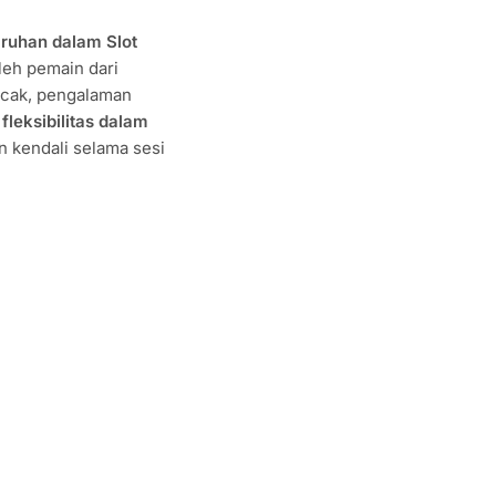
aruhan dalam Slot
leh pemain dari
acak, pengalaman
fleksibilitas dalam
n kendali selama sesi