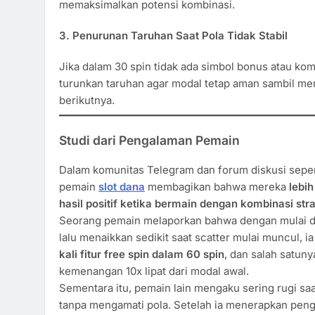
memaksimalkan potensi kombinasi.
3.
Penurunan Taruhan Saat Pola Tidak Stabil
Jika dalam 30 spin tidak ada simbol bonus atau kom
turunkan taruhan agar modal tetap aman sambil m
berikutnya.
Studi dari Pengalaman Pemain
Dalam komunitas Telegram dan forum diskusi seper
pemain
slot dana
membagikan bahwa mereka
lebi
hasil positif ketika bermain dengan kombinasi stra
Seorang pemain melaporkan bahwa dengan mulai da
lalu menaikkan sedikit saat scatter mulai muncul, 
kali fitur free spin dalam 60 spin
, dan salah satun
kemenangan 10x lipat dari modal awal.
Sementara itu, pemain lain mengaku sering rugi saa
tanpa mengamati pola. Setelah ia menerapkan pen