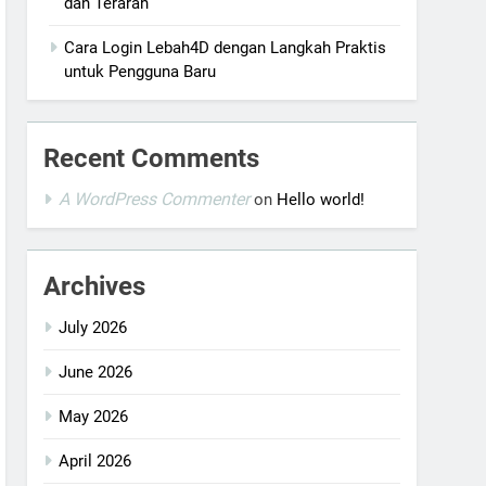
dan Terarah
Cara Login Lebah4D dengan Langkah Praktis
untuk Pengguna Baru
Recent Comments
A WordPress Commenter
on
Hello world!
Archives
July 2026
June 2026
May 2026
April 2026