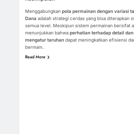
Menggabungkan
pola permainan dengan variasi t
Dana
adalah strategi cerdas yang bisa diterapkan o
semua level. Meskipun sistem permainan bersifat 
menunjukkan bahwa
perhatian terhadap detail dan 
mengatur taruhan
dapat meningkatkan efisiensi da
bermain.
Read More