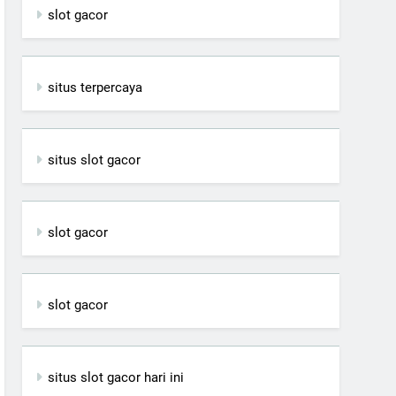
slot gacor
situs terpercaya
situs slot gacor
slot gacor
slot gacor
situs slot gacor hari ini