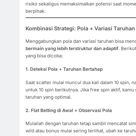
risiko sekaligus memaksimalkan potensi saat mom
berpihak.
Kombinasi Strategi: Pola + Variasi Taruhan
Menggabungkan pola dan variasi taruhan bisa men
bermain yang lebih terstruktur dan adaptif
. Beriku
yang bisa dicoba:
1.
Deteksi Pola + Taruhan Bertahap
Saat scatter mulai muncul dua kali dalam 10 spin, n
untuk 10 spin berikutnya. Jika free spin aktif, kamu
taruhan yang optimal.
2.
Flat Betting di Awal + Observasi Pola
Mulailah dengan taruhan tetap sambil mencatat sim
wild atau bonus mulai sering terlihat, ubah ke tar