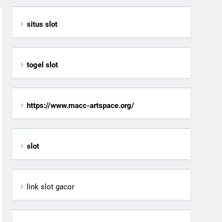
situs slot
togel slot
https://www.macc-artspace.org/
slot
link slot gacor