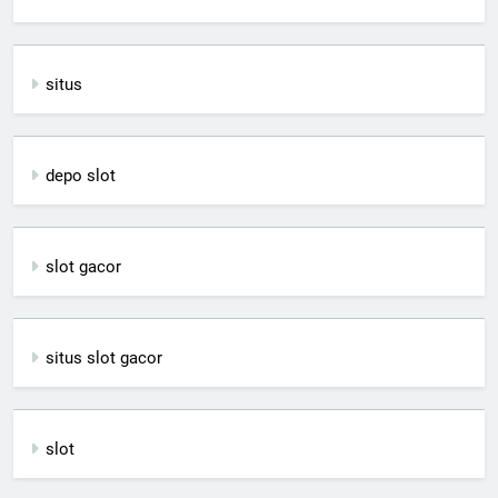
situs
depo slot
slot gacor
situs slot gacor
slot