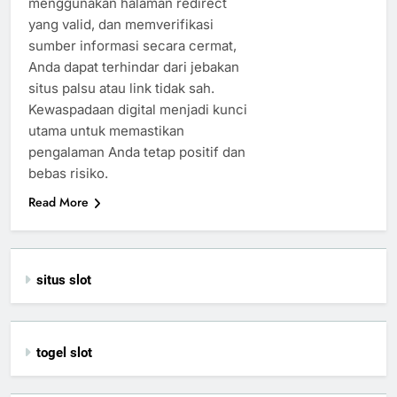
menggunakan halaman redirect
yang valid, dan memverifikasi
sumber informasi secara cermat,
Anda dapat terhindar dari jebakan
situs palsu atau link tidak sah.
Kewaspadaan digital menjadi kunci
utama untuk memastikan
pengalaman Anda tetap positif dan
bebas risiko.
Read More
situs slot
togel slot