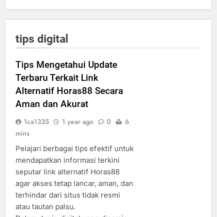
tips digital
Tips Mengetahui Update
Terbaru Terkait Link
Alternatif Horas88 Secara
Aman dan Akurat
1ca1335
1 year ago
0
6
mins
Pelajari berbagai tips efektif untuk
mendapatkan informasi terkini
seputar link alternatif Horas88
agar akses tetap lancar, aman, dan
terhindar dari situs tidak resmi
atau tautan palsu.