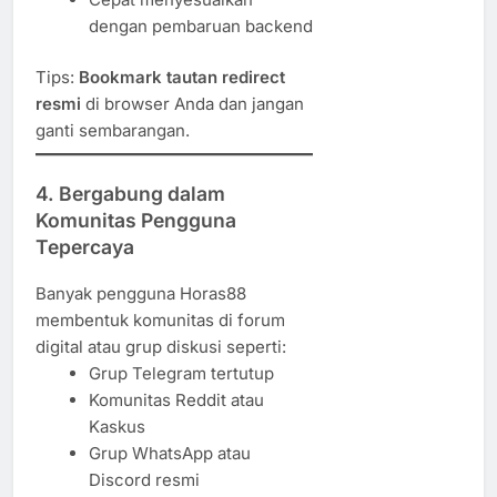
dengan pembaruan backend
Tips:
Bookmark tautan redirect
resmi
di browser Anda dan jangan
ganti sembarangan.
4.
Bergabung dalam
Komunitas Pengguna
Tepercaya
Banyak pengguna Horas88
membentuk komunitas di forum
digital atau grup diskusi seperti:
Grup Telegram tertutup
Komunitas Reddit atau
Kaskus
Grup WhatsApp atau
Discord resmi