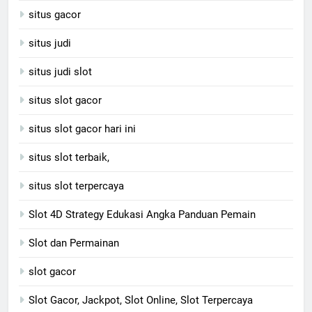
situs gacor
situs judi
situs judi slot
situs slot gacor
situs slot gacor hari ini
situs slot terbaik,
situs slot terpercaya
Slot 4D Strategy Edukasi Angka Panduan Pemain
Slot dan Permainan
slot gacor
Slot Gacor, Jackpot, Slot Online, Slot Terpercaya