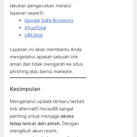
lakukan pengecekan melalui
layanan seperti:
Google Safe Browsing
VirusTotal
URLVoid
Layanan ini akan membantu Anda
mengetahui apakah sebuah link
aman dan tidak mengarah ke situs
phishing atau berisi malware.
Kesimpulan
Mengetahui update terbaru terkait
link alternatif Horas88 sangat
penting untuk menjaga
akses
tetap lancar dan aman
. Dengan
mengikuti akun resmi,