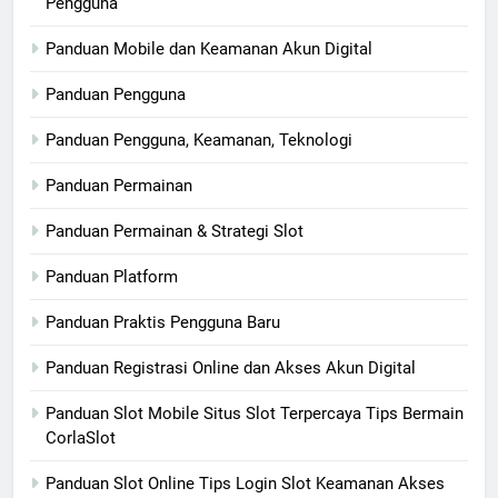
Pengguna
Panduan Mobile dan Keamanan Akun Digital
Panduan Pengguna
Panduan Pengguna, Keamanan, Teknologi
Panduan Permainan
Panduan Permainan & Strategi Slot
Panduan Platform
Panduan Praktis Pengguna Baru
Panduan Registrasi Online dan Akses Akun Digital
Panduan Slot Mobile Situs Slot Terpercaya Tips Bermain
CorlaSlot
Panduan Slot Online Tips Login Slot Keamanan Akses