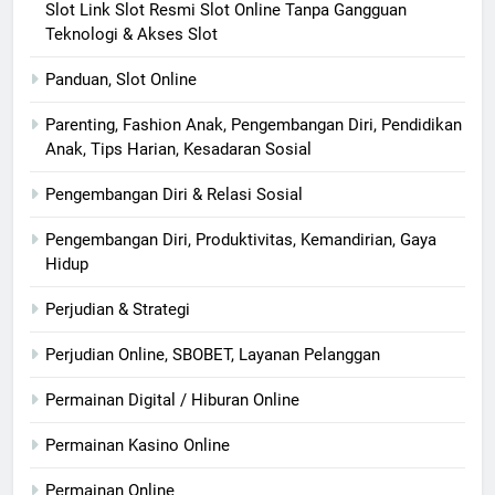
Slot Link Slot Resmi Slot Online Tanpa Gangguan
Teknologi & Akses Slot
Panduan, Slot Online
Parenting, Fashion Anak, Pengembangan Diri, Pendidikan
Anak, Tips Harian, Kesadaran Sosial
Pengembangan Diri & Relasi Sosial
Pengembangan Diri, Produktivitas, Kemandirian, Gaya
Hidup
Perjudian & Strategi
Perjudian Online, SBOBET, Layanan Pelanggan
Permainan Digital / Hiburan Online
Permainan Kasino Online
Permainan Online