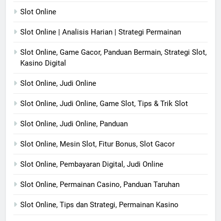
Slot Online
Slot Online | Analisis Harian | Strategi Permainan
Slot Online, Game Gacor, Panduan Bermain, Strategi Slot,
Kasino Digital
Slot Online, Judi Online
Slot Online, Judi Online, Game Slot, Tips & Trik Slot
Slot Online, Judi Online, Panduan
Slot Online, Mesin Slot, Fitur Bonus, Slot Gacor
Slot Online, Pembayaran Digital, Judi Online
Slot Online, Permainan Casino, Panduan Taruhan
Slot Online, Tips dan Strategi, Permainan Kasino