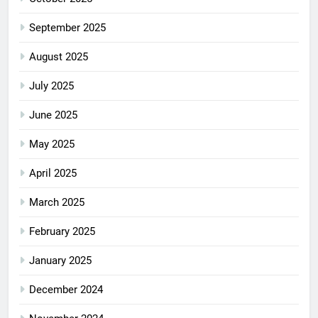
September 2025
August 2025
July 2025
June 2025
May 2025
April 2025
March 2025
February 2025
January 2025
December 2024