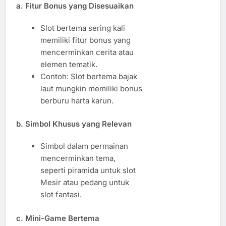
a. Fitur Bonus yang Disesuaikan
Slot bertema sering kali
memiliki fitur bonus yang
mencerminkan cerita atau
elemen tematik.
Contoh: Slot bertema bajak
laut mungkin memiliki bonus
berburu harta karun.
b. Simbol Khusus yang Relevan
Simbol dalam permainan
mencerminkan tema,
seperti piramida untuk slot
Mesir atau pedang untuk
slot fantasi.
c. Mini-Game Bertema