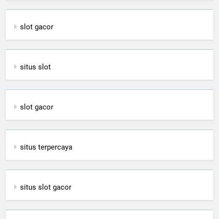
slot gacor
situs slot
slot gacor
situs terpercaya
situs slot gacor