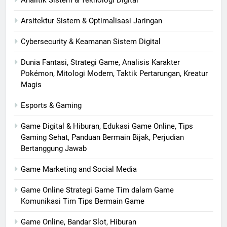
Analitik Sistem & Teknologi Digital
Arsitektur Sistem & Optimalisasi Jaringan
Cybersecurity & Keamanan Sistem Digital
Dunia Fantasi, Strategi Game, Analisis Karakter
Pokémon, Mitologi Modern, Taktik Pertarungan, Kreatur
Magis
Esports & Gaming
Game Digital & Hiburan, Edukasi Game Online, Tips
Gaming Sehat, Panduan Bermain Bijak, Perjudian
Bertanggung Jawab
Game Marketing and Social Media
Game Online Strategi Game Tim dalam Game
Komunikasi Tim Tips Bermain Game
Game Online, Bandar Slot, Hiburan