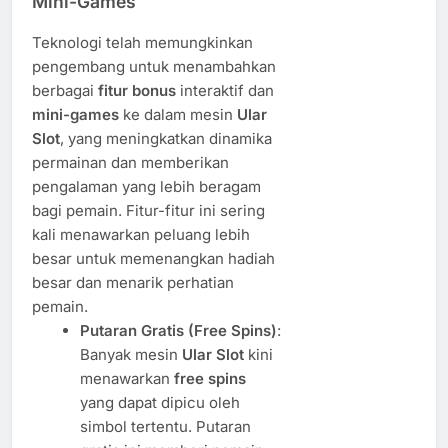
Mini-Games
Teknologi telah memungkinkan
pengembang untuk menambahkan
berbagai
fitur bonus
interaktif dan
mini-games
ke dalam mesin
Ular
Slot
, yang meningkatkan dinamika
permainan dan memberikan
pengalaman yang lebih beragam
bagi pemain. Fitur-fitur ini sering
kali menawarkan peluang lebih
besar untuk memenangkan hadiah
besar dan menarik perhatian
pemain.
Putaran Gratis (Free Spins)
:
Banyak mesin
Ular Slot
kini
menawarkan
free spins
yang dapat dipicu oleh
simbol tertentu. Putaran