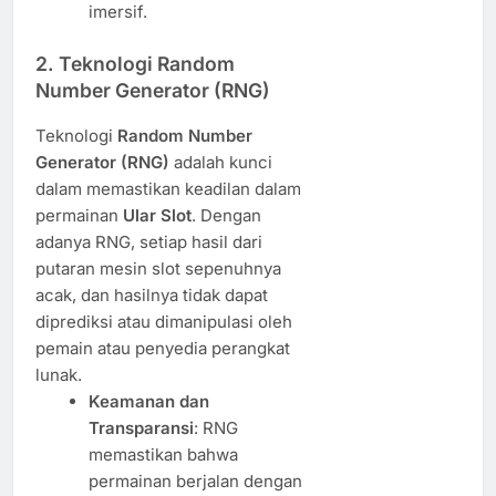
imersif.
2. Teknologi Random
Number Generator (RNG)
Teknologi
Random Number
Generator (RNG)
adalah kunci
dalam memastikan keadilan dalam
permainan
Ular Slot
. Dengan
adanya RNG, setiap hasil dari
putaran mesin slot sepenuhnya
acak, dan hasilnya tidak dapat
diprediksi atau dimanipulasi oleh
pemain atau penyedia perangkat
lunak.
Keamanan dan
Transparansi
: RNG
memastikan bahwa
permainan berjalan dengan