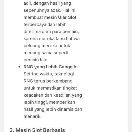
adil, dengan hasil yang
sepenuhnya acak. Hal ini
membuat mesin
Ular Slot
terpercaya dan lebih
diterima oleh para pemain,
karena mereka tahu bahwa
peluang mereka untuk
menang sama seperti
pemain lain.
RNG yang Lebih Canggih
:
Seiring waktu, teknologi
RNG terus berkembang
untuk memastikan tingkat
keacakan dan keadilan yang
lebih tinggi, memberikan
hasil yang lebih dinamis dan
menarik.
3. Mesin Slot Berbasis