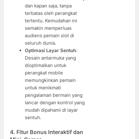
dan kapan saja, tanpa
terbatas oleh perangkat
tertentu. Kemudahan ini
semakin memperluas
audiens pemain slot di
seluruh dunia.
Optimasi Layar Sentuh
:
Desain antarmuka yang
dioptimalkan untuk
perangkat mobile
memungkinkan pemain
untuk menikmati
pengalaman bermain yang
lancar dengan kontrol yang
mudah dipahami di layar
sentuh.
4. Fitur Bonus Interaktif dan