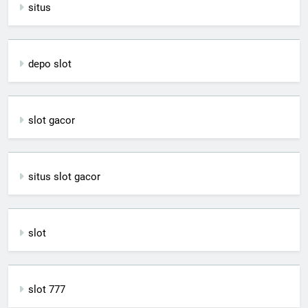
situs
depo slot
slot gacor
situs slot gacor
slot
slot 777