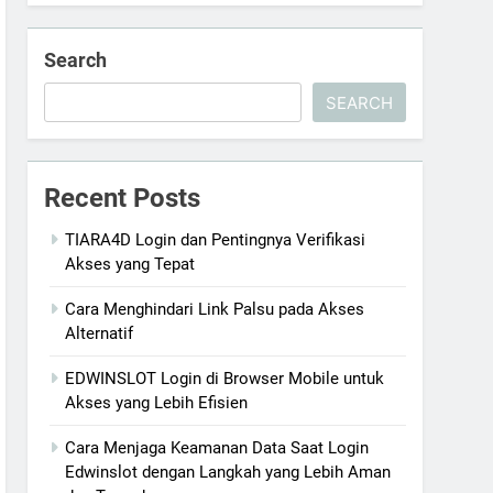
Search
SEARCH
Recent Posts
TIARA4D Login dan Pentingnya Verifikasi
Akses yang Tepat
Cara Menghindari Link Palsu pada Akses
Alternatif
EDWINSLOT Login di Browser Mobile untuk
Akses yang Lebih Efisien
Cara Menjaga Keamanan Data Saat Login
Edwinslot dengan Langkah yang Lebih Aman