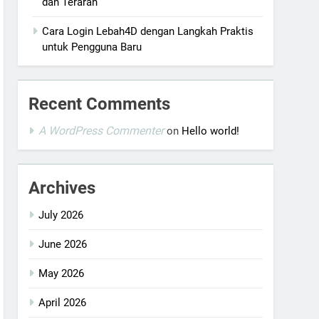
dan Terarah
Cara Login Lebah4D dengan Langkah Praktis
untuk Pengguna Baru
Recent Comments
A WordPress Commenter
on
Hello world!
Archives
July 2026
June 2026
May 2026
April 2026