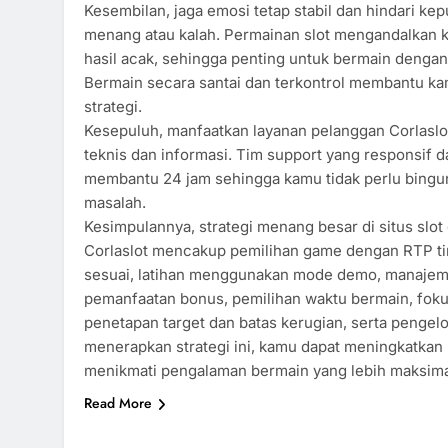
Kesembilan, jaga emosi tetap stabil dan hindari kep
menang atau kalah. Permainan slot mengandalkan 
hasil acak, sehingga penting untuk bermain dengan
Bermain secara santai dan terkontrol membantu ka
strategi.
Kesepuluh, manfaatkan layanan pelanggan Corlaslo
teknis dan informasi. Tim support yang responsif d
membantu 24 jam sehingga kamu tidak perlu bingu
masalah.
Kesimpulannya, strategi menang besar di situs slot 
Corlaslot mencakup pemilihan game dengan RTP ting
sesuai, latihan menggunakan mode demo, manajeme
pemanfaatan bonus, pemilihan waktu bermain, foku
penetapan target dan batas kerugian, serta pengel
menerapkan strategi ini, kamu dapat meningkatka
menikmati pengalaman bermain yang lebih maksim
Read More