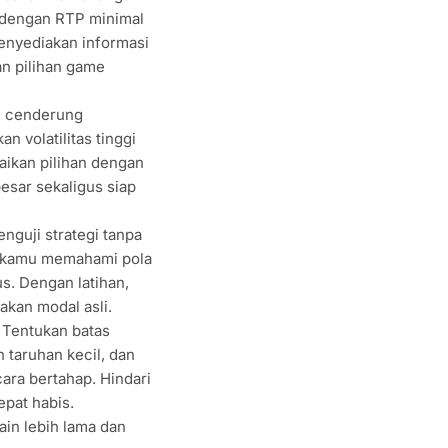
e dengan RTP minimal
enyediakan informasi
n pilihan game
dah cenderung
 volatilitas tinggi
aikan pilihan dengan
esar sekaligus siap
nguji strategi tanpa
n kamu memahami pola
us. Dengan latihan,
akan modal asli.
 Tentukan batas
 taruhan kecil, dan
ara bertahap. Hindari
epat habis.
n lebih lama dan