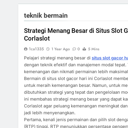
teknik bermain
Strategi Menang Besar di Situs Slot G
Corlaslot
1ca1335
1 Year Ago
0
5 Mins
Pelajari strategi menang besar di
situs slot gacor ha
dengan teknik efektif dan manajemen modal tepat.
kemenangan dan nikmati permainan lebih maksimal
Bermain di situs slot gacor hari ini Corlaslot memb
untuk meraih kemenangan besar. Namun, untuk men
dibutuhkan strategi yang tepat dan pengelolaan moda
ini membahas strategi menang besar yang dapat ka
Corlaslot agar peluang kemenangan meningkat da
jadi lebih menyenangkan.
Pertama, kenali jenis permainan dan pilih slot deng
(RTP) tinggi. RTP menunjukkan persentase penge