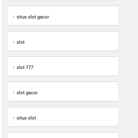
situs slot gacor
slot
slot 777
slot gacor
situs slot