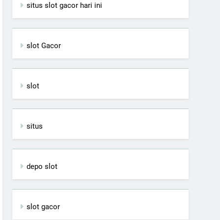
situs slot gacor hari ini
slot Gacor
slot
situs
depo slot
slot gacor