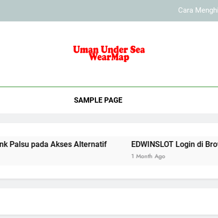
Cara Menghi
EDWINSLOT Login di Browser M
Cara Menjaga Keamanan Data Saat Login Edwinslot dengan 
er Sea Wear
TIARA4D Login dan P
lish Dengan Koleksi Pakaian Renang Dan Aksesori Pantai Dari 
Cara Menghi
SAMPLE PAGE
EDWINSLOT Login di Browser M
Cara Menjaga Keamanan Data Saat Login Edwinslot dengan 
a Akses Alternatif
EDWINSLOT Login di Browser Mobile 
1 Month Ago