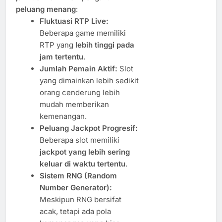
peluang menang
:
Fluktuasi RTP Live:
Beberapa game memiliki
RTP yang
lebih tinggi pada
jam tertentu
.
Jumlah Pemain Aktif:
Slot
yang dimainkan lebih sedikit
orang cenderung lebih
mudah memberikan
kemenangan.
Peluang Jackpot Progresif:
Beberapa slot memiliki
jackpot yang lebih sering
keluar di waktu tertentu
.
Sistem RNG (Random
Number Generator):
Meskipun RNG bersifat
acak, tetapi ada pola