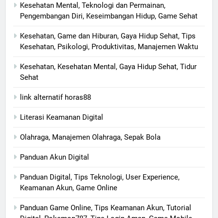
Kesehatan Mental, Teknologi dan Permainan,
Pengembangan Diri, Keseimbangan Hidup, Game Sehat
Kesehatan, Game dan Hiburan, Gaya Hidup Sehat, Tips
Kesehatan, Psikologi, Produktivitas, Manajemen Waktu
Kesehatan, Kesehatan Mental, Gaya Hidup Sehat, Tidur
Sehat
link alternatif horas88
Literasi Keamanan Digital
Olahraga, Manajemen Olahraga, Sepak Bola
Panduan Akun Digital
Panduan Digital, Tips Teknologi, User Experience,
Keamanan Akun, Game Online
Panduan Game Online, Tips Keamanan Akun, Tutorial