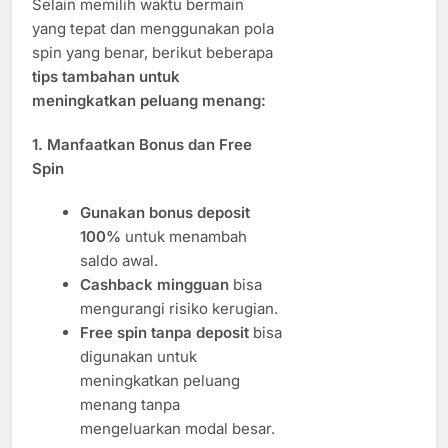
Selain memilih waktu bermain
yang tepat dan menggunakan pola
spin yang benar, berikut beberapa
tips tambahan untuk
meningkatkan peluang menang:
1. Manfaatkan Bonus dan Free
Spin
Gunakan bonus deposit
100%
untuk menambah
saldo awal.
Cashback mingguan
bisa
mengurangi risiko kerugian.
Free spin tanpa deposit
bisa
digunakan untuk
meningkatkan peluang
menang tanpa
mengeluarkan modal besar.