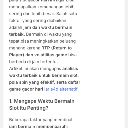
mendapatkan kemenangan lebih
sering dan lebih besar. Salah satu
faktor yang sering diabaikan
adalah
jam dan waktu bermain
terbaik
. Bermain di waktu yang
tepat bisa meningkatkan peluang
menang karena
RTP (Return to
Player) dan volatilitas game
bisa
berbeda di jam tertentu.
Artikel ini akan mengupas
analisis
waktu terbaik untuk bermain slot,
pola spin yang efektif, serta daftar
game gacor hari
laris4d alternatif
.
1. Mengapa Waktu Bermain
Slot Itu Penting?
Beberapa faktor yang membuat
jam bermain mempengaruhi