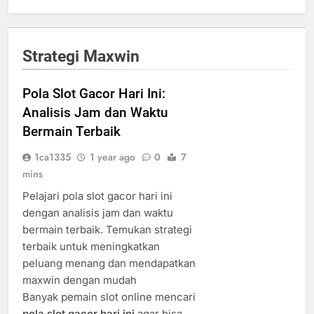
Strategi Maxwin
Pola Slot Gacor Hari Ini:
Analisis Jam dan Waktu
Bermain Terbaik
1ca1335
1 year ago
0
7
mins
Pelajari pola slot gacor hari ini
dengan analisis jam dan waktu
bermain terbaik. Temukan strategi
terbaik untuk meningkatkan
peluang menang dan mendapatkan
maxwin dengan mudah
Banyak pemain slot online mencari
pola slot gacor hari ini
agar bisa