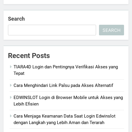
Search
SEARCH
Recent Posts
TIARA4D Login dan Pentingnya Verifikasi Akses yang
Tepat
Cara Menghindari Link Palsu pada Akses Alternatif
EDWINSLOT Login di Browser Mobile untuk Akses yang
Lebih Efisien
Cara Menjaga Keamanan Data Saat Login Edwinslot
dengan Langkah yang Lebih Aman dan Terarah