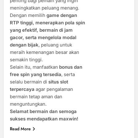
penting bagi pemain yang ingin
meningkatkan peluang menang.
Dengan memilih
game dengan
RTP tinggi, menerapkan pola spin
yang efektif, bermain di jam
gacor, serta mengelola modal
dengan bijak
, peluang untuk
meraih kemenangan besar akan
semakin tinggi.
Selain itu, manfaatkan
bonus dan
free spin yang tersedia
, serta
selalu bermain di
situs slot
terpercaya
agar pengalaman
bermain tetap aman dan
menguntungkan.
Selamat bermain dan semoga
sukses mendapatkan maxwin!
Read More