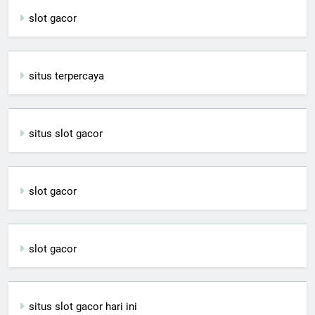
slot gacor
situs terpercaya
situs slot gacor
slot gacor
slot gacor
situs slot gacor hari ini