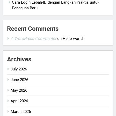
Cara Login Lebah4D dengan Langkah Praktis untuk
Pengguna Baru
Recent Comments
A WordPress Commenter
on
Hello world!
Archives
July 2026
June 2026
May 2026
April 2026
March 2026