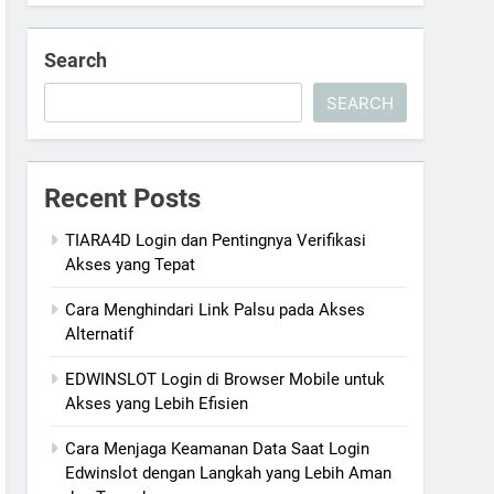
Search
SEARCH
Recent Posts
TIARA4D Login dan Pentingnya Verifikasi
Akses yang Tepat
Cara Menghindari Link Palsu pada Akses
Alternatif
EDWINSLOT Login di Browser Mobile untuk
Akses yang Lebih Efisien
Cara Menjaga Keamanan Data Saat Login
Edwinslot dengan Langkah yang Lebih Aman