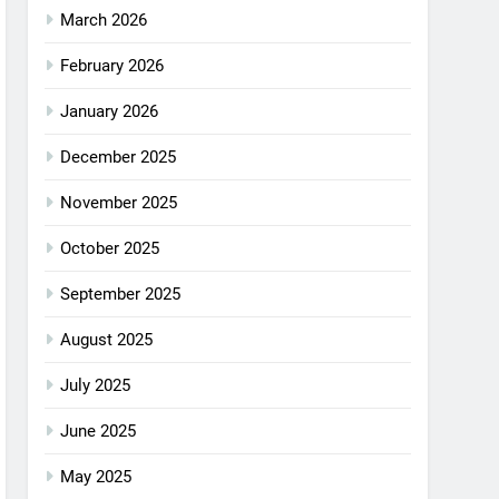
March 2026
February 2026
January 2026
December 2025
November 2025
October 2025
September 2025
August 2025
July 2025
June 2025
May 2025