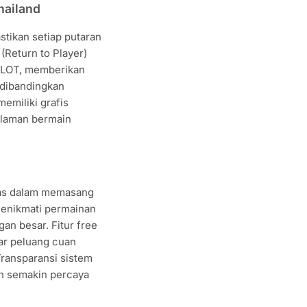
hailand
ikan setiap putaran
(Return to Player)
NSLOT, memberikan
 dibandingkan
memiliki grafis
alaman bermain
itas dalam memasang
menikmati permainan
n besar. Fitur free
sar peluang cuan
ransparansi sistem
n semakin percaya