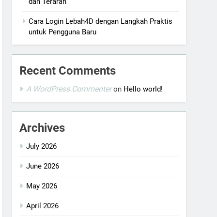
dan Terarah
Cara Login Lebah4D dengan Langkah Praktis
untuk Pengguna Baru
Recent Comments
A WordPress Commenter
on
Hello world!
Archives
July 2026
June 2026
May 2026
April 2026