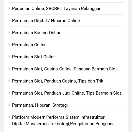
Perjudian Online, SBOBET, Layanan Pelanggan
Permainan Digital / Hiburan Online
Permainan Kasino Online
Permainan Online
Permainan Slot Online
Permainan Slot, Casino Online, Panduan Bermain Slot
Permainan Slot, Panduan Casino, Tips dan Trik
Permainan Slot, Panduan Judi Online, Tips Bermain Slot
Permainan, Hiburan, Strategi
Platform Modern,Performa Sistem,Infrastruktur
Digital,Manajemen Teknologi,Pengalaman Pengguna