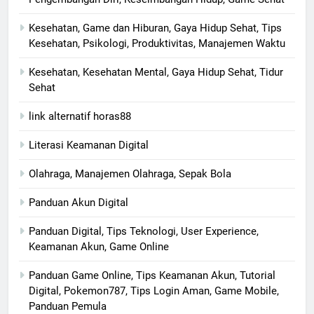
Kesehatan, Game dan Hiburan, Gaya Hidup Sehat, Tips
Kesehatan, Psikologi, Produktivitas, Manajemen Waktu
Kesehatan, Kesehatan Mental, Gaya Hidup Sehat, Tidur
Sehat
link alternatif horas88
Literasi Keamanan Digital
Olahraga, Manajemen Olahraga, Sepak Bola
Panduan Akun Digital
Panduan Digital, Tips Teknologi, User Experience,
Keamanan Akun, Game Online
Panduan Game Online, Tips Keamanan Akun, Tutorial
Digital, Pokemon787, Tips Login Aman, Game Mobile,
Panduan Pemula