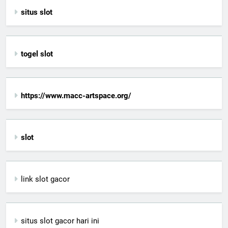
situs slot
togel slot
https://www.macc-artspace.org/
slot
link slot gacor
situs slot gacor hari ini