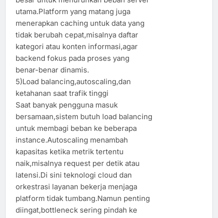
utama.Platform yang matang juga
menerapkan caching untuk data yang
tidak berubah cepat,misalnya daftar
kategori atau konten informasi,agar
backend fokus pada proses yang
benar-benar dinamis.
5)Load balancing,autoscaling,dan
ketahanan saat trafik tinggi
Saat banyak pengguna masuk
bersamaan,sistem butuh load balancing
untuk membagi beban ke beberapa
instance.Autoscaling menambah
kapasitas ketika metrik tertentu
naik,misalnya request per detik atau
latensi.Di sini teknologi cloud dan
orkestrasi layanan bekerja menjaga
platform tidak tumbang.Namun penting
diingat,bottleneck sering pindah ke