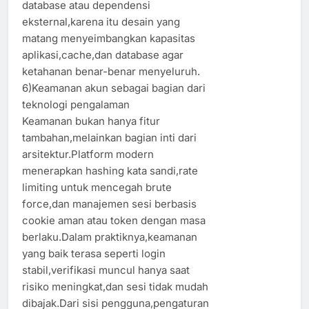
database atau dependensi
eksternal,karena itu desain yang
matang menyeimbangkan kapasitas
aplikasi,cache,dan database agar
ketahanan benar-benar menyeluruh.
6)Keamanan akun sebagai bagian dari
teknologi pengalaman
Keamanan bukan hanya fitur
tambahan,melainkan bagian inti dari
arsitektur.Platform modern
menerapkan hashing kata sandi,rate
limiting untuk mencegah brute
force,dan manajemen sesi berbasis
cookie aman atau token dengan masa
berlaku.Dalam praktiknya,keamanan
yang baik terasa seperti login
stabil,verifikasi muncul hanya saat
risiko meningkat,dan sesi tidak mudah
dibajak.Dari sisi pengguna,pengaturan