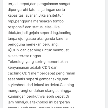
terjadi cepat,dan pengalaman sangat
dipengaruhi latensi jaringan serta
kapasitas layanan.Jika arsitektur
rapi,pengguna merasakan tombol
responsif dan status jelas.Jika
tidak,terjadi gejala seperti lag,loading
tanpa ujung,atau aksi ganda karena
pengguna menekan berulang.
4)CDN dan caching untuk membuat
akses terasa ringan
Teknologi yang sering menentukan
kenyamanan adalah CDN dan
caching.CDN mempercepat pengiriman
aset statis seperti gambar,skrip,dan
stylesheet dari lokasi terdekat.Caching
mengurangi unduhan ulang sehingga
kunjungan berikutnya lebih cepat.Di
jam ramai,dua teknologi ini berperan
besar untuk menurunkan beban server