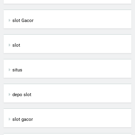
slot Gacor
slot
situs
depo slot
slot gacor