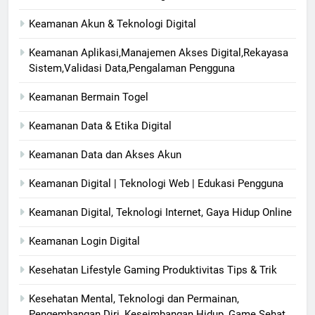
Keamanan Akun & Teknologi Digital
Keamanan Aplikasi,Manajemen Akses Digital,Rekayasa
Sistem,Validasi Data,Pengalaman Pengguna
Keamanan Bermain Togel
Keamanan Data & Etika Digital
Keamanan Data dan Akses Akun
Keamanan Digital | Teknologi Web | Edukasi Pengguna
Keamanan Digital, Teknologi Internet, Gaya Hidup Online
Keamanan Login Digital
Kesehatan Lifestyle Gaming Produktivitas Tips & Trik
Kesehatan Mental, Teknologi dan Permainan,
Pengembangan Diri, Keseimbangan Hidup, Game Sehat