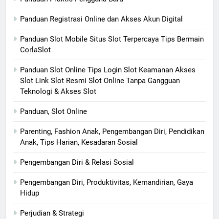
Panduan Registrasi Online dan Akses Akun Digital
Panduan Slot Mobile Situs Slot Terpercaya Tips Bermain
CorlaSlot
Panduan Slot Online Tips Login Slot Keamanan Akses
Slot Link Slot Resmi Slot Online Tanpa Gangguan
Teknologi & Akses Slot
Panduan, Slot Online
Parenting, Fashion Anak, Pengembangan Diri, Pendidikan
Anak, Tips Harian, Kesadaran Sosial
Pengembangan Diri & Relasi Sosial
Pengembangan Diri, Produktivitas, Kemandirian, Gaya
Hidup
Perjudian & Strategi