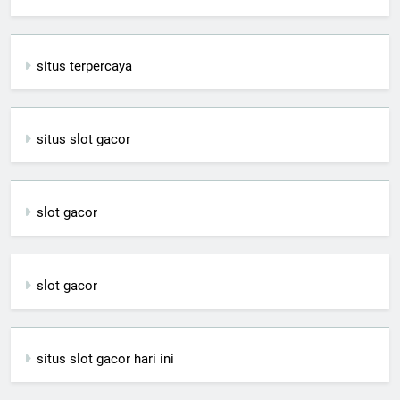
situs terpercaya
situs slot gacor
slot gacor
slot gacor
situs slot gacor hari ini