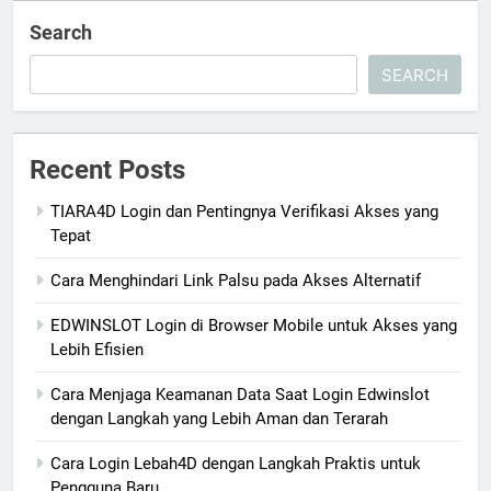
Search
SEARCH
Recent Posts
TIARA4D Login dan Pentingnya Verifikasi Akses yang
Tepat
Cara Menghindari Link Palsu pada Akses Alternatif
EDWINSLOT Login di Browser Mobile untuk Akses yang
Lebih Efisien
Cara Menjaga Keamanan Data Saat Login Edwinslot
dengan Langkah yang Lebih Aman dan Terarah
Cara Login Lebah4D dengan Langkah Praktis untuk
Pengguna Baru