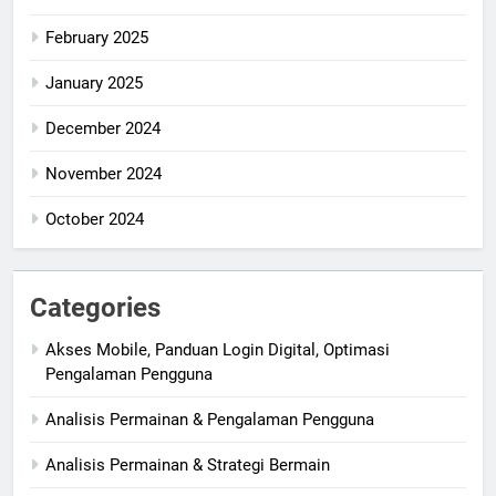
February 2025
January 2025
December 2024
November 2024
October 2024
Categories
Akses Mobile, Panduan Login Digital, Optimasi
Pengalaman Pengguna
Analisis Permainan & Pengalaman Pengguna
Analisis Permainan & Strategi Bermain