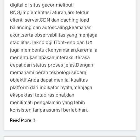
digital di situs gacor meliputi
RNG,implementasi aturan,arsitektur
client-server,CDN dan caching,load
balancing dan autoscaling,keamanan
akun,serta observabilitas yang menjaga
stabilitas.Teknologi front-end dan UX
juga membentuk kenyamanan,karena ia
menentukan apakah interaksi terasa
cepat dan status proses jelas.Dengan
memahami peran teknologi secara
objektif,Anda dapat menilai kualitas
platform dari indikator nyata,menjaga
ekspektasi tetap rasional,dan
menikmati pengalaman yang lebih
konsisten tanpa asumsi berlebihan.
Read More