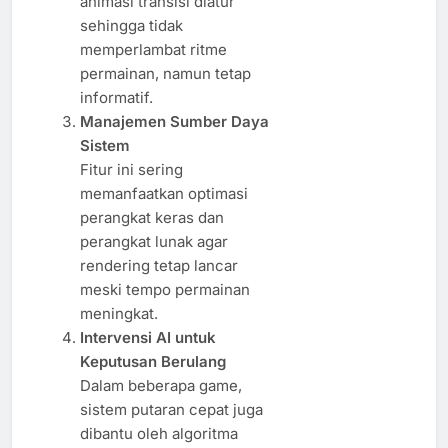
animasi transisi diatur
sehingga tidak
memperlambat ritme
permainan, namun tetap
informatif.
Manajemen Sumber Daya
Sistem
Fitur ini sering
memanfaatkan optimasi
perangkat keras dan
perangkat lunak agar
rendering tetap lancar
meski tempo permainan
meningkat.
Intervensi AI untuk
Keputusan Berulang
Dalam beberapa game,
sistem putaran cepat juga
dibantu oleh algoritma