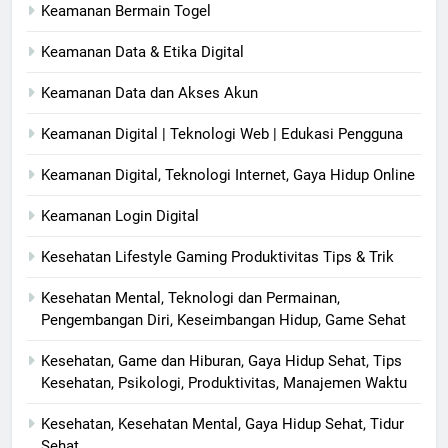
Keamanan Bermain Togel
Keamanan Data & Etika Digital
Keamanan Data dan Akses Akun
Keamanan Digital | Teknologi Web | Edukasi Pengguna
Keamanan Digital, Teknologi Internet, Gaya Hidup Online
Keamanan Login Digital
Kesehatan Lifestyle Gaming Produktivitas Tips & Trik
Kesehatan Mental, Teknologi dan Permainan,
Pengembangan Diri, Keseimbangan Hidup, Game Sehat
Kesehatan, Game dan Hiburan, Gaya Hidup Sehat, Tips
Kesehatan, Psikologi, Produktivitas, Manajemen Waktu
Kesehatan, Kesehatan Mental, Gaya Hidup Sehat, Tidur
Sehat