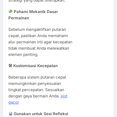
strategi yang dapat diterapkan:
Pahami Mekanik Dasar
Permainan
Sebelum mengaktifkan putaran
cepat, pastikan Anda memahami
alur permainan inti agar kecepatan
tidak membuat Anda melewatkan
elemen penting.
🛠
Kustomisasi Kecepatan
Beberapa sistem putaran cepat
memungkinkan penyesuaian
tingkat percepatan. Sesuaikan
dengan gaya bermain Anda.
slot
gacor
Gunakan untuk Sesi Refleksi