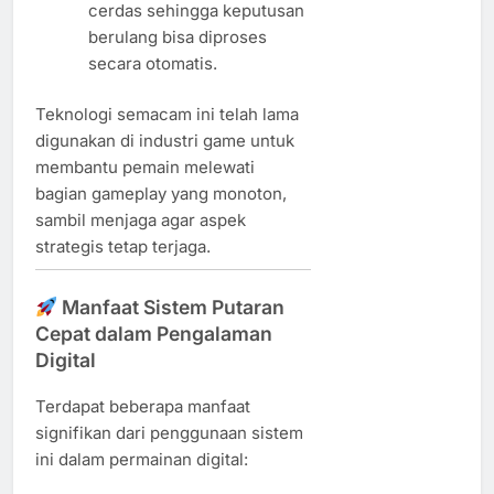
cerdas sehingga keputusan
berulang bisa diproses
secara otomatis.
Teknologi semacam ini telah lama
digunakan di industri game untuk
membantu pemain melewati
bagian gameplay yang monoton,
sambil menjaga agar aspek
strategis tetap terjaga.
Manfaat Sistem Putaran
Cepat dalam Pengalaman
Digital
Terdapat beberapa manfaat
signifikan dari penggunaan sistem
ini dalam permainan digital: