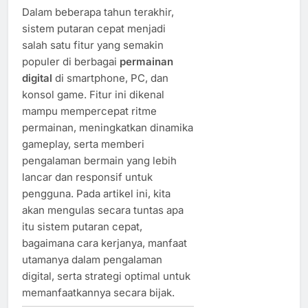
Dalam beberapa tahun terakhir,
sistem putaran cepat menjadi
salah satu fitur yang semakin
populer di berbagai
permainan
digital
di smartphone, PC, dan
konsol game. Fitur ini dikenal
mampu mempercepat ritme
permainan, meningkatkan dinamika
gameplay, serta memberi
pengalaman bermain yang lebih
lancar dan responsif untuk
pengguna. Pada artikel ini, kita
akan mengulas secara tuntas apa
itu sistem putaran cepat,
bagaimana cara kerjanya, manfaat
utamanya dalam pengalaman
digital, serta strategi optimal untuk
memanfaatkannya secara bijak.