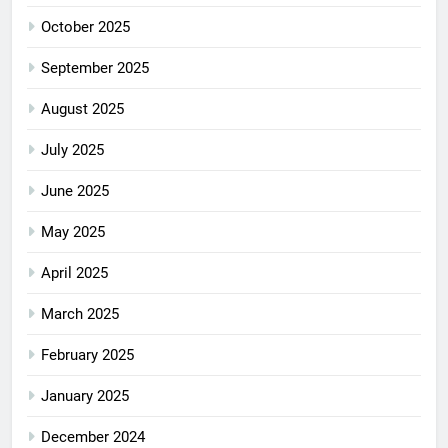
October 2025
September 2025
August 2025
July 2025
June 2025
May 2025
April 2025
March 2025
February 2025
January 2025
December 2024