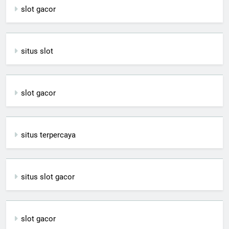
slot gacor
situs slot
slot gacor
situs terpercaya
situs slot gacor
slot gacor