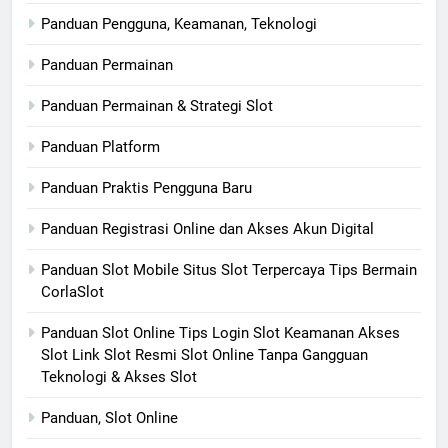
Panduan Pengguna, Keamanan, Teknologi
Panduan Permainan
Panduan Permainan & Strategi Slot
Panduan Platform
Panduan Praktis Pengguna Baru
Panduan Registrasi Online dan Akses Akun Digital
Panduan Slot Mobile Situs Slot Terpercaya Tips Bermain
CorlaSlot
Panduan Slot Online Tips Login Slot Keamanan Akses
Slot Link Slot Resmi Slot Online Tanpa Gangguan
Teknologi & Akses Slot
Panduan, Slot Online