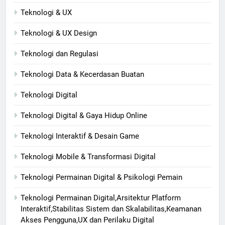
Teknologi & UX
Teknologi & UX Design
Teknologi dan Regulasi
Teknologi Data & Kecerdasan Buatan
Teknologi Digital
Teknologi Digital & Gaya Hidup Online
Teknologi Interaktif & Desain Game
Teknologi Mobile & Transformasi Digital
Teknologi Permainan Digital & Psikologi Pemain
Teknologi Permainan Digital,Arsitektur Platform
Interaktif,Stabilitas Sistem dan Skalabilitas,Keamanan
Akses Pengguna,UX dan Perilaku Digital