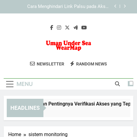
Skip
EDWINSLOT Login di Browser Mobile untuk
to
Akses yang Lebih Efisien
content
Cara Menjaga Keamanan Data Saat Login
Edwinslot dengan Langkah yang Lebih Aman dan
Terarah
TIARA4D Login dan Pentingnya Verifikasi Akses
yang Tepat
Cara Menghindari Link Palsu pada Akses
Alternatif
Under Sea Wear
Tampil Stylish Dengan Koleksi Pakaian
EDWINSLOT Login di Browser Mobile untuk
NEWSLETTER
RANDOM NEWS
Akses yang Lebih Efisien
Renang Dan Aksesori Pantai Dari
Cara Menjaga Keamanan Data Saat Login
Undersea Wear. Produk Berkualitas
Edwinslot dengan Langkah yang Lebih Aman dan
MENU
Terarah
Untuk Liburan Anda.
ARA4D Login dan Pentingnya Verifikasi Akses yang Tepat
HEADLINES
Month Ago
Home
sistem monitoring