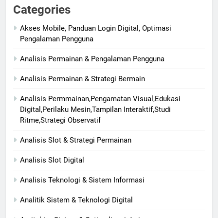
Categories
Akses Mobile, Panduan Login Digital, Optimasi
Pengalaman Pengguna
Analisis Permainan & Pengalaman Pengguna
Analisis Permainan & Strategi Bermain
Analisis Permmainan,Pengamatan Visual,Edukasi
Digital,Perilaku Mesin,Tampilan Interaktif,Studi
Ritme,Strategi Observatif
Analisis Slot & Strategi Permainan
Analisis Slot Digital
Analisis Teknologi & Sistem Informasi
Analitik Sistem & Teknologi Digital