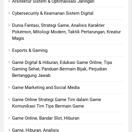
Arsitektur Sistem & Optimalisasi Jaringan
Cybersecurity & Keamanan Sistem Digital
Dunia Fantasi, Strategi Game, Analisis Karakter
Pokémon, Mitologi Modern, Taktik Pertarungan, Kreatur
Magis
Esports & Gaming
Game Digital & Hiburan, Edukasi Game Online, Tips
Gaming Sehat, Panduan Bermain Bijak, Perjudian
Bertanggung Jawab
Game Marketing and Social Media
Game Online Strategi Game Tim dalam Game
Komunikasi Tim Tips Bermain Game
Game Online, Bandar Slot, Hiburan
Game, Hiburan, Analisis