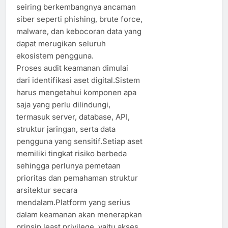
seiring berkembangnya ancaman
siber seperti phishing, brute force,
malware, dan kebocoran data yang
dapat merugikan seluruh
ekosistem pengguna.
Proses audit keamanan dimulai
dari identifikasi aset digital.Sistem
harus mengetahui komponen apa
saja yang perlu dilindungi,
termasuk server, database, API,
struktur jaringan, serta data
pengguna yang sensitif.Setiap aset
memiliki tingkat risiko berbeda
sehingga perlunya pemetaan
prioritas dan pemahaman struktur
arsitektur secara
mendalam.Platform yang serius
dalam keamanan akan menerapkan
prinsip least privilege, yaitu akses