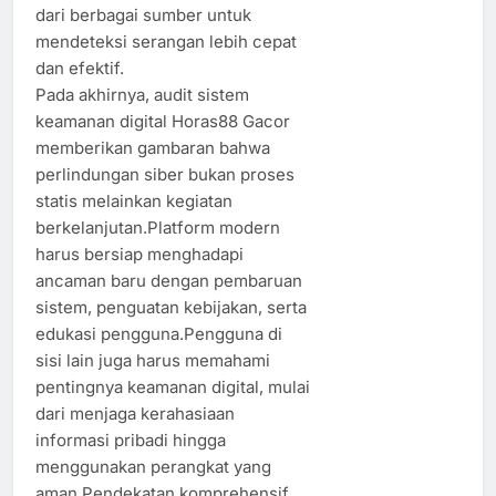
dari berbagai sumber untuk
mendeteksi serangan lebih cepat
dan efektif.
Pada akhirnya, audit sistem
keamanan digital Horas88 Gacor
memberikan gambaran bahwa
perlindungan siber bukan proses
statis melainkan kegiatan
berkelanjutan.Platform modern
harus bersiap menghadapi
ancaman baru dengan pembaruan
sistem, penguatan kebijakan, serta
edukasi pengguna.Pengguna di
sisi lain juga harus memahami
pentingnya keamanan digital, mulai
dari menjaga kerahasiaan
informasi pribadi hingga
menggunakan perangkat yang
aman.Pendekatan komprehensif