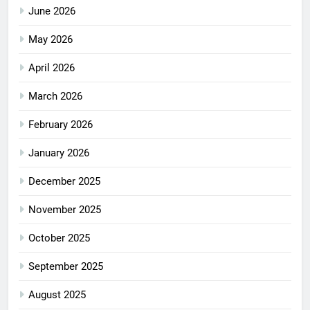
June 2026
May 2026
April 2026
March 2026
February 2026
January 2026
December 2025
November 2025
October 2025
September 2025
August 2025