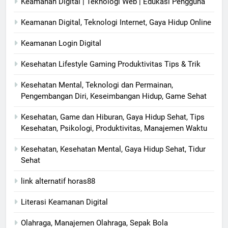
Keamanan Digital | Teknologi Web | Edukasi Pengguna
Keamanan Digital, Teknologi Internet, Gaya Hidup Online
Keamanan Login Digital
Kesehatan Lifestyle Gaming Produktivitas Tips & Trik
Kesehatan Mental, Teknologi dan Permainan,
Pengembangan Diri, Keseimbangan Hidup, Game Sehat
Kesehatan, Game dan Hiburan, Gaya Hidup Sehat, Tips
Kesehatan, Psikologi, Produktivitas, Manajemen Waktu
Kesehatan, Kesehatan Mental, Gaya Hidup Sehat, Tidur
Sehat
link alternatif horas88
Literasi Keamanan Digital
Olahraga, Manajemen Olahraga, Sepak Bola