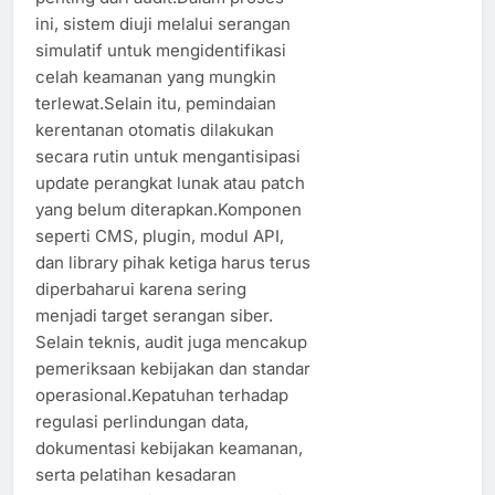
ini, sistem diuji melalui serangan
simulatif untuk mengidentifikasi
celah keamanan yang mungkin
terlewat.Selain itu, pemindaian
kerentanan otomatis dilakukan
secara rutin untuk mengantisipasi
update perangkat lunak atau patch
yang belum diterapkan.Komponen
seperti CMS, plugin, modul API,
dan library pihak ketiga harus terus
diperbaharui karena sering
menjadi target serangan siber.
Selain teknis, audit juga mencakup
pemeriksaan kebijakan dan standar
operasional.Kepatuhan terhadap
regulasi perlindungan data,
dokumentasi kebijakan keamanan,
serta pelatihan kesadaran