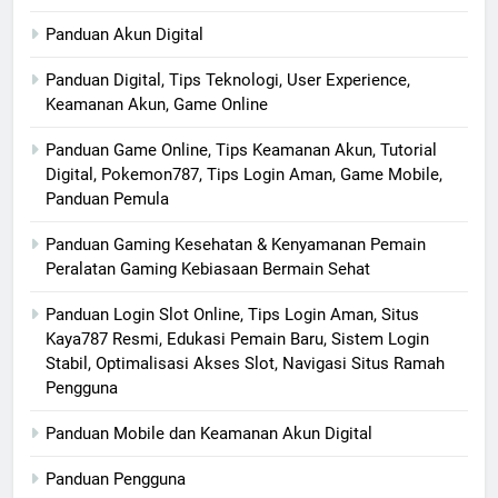
Panduan Akun Digital
Panduan Digital, Tips Teknologi, User Experience,
Keamanan Akun, Game Online
Panduan Game Online, Tips Keamanan Akun, Tutorial
Digital, Pokemon787, Tips Login Aman, Game Mobile,
Panduan Pemula
Panduan Gaming Kesehatan & Kenyamanan Pemain
Peralatan Gaming Kebiasaan Bermain Sehat
Panduan Login Slot Online, Tips Login Aman, Situs
Kaya787 Resmi, Edukasi Pemain Baru, Sistem Login
Stabil, Optimalisasi Akses Slot, Navigasi Situs Ramah
Pengguna
Panduan Mobile dan Keamanan Akun Digital
Panduan Pengguna