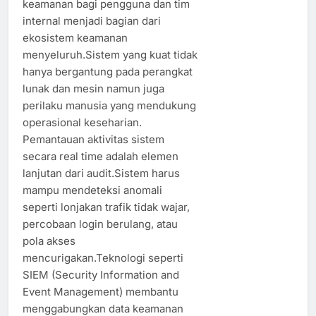
keamanan bagi pengguna dan tim
internal menjadi bagian dari
ekosistem keamanan
menyeluruh.Sistem yang kuat tidak
hanya bergantung pada perangkat
lunak dan mesin namun juga
perilaku manusia yang mendukung
operasional keseharian.
Pemantauan aktivitas sistem
secara real time adalah elemen
lanjutan dari audit.Sistem harus
mampu mendeteksi anomali
seperti lonjakan trafik tidak wajar,
percobaan login berulang, atau
pola akses
mencurigakan.Teknologi seperti
SIEM (Security Information and
Event Management) membantu
menggabungkan data keamanan