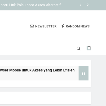
ndari Link Palsu pada Akses Alternatif
obile untuk Akses yang Lebih Efisien
Langkah yang Lebih Aman dan Terarah
NEWSLETTER
RANDOM NEWS
entingnya Verifikasi Akses yang Tepat
Undersea Wear. Produk Berkualitas Untuk Liburan Anda.
ndari Link Palsu pada Akses Alternatif
obile untuk Akses yang Lebih Efisien
Langkah yang Lebih Aman dan Terarah
untuk Akses yang Lebih Efisien
Cara Menjaga Keamanan
2 Months Ago