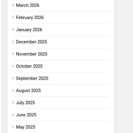
March 2026
February 2026
January 2026
December 2025
November 2025
October 2025
September 2025
August 2025
July 2025
June 2025
May 2025