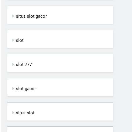
situs slot gacor
slot
slot 777
slot gacor
situs slot