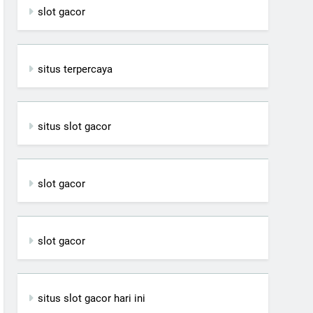
slot gacor
situs terpercaya
situs slot gacor
slot gacor
slot gacor
situs slot gacor hari ini