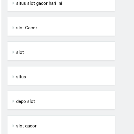
situs slot gacor hari ini
slot Gacor
slot
situs
depo slot
slot gacor