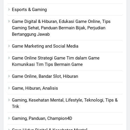
Esports & Gaming
Game Digital & Hiburan, Edukasi Game Online, Tips
Gaming Sehat, Panduan Bermain Bijak, Perjudian
Bertanggung Jawab
Game Marketing and Social Media
Game Online Strategi Game Tim dalam Game
Komunikasi Tim Tips Bermain Game
Game Online, Bandar Slot, Hiburan
Game, Hiburan, Analisis
Gaming, Kesehatan Mental, Lifestyle, Teknologi, Tips &
Trik
Gaming, Panduan, Champion4D