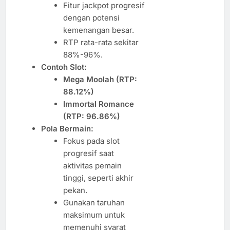
Fitur jackpot progresif
dengan potensi
kemenangan besar.
RTP rata-rata sekitar
88%-96%.
Contoh Slot:
Mega Moolah (RTP:
88.12%)
Immortal Romance
(RTP: 96.86%)
Pola Bermain:
Fokus pada slot
progresif saat
aktivitas pemain
tinggi, seperti akhir
pekan.
Gunakan taruhan
maksimum untuk
memenuhi syarat