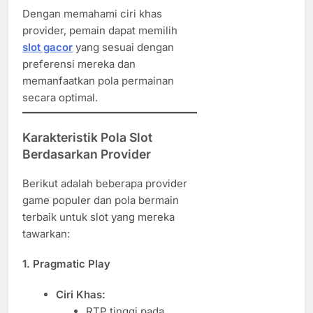
Dengan memahami ciri khas
provider, pemain dapat memilih
slot gacor
yang sesuai dengan
preferensi mereka dan
memanfaatkan pola permainan
secara optimal.
Karakteristik Pola Slot
Berdasarkan Provider
Berikut adalah beberapa provider
game populer dan pola bermain
terbaik untuk slot yang mereka
tawarkan:
1. Pragmatic Play
Ciri Khas:
RTP tinggi pada