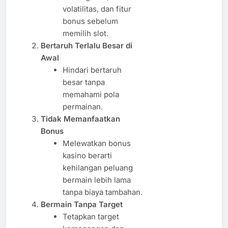
volatilitas, dan fitur
bonus sebelum
memilih slot.
Bertaruh Terlalu Besar di
Awal
Hindari bertaruh
besar tanpa
memahami pola
permainan.
Tidak Memanfaatkan
Bonus
Melewatkan bonus
kasino berarti
kehilangan peluang
bermain lebih lama
tanpa biaya tambahan.
Bermain Tanpa Target
Tetapkan target