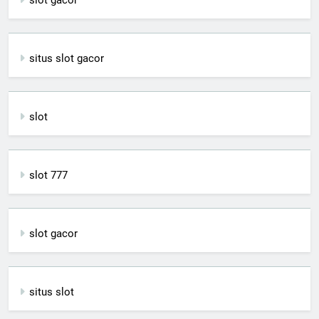
slot gacor
situs slot gacor
slot
slot 777
slot gacor
situs slot