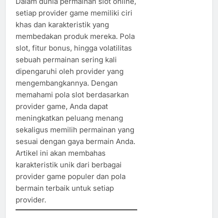
Dalam dunia permainan slot online,
setiap provider game memiliki ciri
khas dan karakteristik yang
membedakan produk mereka. Pola
slot, fitur bonus, hingga volatilitas
sebuah permainan sering kali
dipengaruhi oleh provider yang
mengembangkannya. Dengan
memahami pola slot berdasarkan
provider game, Anda dapat
meningkatkan peluang menang
sekaligus memilih permainan yang
sesuai dengan gaya bermain Anda.
Artikel ini akan membahas
karakteristik unik dari berbagai
provider game populer dan pola
bermain terbaik untuk setiap
provider.