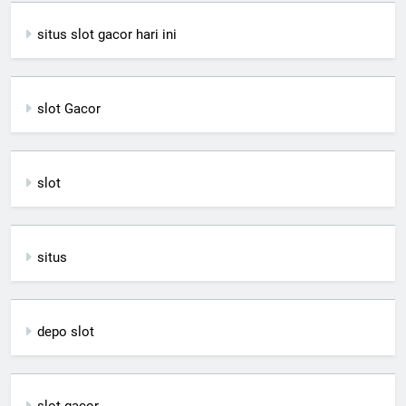
situs slot gacor hari ini
slot Gacor
slot
situs
depo slot