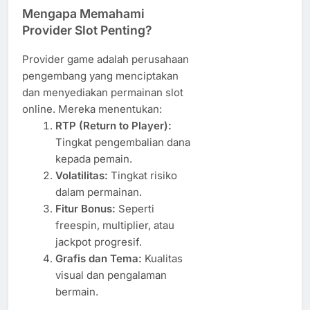
Mengapa Memahami
Provider Slot Penting?
Provider game adalah perusahaan
pengembang yang menciptakan
dan menyediakan permainan slot
online. Mereka menentukan:
RTP (Return to Player):
Tingkat pengembalian dana
kepada pemain.
Volatilitas:
Tingkat risiko
dalam permainan.
Fitur Bonus:
Seperti
freespin, multiplier, atau
jackpot progresif.
Grafis dan Tema:
Kualitas
visual dan pengalaman
bermain.