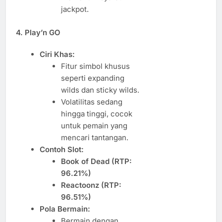
jackpot.
4. Play’n GO
Ciri Khas:
Fitur simbol khusus
seperti expanding
wilds dan sticky wilds.
Volatilitas sedang
hingga tinggi, cocok
untuk pemain yang
mencari tantangan.
Contoh Slot:
Book of Dead (RTP:
96.21%)
Reactoonz (RTP:
96.51%)
Pola Bermain:
Bermain dengan