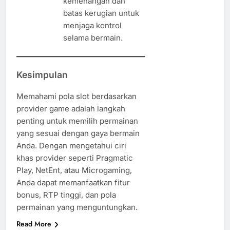
kemenangan dan
batas kerugian untuk
menjaga kontrol
selama bermain.
Kesimpulan
Memahami pola slot berdasarkan
provider game adalah langkah
penting untuk memilih permainan
yang sesuai dengan gaya bermain
Anda. Dengan mengetahui ciri
khas provider seperti Pragmatic
Play, NetEnt, atau Microgaming,
Anda dapat memanfaatkan fitur
bonus, RTP tinggi, dan pola
permainan yang menguntungkan.
Read More