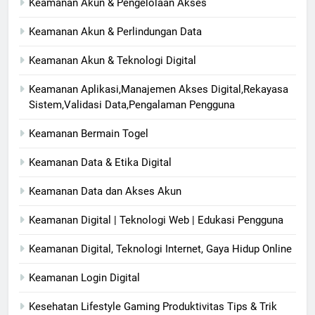
Keamanan Akun & Pengelolaan Akses
Keamanan Akun & Perlindungan Data
Keamanan Akun & Teknologi Digital
Keamanan Aplikasi,Manajemen Akses Digital,Rekayasa
Sistem,Validasi Data,Pengalaman Pengguna
Keamanan Bermain Togel
Keamanan Data & Etika Digital
Keamanan Data dan Akses Akun
Keamanan Digital | Teknologi Web | Edukasi Pengguna
Keamanan Digital, Teknologi Internet, Gaya Hidup Online
Keamanan Login Digital
Kesehatan Lifestyle Gaming Produktivitas Tips & Trik