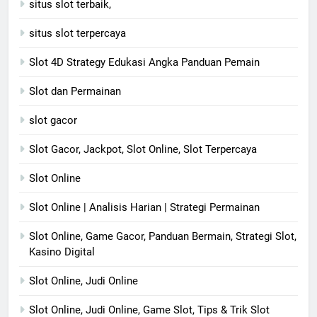
situs slot terbaik,
situs slot terpercaya
Slot 4D Strategy Edukasi Angka Panduan Pemain
Slot dan Permainan
slot gacor
Slot Gacor, Jackpot, Slot Online, Slot Terpercaya
Slot Online
Slot Online | Analisis Harian | Strategi Permainan
Slot Online, Game Gacor, Panduan Bermain, Strategi Slot,
Kasino Digital
Slot Online, Judi Online
Slot Online, Judi Online, Game Slot, Tips & Trik Slot