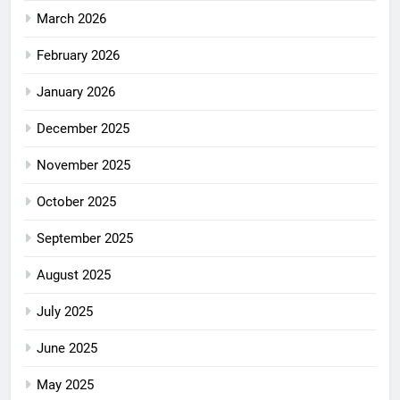
March 2026
February 2026
January 2026
December 2025
November 2025
October 2025
September 2025
August 2025
July 2025
June 2025
May 2025