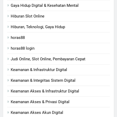
Gaya Hidup Digital & Kesehatan Mental
Hiburan Slot Online
Hiburan, Teknologi, Gaya Hidup
horas88
horas88 login
Judi Online, Slot Online, Pembayaran Cepat
Keamanan & Infrastruktur Digital
Keamanan & Integritas Sistem Digital
Keamanan Akses & Infrastruktur Digital
Keamanan Akses & Privasi Digital
Keamanan Akses Akun Digital