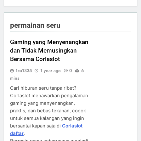
permainan seru
Gaming yang Menyenangkan
dan Tidak Memusingkan
Bersama Corlaslot
1ca1335
1 year ago
0
6
mins
Cari hiburan seru tanpa ribet?
Corlaslot menawarkan pengalaman
gaming yang menyenangkan,
praktis, dan bebas tekanan, cocok
untuk semua kalangan yang ingin
bersantai kapan saja di
Corlaslot
daftar
.
Bermain game seharusnya menjadi