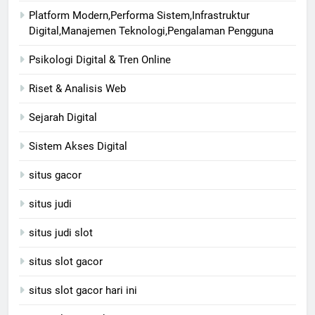
Platform Modern,Performa Sistem,Infrastruktur
Digital,Manajemen Teknologi,Pengalaman Pengguna
Psikologi Digital & Tren Online
Riset & Analisis Web
Sejarah Digital
Sistem Akses Digital
situs gacor
situs judi
situs judi slot
situs slot gacor
situs slot gacor hari ini