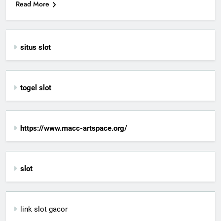
Read More
situs slot
togel slot
https://www.macc-artspace.org/
slot
link slot gacor