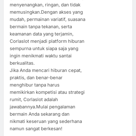
menyenangkan, ringan, dan tidak
memusingkan.Dengan akses yang
mudah, permainan variatif, suasana
bermain tanpa tekanan, serta
keamanan data yang terjamin,
Corlaslot menjadi platform hiburan
sempurna untuk siapa saja yang
ingin menikmati waktu santai
berkualitas.
Jika Anda mencari hiburan cepat,
praktis, dan benar-benar
menghibur tanpa harus
memikirkan kompetisi atau strategi
rumit, Corlaslot adalah
jawabannya.Mulai pengalaman
bermain Anda sekarang dan
nikmati keseruan yang sederhana
namun sangat berkesan!