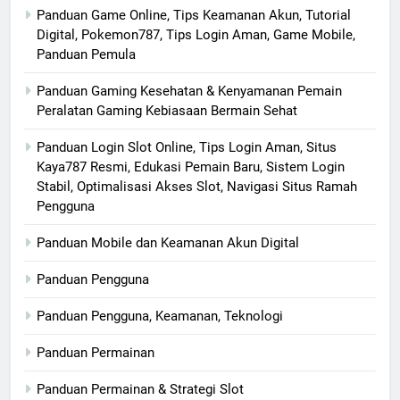
Panduan Game Online, Tips Keamanan Akun, Tutorial
Digital, Pokemon787, Tips Login Aman, Game Mobile,
Panduan Pemula
Panduan Gaming Kesehatan & Kenyamanan Pemain
Peralatan Gaming Kebiasaan Bermain Sehat
Panduan Login Slot Online, Tips Login Aman, Situs
Kaya787 Resmi, Edukasi Pemain Baru, Sistem Login
Stabil, Optimalisasi Akses Slot, Navigasi Situs Ramah
Pengguna
Panduan Mobile dan Keamanan Akun Digital
Panduan Pengguna
Panduan Pengguna, Keamanan, Teknologi
Panduan Permainan
Panduan Permainan & Strategi Slot