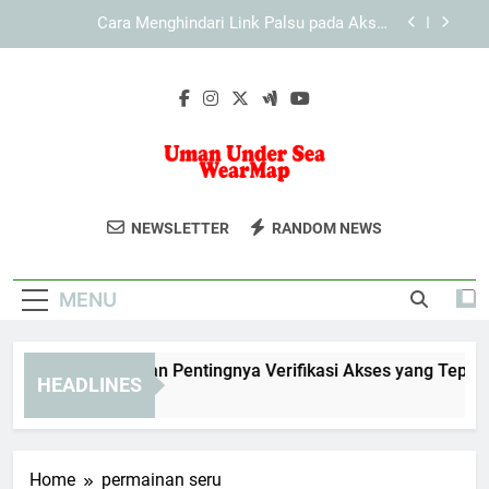
Skip
EDWINSLOT Login di Browser Mobile untuk
to
Akses yang Lebih Efisien
content
Cara Menjaga Keamanan Data Saat Login
Edwinslot dengan Langkah yang Lebih Aman dan
Terarah
TIARA4D Login dan Pentingnya Verifikasi Akses
yang Tepat
Cara Menghindari Link Palsu pada Akses
Alternatif
Under Sea Wear
Tampil Stylish Dengan Koleksi Pakaian
EDWINSLOT Login di Browser Mobile untuk
NEWSLETTER
RANDOM NEWS
Akses yang Lebih Efisien
Renang Dan Aksesori Pantai Dari
Cara Menjaga Keamanan Data Saat Login
Undersea Wear. Produk Berkualitas
Edwinslot dengan Langkah yang Lebih Aman dan
MENU
Terarah
Untuk Liburan Anda.
ARA4D Login dan Pentingnya Verifikasi Akses yang Tepat
HEADLINES
Weeks Ago
Home
permainan seru