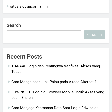
situs slot gacor hari ini
Search
SEARCH
Recent Posts
TIARA4D Login dan Pentingnya Verifikasi Akses yang
Tepat
Cara Menghindari Link Palsu pada Akses Alternatif
EDWINSLOT Login di Browser Mobile untuk Akses yang
Lebih Efisien
Cara Menjaga Keamanan Data Saat Login Edwinslot