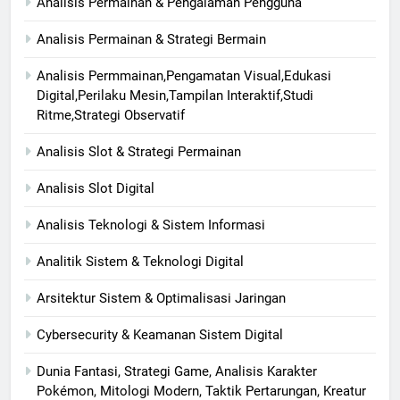
Analisis Permainan & Pengalaman Pengguna
Analisis Permainan & Strategi Bermain
Analisis Permmainan,Pengamatan Visual,Edukasi
Digital,Perilaku Mesin,Tampilan Interaktif,Studi
Ritme,Strategi Observatif
Analisis Slot & Strategi Permainan
Analisis Slot Digital
Analisis Teknologi & Sistem Informasi
Analitik Sistem & Teknologi Digital
Arsitektur Sistem & Optimalisasi Jaringan
Cybersecurity & Keamanan Sistem Digital
Dunia Fantasi, Strategi Game, Analisis Karakter
Pokémon, Mitologi Modern, Taktik Pertarungan, Kreatur