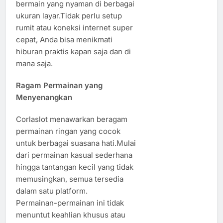
bermain yang nyaman di berbagai
ukuran layar.Tidak perlu setup
rumit atau koneksi internet super
cepat, Anda bisa menikmati
hiburan praktis kapan saja dan di
mana saja.
Ragam Permainan yang
Menyenangkan
Corlaslot menawarkan beragam
permainan ringan yang cocok
untuk berbagai suasana hati.Mulai
dari permainan kasual sederhana
hingga tantangan kecil yang tidak
memusingkan, semua tersedia
dalam satu platform.
Permainan-permainan ini tidak
menuntut keahlian khusus atau