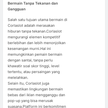
Bermain Tanpa Tekanan dan
Gangguan
Salah satu tujuan utama bermain di
Corlaslot adalah merasakan
hiburan tanpa tekanan.Corlaslot
mengurangi elemen kompetitif
berlebihan dan lebih menonjolkan
kesenangan murni.Hal ini
memungkinkan pemain bermain
dengan santai, tanpa perlu
khawatir soal skor tinggi, level
tertentu, atau persaingan yang
melelahkan.
Selain itu, Corlaslot juga
memastikan lingkungan bermain
bebas dari iklan mengganggu dan
pop-up yang bisa merusak
suasana.Platform ini berkomitmen