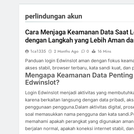
perlindungan akun
Cara Menjaga Keamanan Data Saat L
dengan Langkah yang Lebih Aman da
1ca1335
2 Months Ago
0
16 Mins
Panduan login Edwinslot aman dengan fokus keaman
akses stabil, browser terbaru, kata sandi kuat, dan 
Mengapa Keamanan Data Penting 
Edwinslot?
Login Edwinslot menjadi aktivitas yang membutuhk
karena berkaitan langsung dengan data pribadi, aks
penggunaan pengguna.Dalam aktivitas digital, pros
soal memasukkan nama pengguna dan kata sandi.P
memahami apakah perangkat yang digunakan aman
berjalan normal, apakah koneksi internet stabil, d