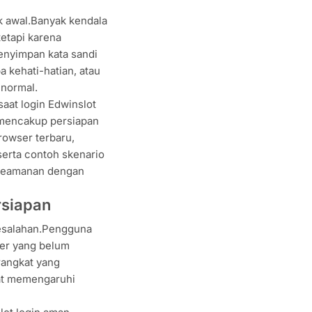
ak awal.Banyak kendala
tetapi karena
enyimpan kata sandi
 kehati-hatian, atau
normal.
aat login Edwinslot
 mencakup persiapan
rowser terbaru,
 serta contoh skenario
 keamanan dengan
rsiapan
kesalahan.Pengguna
ser yang belum
erangkat yang
pat memengaruhi