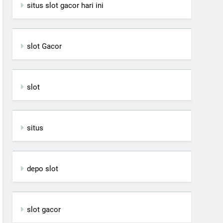
situs slot gacor hari ini
slot Gacor
slot
situs
depo slot
slot gacor