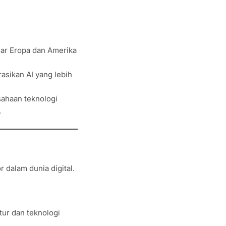
r Eropa dan Amerika
sikan AI yang lebih
ahaan teknologi
.
dalam dunia digital.
ur dan teknologi