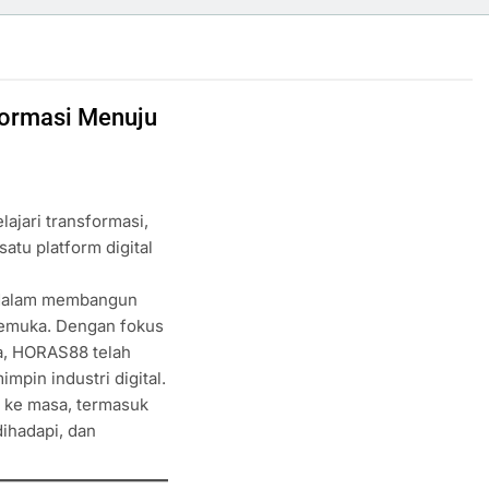
formasi Menuju
ajari transformasi,
atu platform digital
a dalam membangun
rkemuka. Dengan fokus
a, HORAS88 telah
pin industri digital.
a ke masa, termasuk
dihadapi, dan