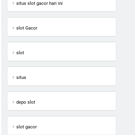
situs slot gacor hari ini
slot Gacor
slot
situs
depo slot
slot gacor