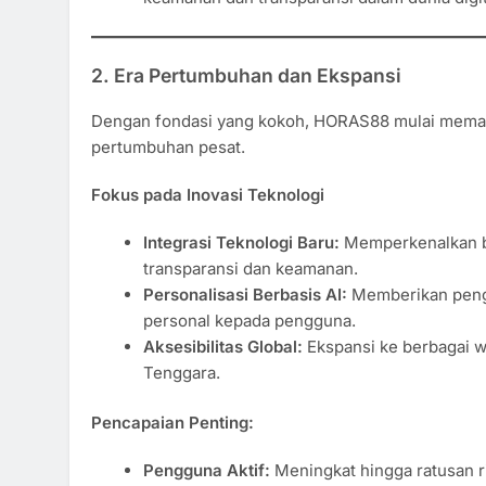
2. Era Pertumbuhan dan Ekspansi
Dengan fondasi yang kokoh, HORAS88 mulai mema
pertumbuhan pesat.
Fokus pada Inovasi Teknologi
Integrasi Teknologi Baru:
Memperkenalkan b
transparansi dan keamanan.
Personalisasi Berbasis AI:
Memberikan peng
personal kepada pengguna.
Aksesibilitas Global:
Ekspansi ke berbagai wi
Tenggara.
Pencapaian Penting:
Pengguna Aktif:
Meningkat hingga ratusan r