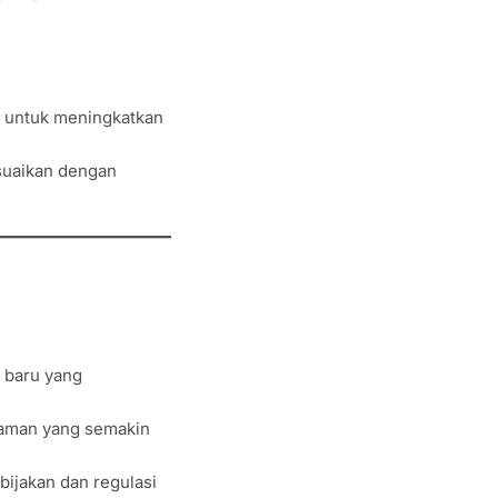
 untuk meningkatkan
suaikan dengan
 baru yang
aman yang semakin
ijakan dan regulasi