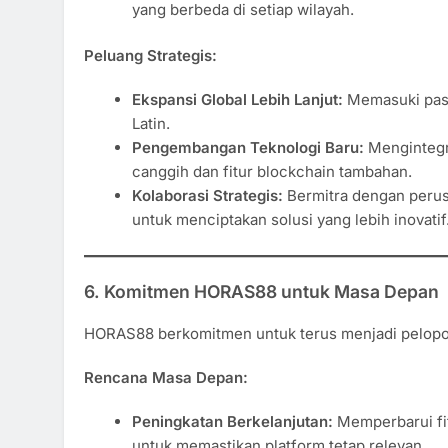
yang berbeda di setiap wilayah.
Peluang Strategis:
Ekspansi Global Lebih Lanjut:
Memasuki pasa
Latin.
Pengembangan Teknologi Baru:
Mengintegra
canggih dan fitur blockchain tambahan.
Kolaborasi Strategis:
Bermitra dengan perus
untuk menciptakan solusi yang lebih inovatif
6. Komitmen HORAS88 untuk Masa Depan
HORAS88 berkomitmen untuk terus menjadi pelopor 
Rencana Masa Depan:
Peningkatan Berkelanjutan:
Memperbarui fit
untuk memastikan platform tetap relevan.