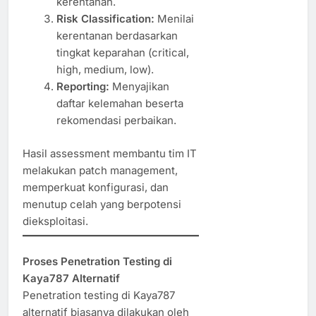
kerentanan.
Risk Classification:
Menilai
kerentanan berdasarkan
tingkat keparahan (critical,
high, medium, low).
Reporting:
Menyajikan
daftar kelemahan beserta
rekomendasi perbaikan.
Hasil assessment membantu tim IT
melakukan patch management,
memperkuat konfigurasi, dan
menutup celah yang berpotensi
dieksploitasi.
Proses Penetration Testing di
Kaya787 Alternatif
Penetration testing di Kaya787
alternatif biasanya dilakukan oleh