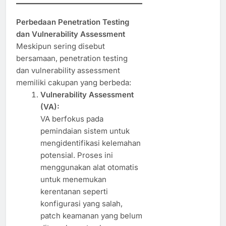
Perbedaan Penetration Testing
dan Vulnerability Assessment
Meskipun sering disebut
bersamaan, penetration testing
dan vulnerability assessment
memiliki cakupan yang berbeda:
Vulnerability Assessment
(VA):
VA berfokus pada
pemindaian sistem untuk
mengidentifikasi kelemahan
potensial. Proses ini
menggunakan alat otomatis
untuk menemukan
kerentanan seperti
konfigurasi yang salah,
patch keamanan yang belum