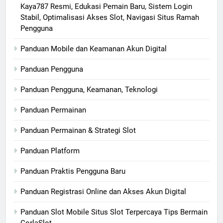
Kaya787 Resmi, Edukasi Pemain Baru, Sistem Login
Stabil, Optimalisasi Akses Slot, Navigasi Situs Ramah
Pengguna
Panduan Mobile dan Keamanan Akun Digital
Panduan Pengguna
Panduan Pengguna, Keamanan, Teknologi
Panduan Permainan
Panduan Permainan & Strategi Slot
Panduan Platform
Panduan Praktis Pengguna Baru
Panduan Registrasi Online dan Akses Akun Digital
Panduan Slot Mobile Situs Slot Terpercaya Tips Bermain