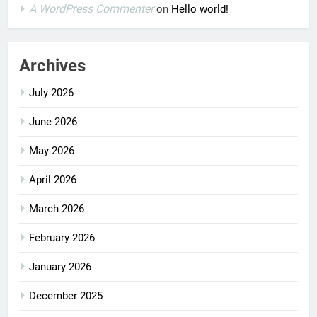
A WordPress Commenter
on
Hello world!
Archives
July 2026
June 2026
May 2026
April 2026
March 2026
February 2026
January 2026
December 2025