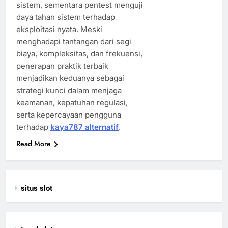
sistem, sementara pentest menguji
daya tahan sistem terhadap
eksploitasi nyata. Meski
menghadapi tantangan dari segi
biaya, kompleksitas, dan frekuensi,
penerapan praktik terbaik
menjadikan keduanya sebagai
strategi kunci dalam menjaga
keamanan, kepatuhan regulasi,
serta kepercayaan pengguna
terhadap
kaya787 alternatif
.
Read More
situs slot