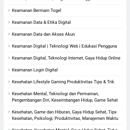
Keamanan Bermain Togel
Keamanan Data & Etika Digital
Keamanan Data dan Akses Akun
Keamanan Digital | Teknologi Web | Edukasi Pengguna
Keamanan Digital, Teknologi Internet, Gaya Hidup Online
Keamanan Login Digital
Kesehatan Lifestyle Gaming Produktivitas Tips & Trik
Kesehatan Mental, Teknologi dan Permainan,
Pengembangan Diri, Keseimbangan Hidup, Game Sehat
Kesehatan, Game dan Hiburan, Gaya Hidup Sehat, Tips
Kesehatan, Psikologi, Produktivitas, Manajemen Waktu