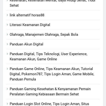
Kesehatan, Kesehatan Mental, Gaya Hidup Sehat, Tidur
Sehat
link alternatif horas88
Literasi Keamanan Digital
Olahraga, Manajemen Olahraga, Sepak Bola
Panduan Akun Digital
Panduan Digital, Tips Teknologi, User Experience,
Keamanan Akun, Game Online
Panduan Game Online, Tips Keamanan Akun, Tutorial
Digital, Pokemon787, Tips Login Aman, Game Mobile,
Panduan Pemula
Panduan Gaming Kesehatan & Kenyamanan Pemain
Peralatan Gaming Kebiasaan Bermain Sehat
Panduan Login Slot Online, Tips Login Aman, Situs