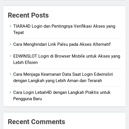
Recent Posts
TIARA4D Login dan Pentingnya Verifikasi Akses yang
Tepat
Cara Menghindari Link Palsu pada Akses Alternatif
EDWINSLOT Login di Browser Mobile untuk Akses yang
Lebih Efisien
Cara Menjaga Keamanan Data Saat Login Edwinslot
dengan Langkah yang Lebih Aman dan Terarah
Cara Login Lebah4D dengan Langkah Praktis untuk
Pengguna Baru
Recent Comments