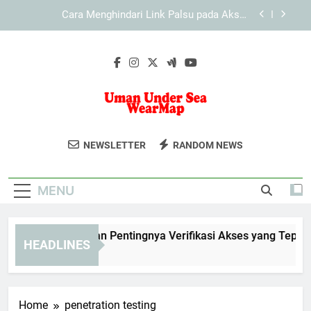
Skip
EDWINSLOT Login di Browser Mobile untuk
to
Akses yang Lebih Efisien
content
Cara Menjaga Keamanan Data Saat Login
Edwinslot dengan Langkah yang Lebih Aman dan
Terarah
TIARA4D Login dan Pentingnya Verifikasi Akses
yang Tepat
Cara Menghindari Link Palsu pada Akses
Alternatif
Under Sea Wear
Tampil Stylish Dengan Koleksi Pakaian
EDWINSLOT Login di Browser Mobile untuk
NEWSLETTER
RANDOM NEWS
Akses yang Lebih Efisien
Renang Dan Aksesori Pantai Dari
Cara Menjaga Keamanan Data Saat Login
Undersea Wear. Produk Berkualitas
Edwinslot dengan Langkah yang Lebih Aman dan
MENU
Terarah
Untuk Liburan Anda.
ARA4D Login dan Pentingnya Verifikasi Akses yang Tepat
HEADLINES
Weeks Ago
Home
penetration testing