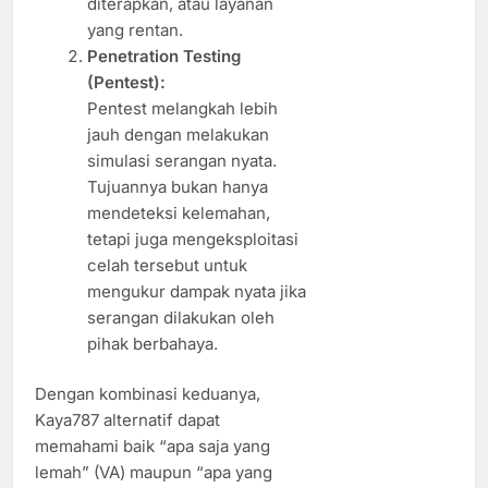
diterapkan, atau layanan
yang rentan.
Penetration Testing
(Pentest):
Pentest melangkah lebih
jauh dengan melakukan
simulasi serangan nyata.
Tujuannya bukan hanya
mendeteksi kelemahan,
tetapi juga mengeksploitasi
celah tersebut untuk
mengukur dampak nyata jika
serangan dilakukan oleh
pihak berbahaya.
Dengan kombinasi keduanya,
Kaya787 alternatif dapat
memahami baik “apa saja yang
lemah” (VA) maupun “apa yang