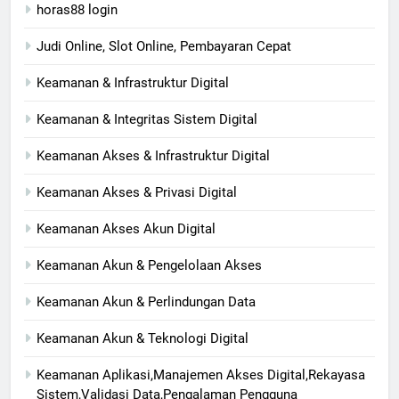
horas88 login
Judi Online, Slot Online, Pembayaran Cepat
Keamanan & Infrastruktur Digital
Keamanan & Integritas Sistem Digital
Keamanan Akses & Infrastruktur Digital
Keamanan Akses & Privasi Digital
Keamanan Akses Akun Digital
Keamanan Akun & Pengelolaan Akses
Keamanan Akun & Perlindungan Data
Keamanan Akun & Teknologi Digital
Keamanan Aplikasi,Manajemen Akses Digital,Rekayasa
Sistem,Validasi Data,Pengalaman Pengguna