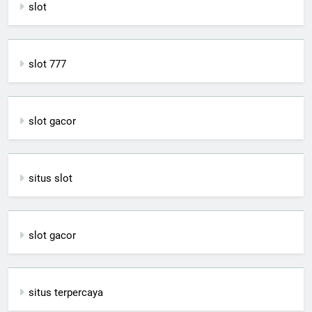
slot
slot 777
slot gacor
situs slot
slot gacor
situs terpercaya