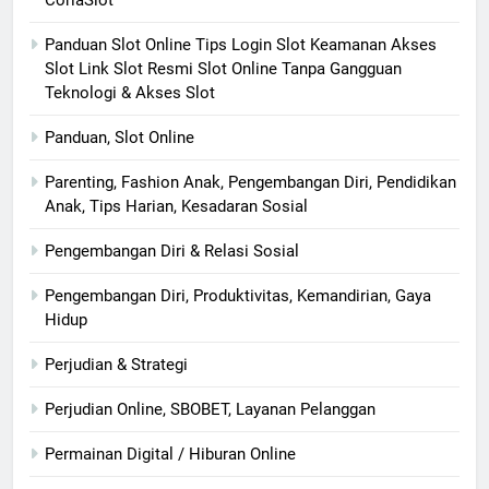
CorlaSlot
Panduan Slot Online Tips Login Slot Keamanan Akses
Slot Link Slot Resmi Slot Online Tanpa Gangguan
Teknologi & Akses Slot
Panduan, Slot Online
Parenting, Fashion Anak, Pengembangan Diri, Pendidikan
Anak, Tips Harian, Kesadaran Sosial
Pengembangan Diri & Relasi Sosial
Pengembangan Diri, Produktivitas, Kemandirian, Gaya
Hidup
Perjudian & Strategi
Perjudian Online, SBOBET, Layanan Pelanggan
Permainan Digital / Hiburan Online