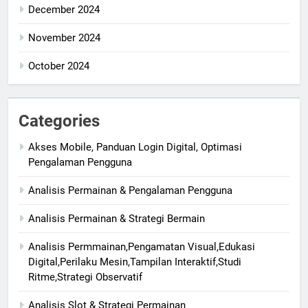
December 2024
November 2024
October 2024
Categories
Akses Mobile, Panduan Login Digital, Optimasi
Pengalaman Pengguna
Analisis Permainan & Pengalaman Pengguna
Analisis Permainan & Strategi Bermain
Analisis Permmainan,Pengamatan Visual,Edukasi
Digital,Perilaku Mesin,Tampilan Interaktif,Studi
Ritme,Strategi Observatif
Analisis Slot & Strategi Permainan