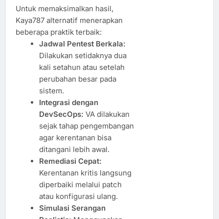
Untuk memaksimalkan hasil,
Kaya787 alternatif menerapkan
beberapa praktik terbaik:
Jadwal Pentest Berkala:
Dilakukan setidaknya dua
kali setahun atau setelah
perubahan besar pada
sistem.
Integrasi dengan
DevSecOps:
VA dilakukan
sejak tahap pengembangan
agar kerentanan bisa
ditangani lebih awal.
Remediasi Cepat:
Kerentanan kritis langsung
diperbaiki melalui patch
atau konfigurasi ulang.
Simulasi Serangan