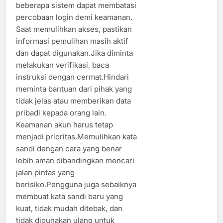
beberapa sistem dapat membatasi
percobaan login demi keamanan.
Saat memulihkan akses, pastikan
informasi pemulihan masih aktif
dan dapat digunakan.Jika diminta
melakukan verifikasi, baca
instruksi dengan cermat.Hindari
meminta bantuan dari pihak yang
tidak jelas atau memberikan data
pribadi kepada orang lain.
Keamanan akun harus tetap
menjadi prioritas.Memulihkan kata
sandi dengan cara yang benar
lebih aman dibandingkan mencari
jalan pintas yang
berisiko.Pengguna juga sebaiknya
membuat kata sandi baru yang
kuat, tidak mudah ditebak, dan
tidak digunakan ulang untuk