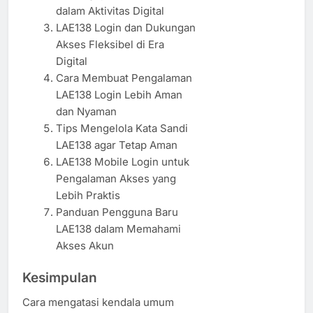
dalam Aktivitas Digital
LAE138 Login dan Dukungan
Akses Fleksibel di Era
Digital
Cara Membuat Pengalaman
LAE138 Login Lebih Aman
dan Nyaman
Tips Mengelola Kata Sandi
LAE138 agar Tetap Aman
LAE138 Mobile Login untuk
Pengalaman Akses yang
Lebih Praktis
Panduan Pengguna Baru
LAE138 dalam Memahami
Akses Akun
Kesimpulan
Cara mengatasi kendala umum