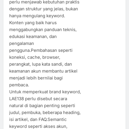
perlu menjawab kebutuhan praktis
dengan struktur yang jelas, bukan
hanya mengulang keyword.
Konten yang baik harus
menggabungkan panduan teknis,
edukasi keamanan, dan
pengalaman
pengguna.Pembahasan seperti
koneksi, cache, browser,
perangkat, lupa kata sandi, dan
keamanan akun membantu artikel
menjadi lebih bernilai bagi
pembaca.
Untuk memperkuat brand keyword,
LAE138 perlu disebut secara
natural di bagian penting seperti
judul, pembuka, beberapa heading,
isi artikel, dan FAQ.Semantic
keyword seperti akses akun,