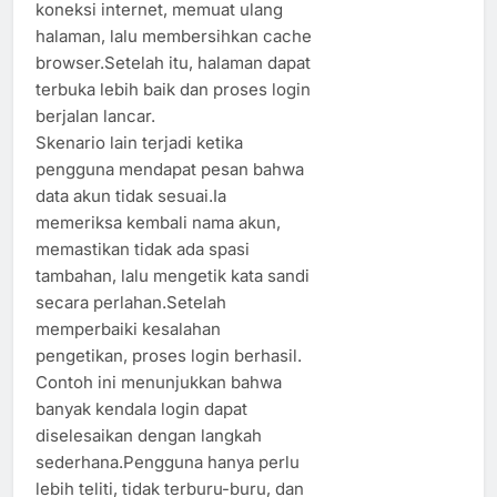
koneksi internet, memuat ulang
halaman, lalu membersihkan cache
browser.Setelah itu, halaman dapat
terbuka lebih baik dan proses login
berjalan lancar.
Skenario lain terjadi ketika
pengguna mendapat pesan bahwa
data akun tidak sesuai.Ia
memeriksa kembali nama akun,
memastikan tidak ada spasi
tambahan, lalu mengetik kata sandi
secara perlahan.Setelah
memperbaiki kesalahan
pengetikan, proses login berhasil.
Contoh ini menunjukkan bahwa
banyak kendala login dapat
diselesaikan dengan langkah
sederhana.Pengguna hanya perlu
lebih teliti, tidak terburu-buru, dan