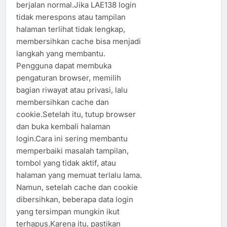
berjalan normal.Jika LAE138 login
tidak merespons atau tampilan
halaman terlihat tidak lengkap,
membersihkan cache bisa menjadi
langkah yang membantu.
Pengguna dapat membuka
pengaturan browser, memilih
bagian riwayat atau privasi, lalu
membersihkan cache dan
cookie.Setelah itu, tutup browser
dan buka kembali halaman
login.Cara ini sering membantu
memperbaiki masalah tampilan,
tombol yang tidak aktif, atau
halaman yang memuat terlalu lama.
Namun, setelah cache dan cookie
dibersihkan, beberapa data login
yang tersimpan mungkin ikut
terhapus.Karena itu, pastikan