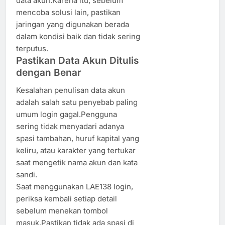
data akun.Karena itu, sebelum
mencoba solusi lain, pastikan
jaringan yang digunakan berada
dalam kondisi baik dan tidak sering
terputus.
Pastikan Data Akun Ditulis
dengan Benar
Kesalahan penulisan data akun
adalah salah satu penyebab paling
umum login gagal.Pengguna
sering tidak menyadari adanya
spasi tambahan, huruf kapital yang
keliru, atau karakter yang tertukar
saat mengetik nama akun dan kata
sandi.
Saat menggunakan LAE138 login,
periksa kembali setiap detail
sebelum menekan tombol
masuk.Pastikan tidak ada spasi di