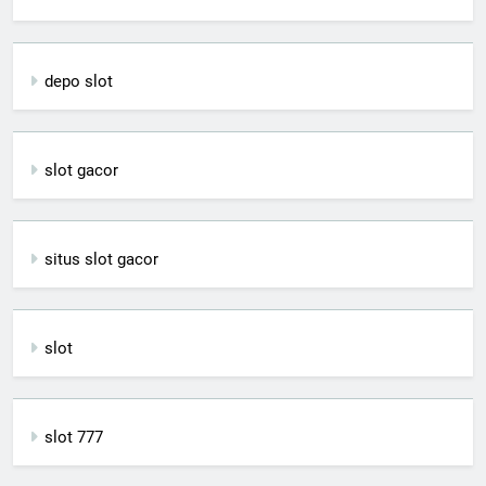
depo slot
slot gacor
situs slot gacor
slot
slot 777