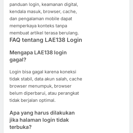
panduan login, keamanan digital,
kendala masuk, browser, cache,
dan pengalaman mobile dapat
memperkaya konteks tanpa
membuat artikel terasa berulang.
FAQ tentang LAE138 Login
Mengapa LAE138 login
gagal?
Login bisa gagal karena koneksi
tidak stabil, data akun salah, cache
browser menumpuk, browser
belum diperbarui, atau perangkat
tidak berjalan optimal.
Apa yang harus dilakukan
jika halaman login tidak
terbuka?