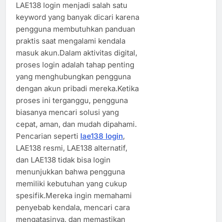
LAE138 login menjadi salah satu
keyword yang banyak dicari karena
pengguna membutuhkan panduan
praktis saat mengalami kendala
masuk akun.Dalam aktivitas digital,
proses login adalah tahap penting
yang menghubungkan pengguna
dengan akun pribadi mereka.Ketika
proses ini terganggu, pengguna
biasanya mencari solusi yang
cepat, aman, dan mudah dipahami.
Pencarian seperti
lae138 login
,
LAE138 resmi, LAE138 alternatif,
dan LAE138 tidak bisa login
menunjukkan bahwa pengguna
memiliki kebutuhan yang cukup
spesifik.Mereka ingin memahami
penyebab kendala, mencari cara
mengatasinya, dan memastikan