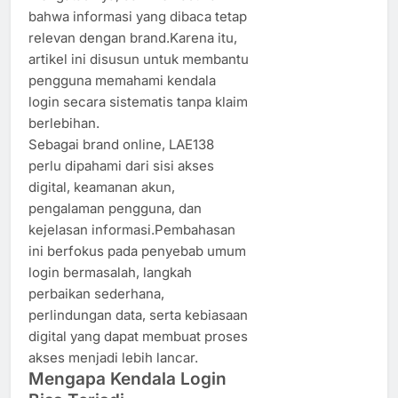
bahwa informasi yang dibaca tetap
relevan dengan brand.Karena itu,
artikel ini disusun untuk membantu
pengguna memahami kendala
login secara sistematis tanpa klaim
berlebihan.
Sebagai brand online, LAE138
perlu dipahami dari sisi akses
digital, keamanan akun,
pengalaman pengguna, dan
kejelasan informasi.Pembahasan
ini berfokus pada penyebab umum
login bermasalah, langkah
perbaikan sederhana,
perlindungan data, serta kebiasaan
digital yang dapat membuat proses
akses menjadi lebih lancar.
Mengapa Kendala Login