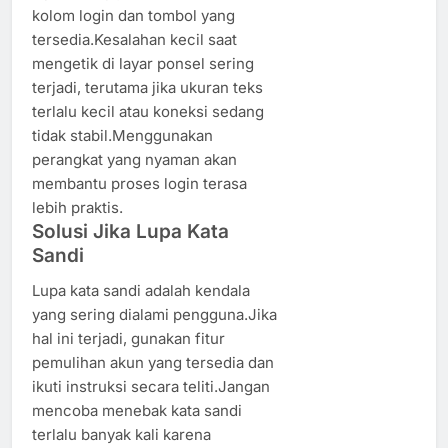
kolom login dan tombol yang
tersedia.Kesalahan kecil saat
mengetik di layar ponsel sering
terjadi, terutama jika ukuran teks
terlalu kecil atau koneksi sedang
tidak stabil.Menggunakan
perangkat yang nyaman akan
membantu proses login terasa
lebih praktis.
Solusi Jika Lupa Kata
Sandi
Lupa kata sandi adalah kendala
yang sering dialami pengguna.Jika
hal ini terjadi, gunakan fitur
pemulihan akun yang tersedia dan
ikuti instruksi secara teliti.Jangan
mencoba menebak kata sandi
terlalu banyak kali karena