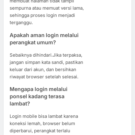
membuat halaman tidak tampil
sempurna atau memuat versi lama,
sehingga proses login menjadi
terganggu.
Apakah aman login melalui
perangkat umum?
Sebaiknya dihindari.Jika terpaksa,
jangan simpan kata sandi, pastikan
keluar dari akun, dan bersihkan
riwayat browser setelah selesai.
Mengapa login melalui
ponsel kadang terasa
lambat?
Login mobile bisa lambat karena
koneksi lemah, browser belum
diperbarui, perangkat terlalu