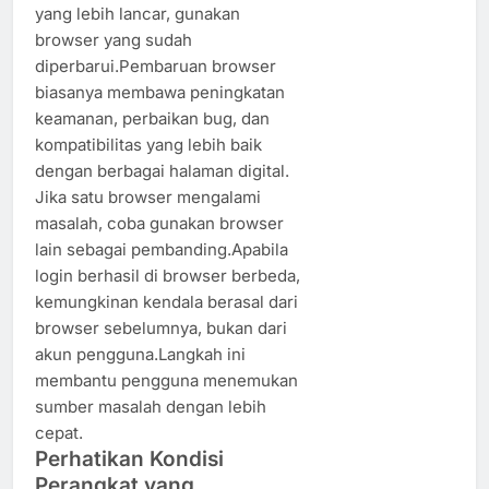
yang lebih lancar, gunakan
browser yang sudah
diperbarui.Pembaruan browser
biasanya membawa peningkatan
keamanan, perbaikan bug, dan
kompatibilitas yang lebih baik
dengan berbagai halaman digital.
Jika satu browser mengalami
masalah, coba gunakan browser
lain sebagai pembanding.Apabila
login berhasil di browser berbeda,
kemungkinan kendala berasal dari
browser sebelumnya, bukan dari
akun pengguna.Langkah ini
membantu pengguna menemukan
sumber masalah dengan lebih
cepat.
Perhatikan Kondisi
Perangkat yang