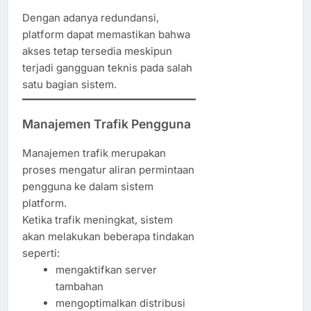
Dengan adanya redundansi,
platform dapat memastikan bahwa
akses tetap tersedia meskipun
terjadi gangguan teknis pada salah
satu bagian sistem.
Manajemen Trafik Pengguna
Manajemen trafik merupakan
proses mengatur aliran permintaan
pengguna ke dalam sistem
platform.
Ketika trafik meningkat, sistem
akan melakukan beberapa tindakan
seperti:
mengaktifkan server
tambahan
mengoptimalkan distribusi