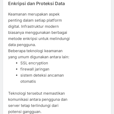
Enkripsi dan Proteksi Data
Keamanan merupakan aspek
penting dalam setiap platform
digital. Infrastruktur modern
biasanya menggunakan berbagai
metode enkripsi untuk melindungi
data pengguna.
Beberapa teknologi keamanan
yang umum digunakan antara lain:
SSL encryption
firewall jaringan
sistem deteksi ancaman
otomatis
Teknologi tersebut memastikan
komunikasi antara pengguna dan
server tetap terlindungi dari
potensi gangguan.