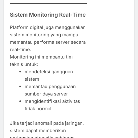
Sistem Monitoring Real-Time
Platform digital juga menggunakan
sistem monitoring yang mampu
memantau performa server secara
real-time.
Monitoring ini membantu tim
teknis untuk:
mendeteksi gangguan
sistem
memantau penggunaan
sumber daya server
mengidentifikasi aktivitas
tidak normal
Jika terjadi anomali pada jaringan,
sistem dapat memberikan
peringatan otomatis sehingga