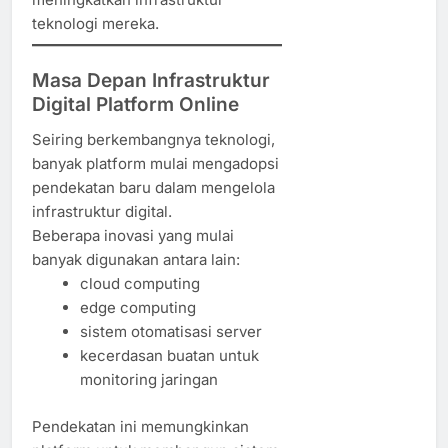
teknologi mereka.
Masa Depan Infrastruktur
Digital Platform Online
Seiring berkembangnya teknologi,
banyak platform mulai mengadopsi
pendekatan baru dalam mengelola
infrastruktur digital.
Beberapa inovasi yang mulai
banyak digunakan antara lain:
cloud computing
edge computing
sistem otomatisasi server
kecerdasan buatan untuk
monitoring jaringan
Pendekatan ini memungkinkan