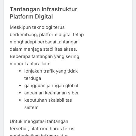
Tantangan Infrastruktur
Platform Digital
Meskipun teknologi terus
berkembang, platform digital tetap
menghadapi berbagai tantangan
dalam menjaga stabilitas akses.
Beberapa tantangan yang sering
muncul antara lain:
lonjakan trafik yang tidak
terduga
gangguan jaringan global
ancaman keamanan siber
kebutuhan skalabilitas
sistem
Untuk mengatasi tantangan
tersebut, platform harus terus
meningkatkan infrastruktur