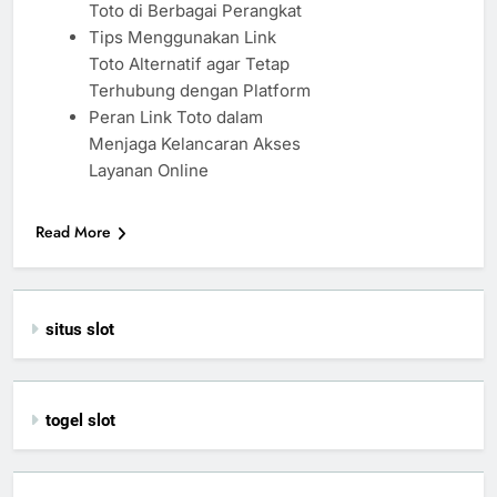
Toto di Berbagai Perangkat
Tips Menggunakan Link
Toto Alternatif agar Tetap
Terhubung dengan Platform
Peran Link Toto dalam
Menjaga Kelancaran Akses
Layanan Online
Read More
situs slot
togel slot