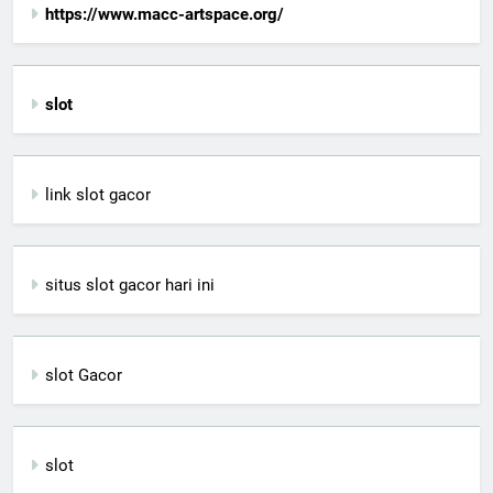
https://www.macc-artspace.org/
slot
link slot gacor
situs slot gacor hari ini
slot Gacor
slot