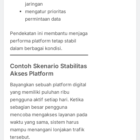
jaringan
mengatur prioritas
permintaan data
Pendekatan ini membantu menjaga
performa platform tetap stabil
dalam berbagai kondisi.
Contoh Skenario Stabilitas
Akses Platform
Bayangkan sebuah platform digital
yang memiliki puluhan ribu
pengguna aktif setiap hari. Ketika
sebagian besar pengguna
mencoba mengakses layanan pada
waktu yang sama, sistem harus
mampu menangani lonjakan trafik
tersebut.