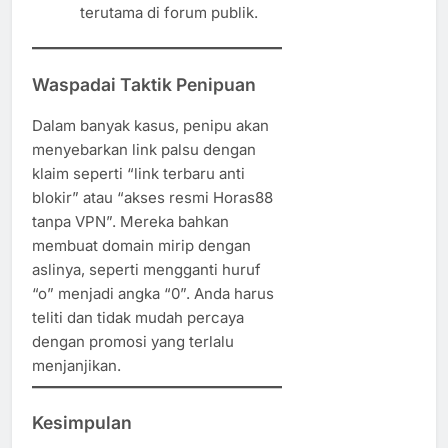
terutama di forum publik.
Waspadai Taktik Penipuan
Dalam banyak kasus, penipu akan
menyebarkan link palsu dengan
klaim seperti “link terbaru anti
blokir” atau “akses resmi Horas88
tanpa VPN”. Mereka bahkan
membuat domain mirip dengan
aslinya, seperti mengganti huruf
“o” menjadi angka “0”. Anda harus
teliti dan tidak mudah percaya
dengan promosi yang terlalu
menjanjikan.
Kesimpulan