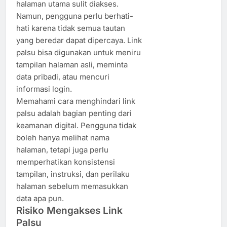
halaman utama sulit diakses.
Namun, pengguna perlu berhati-
hati karena tidak semua tautan
yang beredar dapat dipercaya. Link
palsu bisa digunakan untuk meniru
tampilan halaman asli, meminta
data pribadi, atau mencuri
informasi login.
Memahami cara menghindari link
palsu adalah bagian penting dari
keamanan digital. Pengguna tidak
boleh hanya melihat nama
halaman, tetapi juga perlu
memperhatikan konsistensi
tampilan, instruksi, dan perilaku
halaman sebelum memasukkan
data apa pun.
Risiko Mengakses Link
Palsu