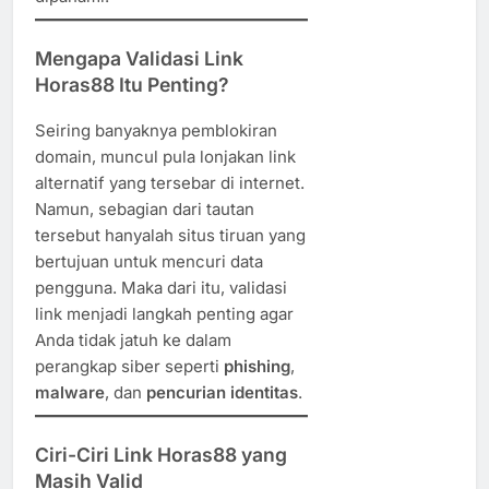
Mengapa Validasi Link
Horas88 Itu Penting?
Seiring banyaknya pemblokiran
domain, muncul pula lonjakan link
alternatif yang tersebar di internet.
Namun, sebagian dari tautan
tersebut hanyalah situs tiruan yang
bertujuan untuk mencuri data
pengguna. Maka dari itu, validasi
link menjadi langkah penting agar
Anda tidak jatuh ke dalam
perangkap siber seperti
phishing
,
malware
, dan
pencurian identitas
.
Ciri-Ciri Link Horas88 yang
Masih Valid