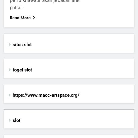
perlu khawatir akan jebakan link
palsu.
Read More
situs slot
togel slot
https://www.macc-artspace.org/
slot