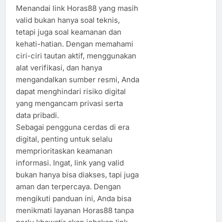
Menandai link Horas88 yang masih
valid bukan hanya soal teknis,
tetapi juga soal keamanan dan
kehati-hatian. Dengan memahami
ciri-ciri tautan aktif, menggunakan
alat verifikasi, dan hanya
mengandalkan sumber resmi, Anda
dapat menghindari risiko digital
yang mengancam privasi serta
data pribadi.
Sebagai pengguna cerdas di era
digital, penting untuk selalu
memprioritaskan keamanan
informasi. Ingat, link yang valid
bukan hanya bisa diakses, tapi juga
aman dan terpercaya. Dengan
mengikuti panduan ini, Anda bisa
menikmati layanan Horas88 tanpa