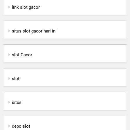
link slot gacor
situs slot gacor hari ini
slot Gacor
slot
situs
depo slot