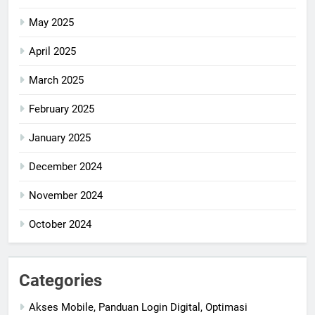
May 2025
April 2025
March 2025
February 2025
January 2025
December 2024
November 2024
October 2024
Categories
Akses Mobile, Panduan Login Digital, Optimasi