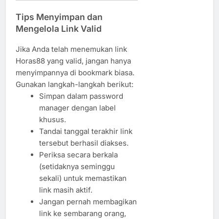
Tips Menyimpan dan
Mengelola Link Valid
Jika Anda telah menemukan link
Horas88 yang valid, jangan hanya
menyimpannya di bookmark biasa.
Gunakan langkah-langkah berikut:
Simpan dalam password
manager dengan label
khusus.
Tandai tanggal terakhir link
tersebut berhasil diakses.
Periksa secara berkala
(setidaknya seminggu
sekali) untuk memastikan
link masih aktif.
Jangan pernah membagikan
link ke sembarang orang,