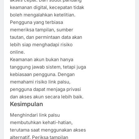
keamanan digital, kecepatan tidak
boleh mengalahkan ketelitian.
Pengguna yang terbiasa
memeriksa tampilan, sumber
tautan, dan permintaan data akan
lebih siap menghadapi risiko
online.
Keamanan akun bukan hanya
tanggung jawab sistem, tetapi juga
kebiasaan pengguna. Dengan
memahami risiko link palsu,
pengguna dapat menjaga privasi
dan akses akun secara lebih baik.
Kesimpulan
Menghindari link palsu
membutuhkan kehati-hatian,
terutama saat menggunakan akses
alternatif. Periksa tampilan