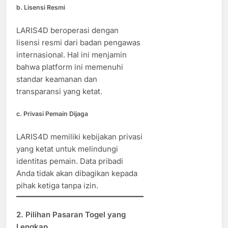
b.
Lisensi Resmi
LARIS4D beroperasi dengan
lisensi resmi dari badan pengawas
internasional. Hal ini menjamin
bahwa platform ini memenuhi
standar keamanan dan
transparansi yang ketat.
c.
Privasi Pemain Dijaga
LARIS4D memiliki kebijakan privasi
yang ketat untuk melindungi
identitas pemain. Data pribadi
Anda tidak akan dibagikan kepada
pihak ketiga tanpa izin.
2.
Pilihan Pasaran Togel yang
Lengkap