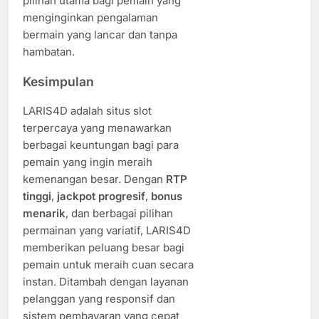
pilihan utama bagi pemain yang
menginginkan pengalaman
bermain yang lancar dan tanpa
hambatan.
Kesimpulan
LARIS4D adalah situs slot
terpercaya yang menawarkan
berbagai keuntungan bagi para
pemain yang ingin meraih
kemenangan besar. Dengan
RTP
tinggi
,
jackpot progresif
,
bonus
menarik
, dan berbagai pilihan
permainan yang variatif, LARIS4D
memberikan peluang besar bagi
pemain untuk meraih cuan secara
instan. Ditambah dengan layanan
pelanggan yang responsif dan
sistem pembayaran yang cepat