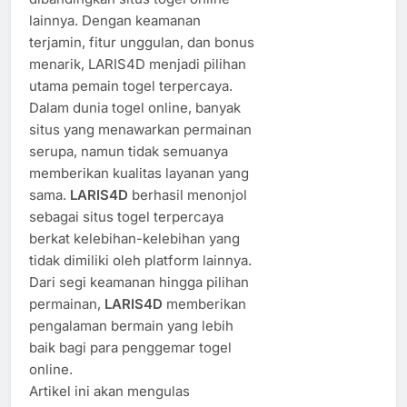
lainnya. Dengan keamanan
terjamin, fitur unggulan, dan bonus
menarik, LARIS4D menjadi pilihan
utama pemain togel terpercaya.
Dalam dunia togel online, banyak
situs yang menawarkan permainan
serupa, namun tidak semuanya
memberikan kualitas layanan yang
sama.
LARIS4D
berhasil menonjol
sebagai situs togel terpercaya
berkat kelebihan-kelebihan yang
tidak dimiliki oleh platform lainnya.
Dari segi keamanan hingga pilihan
permainan,
LARIS4D
memberikan
pengalaman bermain yang lebih
baik bagi para penggemar togel
online.
Artikel ini akan mengulas