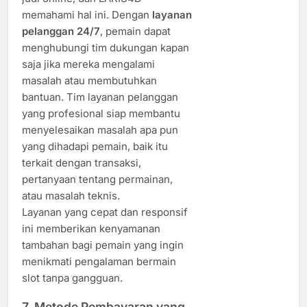
memahami hal ini. Dengan
layanan
pelanggan 24/7
, pemain dapat
menghubungi tim dukungan kapan
saja jika mereka mengalami
masalah atau membutuhkan
bantuan. Tim layanan pelanggan
yang profesional siap membantu
menyelesaikan masalah apa pun
yang dihadapi pemain, baik itu
terkait dengan transaksi,
pertanyaan tentang permainan,
atau masalah teknis.
Layanan yang cepat dan responsif
ini memberikan kenyamanan
tambahan bagi pemain yang ingin
menikmati pengalaman bermain
slot tanpa gangguan.
7. Metode Pembayaran yang