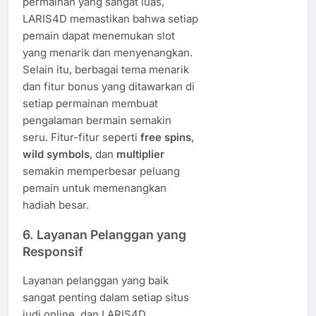
permainan yang sangat luas,
LARIS4D memastikan bahwa setiap
pemain dapat menemukan slot
yang menarik dan menyenangkan.
Selain itu, berbagai tema menarik
dan fitur bonus yang ditawarkan di
setiap permainan membuat
pengalaman bermain semakin
seru. Fitur-fitur seperti
free spins
,
wild symbols
, dan
multiplier
semakin memperbesar peluang
pemain untuk memenangkan
hadiah besar.
6. Layanan Pelanggan yang
Responsif
Layanan pelanggan yang baik
sangat penting dalam setiap situs
judi online, dan LARIS4D