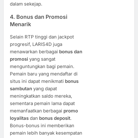
dalam sekejap.
4. Bonus dan Promosi
Menarik
Selain RTP tinggi dan jackpot
progresif, LARIS4D juga
menawarkan berbagai
bonus dan
promosi
yang sangat
menguntungkan bagi pemain.
Pemain baru yang mendaftar di
situs ini dapat menikmati
bonus
sambutan
yang dapat
meningkatkan saldo mereka,
sementara pemain lama dapat
memanfaatkan berbagai
promo
loyalitas
dan
bonus deposit
.
Bonus-bonus ini memberikan
pemain lebih banyak kesempatan