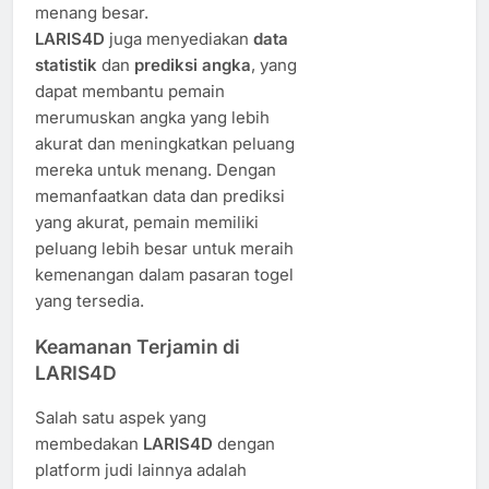
menang besar.
LARIS4D
juga menyediakan
data
statistik
dan
prediksi angka
, yang
dapat membantu pemain
merumuskan angka yang lebih
akurat dan meningkatkan peluang
mereka untuk menang. Dengan
memanfaatkan data dan prediksi
yang akurat, pemain memiliki
peluang lebih besar untuk meraih
kemenangan dalam pasaran togel
yang tersedia.
Keamanan Terjamin di
LARIS4D
Salah satu aspek yang
membedakan
LARIS4D
dengan
platform judi lainnya adalah