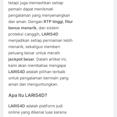
tetapi juga memastikan setiap
pemain dapat menikmati
pengalaman yang menyenangkan
dan aman. Dengan
RTP tinggi
,
fitur
bonus menarik
, dan sistem
proteksi canggih,
LARIS4D
menjadikan setiap permainan lebih
menarik, sekaligus memberi
peluang besar untuk meraih
jackpot besar
. Dalam artikel ini,
kami akan membahas mengapa
LARIS4D
adalah pilihan terbaik
untuk pengalaman bermain yang
aman dan menguntungkan.
Apa Itu LARIS4D?
LARIS4D
adalah platform judi
online yang dikenal luas karena