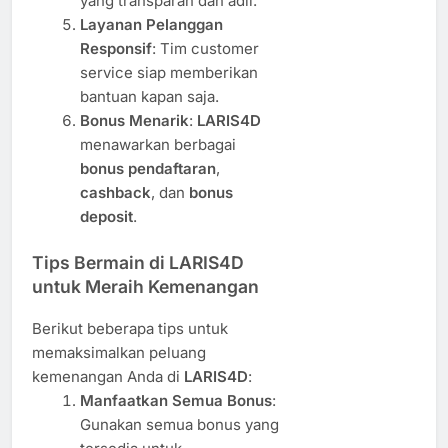
yang transparan dan adil.
Layanan Pelanggan
Responsif
: Tim customer
service siap memberikan
bantuan kapan saja.
Bonus Menarik
:
LARIS4D
menawarkan berbagai
bonus pendaftaran
,
cashback
, dan
bonus
deposit
.
Tips Bermain di LARIS4D
untuk Meraih Kemenangan
Berikut beberapa tips untuk
memaksimalkan peluang
kemenangan Anda di
LARIS4D
:
Manfaatkan Semua Bonus
:
Gunakan semua bonus yang