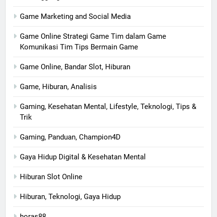
Game Marketing and Social Media
Game Online Strategi Game Tim dalam Game
Komunikasi Tim Tips Bermain Game
Game Online, Bandar Slot, Hiburan
Game, Hiburan, Analisis
Gaming, Kesehatan Mental, Lifestyle, Teknologi, Tips &
Trik
Gaming, Panduan, Champion4D
Gaya Hidup Digital & Kesehatan Mental
Hiburan Slot Online
Hiburan, Teknologi, Gaya Hidup
horas88