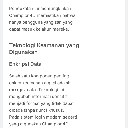
Pendekatan ini memungkinkan
Champion4D memastikan bahwa
hanya pengguna yang sah yang
dapat masuk ke akun mereka.
Teknologi Keamanan yang
Digunakan
Enkripsi Data
Salah satu komponen penting
dalam keamanan digital adalah
enkripsi data
. Teknologi ini
mengubah informasi sensitif
menjadi format yang tidak dapat
dibaca tanpa kunci khusus.
Pada sistem login modern seperti
yang digunakan Champion4D,