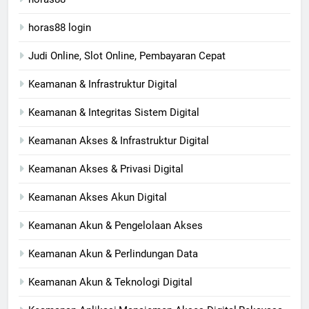
horas88 login
Judi Online, Slot Online, Pembayaran Cepat
Keamanan & Infrastruktur Digital
Keamanan & Integritas Sistem Digital
Keamanan Akses & Infrastruktur Digital
Keamanan Akses & Privasi Digital
Keamanan Akses Akun Digital
Keamanan Akun & Pengelolaan Akses
Keamanan Akun & Perlindungan Data
Keamanan Akun & Teknologi Digital