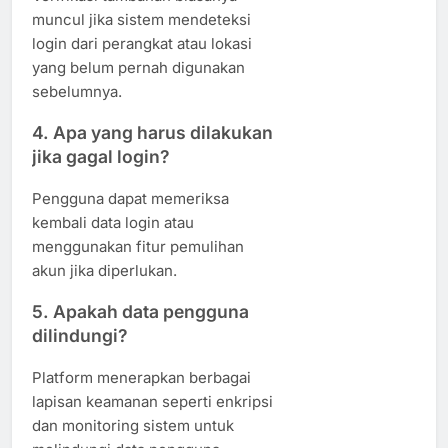
muncul jika sistem mendeteksi
login dari perangkat atau lokasi
yang belum pernah digunakan
sebelumnya.
4. Apa yang harus dilakukan
jika gagal login?
Pengguna dapat memeriksa
kembali data login atau
menggunakan fitur pemulihan
akun jika diperlukan.
5. Apakah data pengguna
dilindungi?
Platform menerapkan berbagai
lapisan keamanan seperti enkripsi
dan monitoring sistem untuk