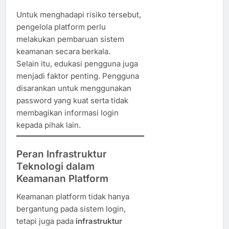
Untuk menghadapi risiko tersebut,
pengelola platform perlu
melakukan pembaruan sistem
keamanan secara berkala.
Selain itu, edukasi pengguna juga
menjadi faktor penting. Pengguna
disarankan untuk menggunakan
password yang kuat serta tidak
membagikan informasi login
kepada pihak lain.
Peran Infrastruktur
Teknologi dalam
Keamanan Platform
Keamanan platform tidak hanya
bergantung pada sistem login,
tetapi juga pada
infrastruktur