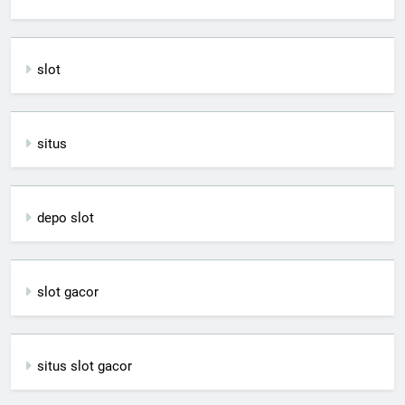
slot
situs
depo slot
slot gacor
situs slot gacor