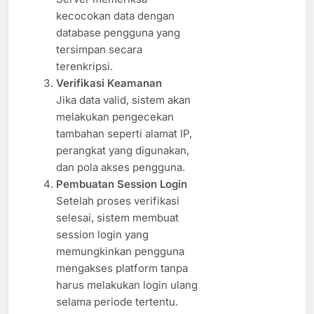
kecocokan data dengan
database pengguna yang
tersimpan secara
terenkripsi.
Verifikasi Keamanan
Jika data valid, sistem akan
melakukan pengecekan
tambahan seperti alamat IP,
perangkat yang digunakan,
dan pola akses pengguna.
Pembuatan Session Login
Setelah proses verifikasi
selesai, sistem membuat
session login yang
memungkinkan pengguna
mengakses platform tanpa
harus melakukan login ulang
selama periode tertentu.