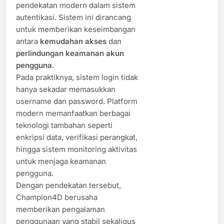
pendekatan modern dalam sistem
autentikasi. Sistem ini dirancang
untuk memberikan keseimbangan
antara
kemudahan akses
dan
perlindungan keamanan akun
pengguna
.
Pada praktiknya, sistem login tidak
hanya sekadar memasukkan
username dan password. Platform
modern memanfaatkan berbagai
teknologi tambahan seperti
enkripsi data, verifikasi perangkat,
hingga sistem monitoring aktivitas
untuk menjaga keamanan
pengguna.
Dengan pendekatan tersebut,
Champion4D berusaha
memberikan pengalaman
penggunaan yang stabil sekaligus