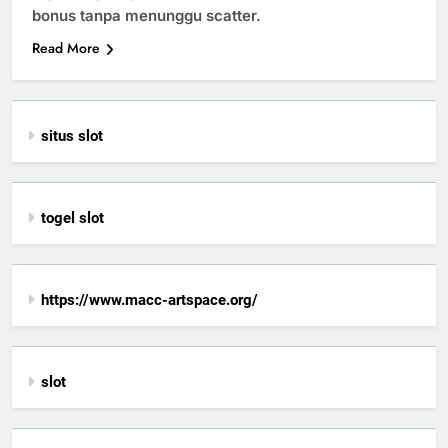
bonus tanpa menunggu scatter.
Read More
situs slot
togel slot
https://www.macc-artspace.org/
slot