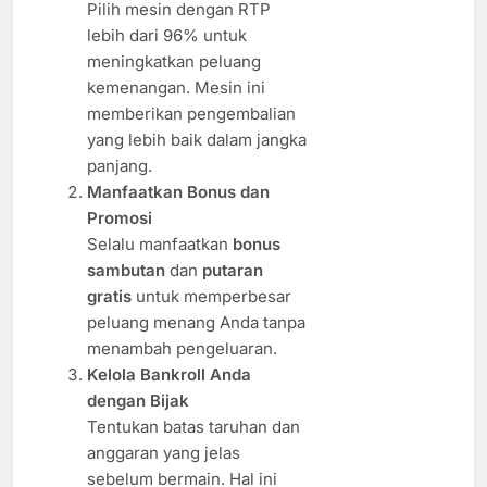
Pilih mesin dengan RTP
lebih dari 96% untuk
meningkatkan peluang
kemenangan. Mesin ini
memberikan pengembalian
yang lebih baik dalam jangka
panjang.
Manfaatkan Bonus dan
Promosi
Selalu manfaatkan
bonus
sambutan
dan
putaran
gratis
untuk memperbesar
peluang menang Anda tanpa
menambah pengeluaran.
Kelola Bankroll Anda
dengan Bijak
Tentukan batas taruhan dan
anggaran yang jelas
sebelum bermain. Hal ini