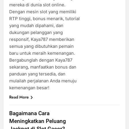
mereka di dunia slot online.
Dengan mesin slot yang memiliki
RTP tinggi, bonus menarik, tutorial
yang mudah dipahami, dan
dukungan pelanggan yang
responsif, Kaya787 memberikan
semua yang dibutuhkan pemain
baru untuk meraih kemenangan.
Bergabunglah dengan Kaya787
sekarang, manfaatkan bonus dan
panduan yang tersedia, dan
mulailah perjalanan Anda menuju
kemenangan besar!
Read More
Bagaimana Cara
Meningkatkan Peluang
Jackpot di Slot Gacor?