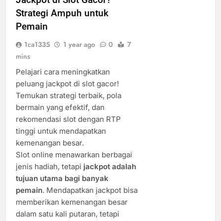
Strategi Ampuh untuk
Pemain
1ca1335
1 year ago
0
7
mins
Pelajari cara meningkatkan
peluang jackpot di slot gacor!
Temukan strategi terbaik, pola
bermain yang efektif, dan
rekomendasi slot dengan RTP
tinggi untuk mendapatkan
kemenangan besar.
Slot online menawarkan berbagai
jenis hadiah, tetapi
jackpot adalah
tujuan utama bagi banyak
pemain
. Mendapatkan jackpot bisa
memberikan kemenangan besar
dalam satu kali putaran, tetapi