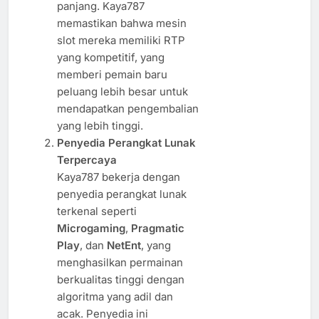
panjang. Kaya787
memastikan bahwa mesin
slot mereka memiliki RTP
yang kompetitif, yang
memberi pemain baru
peluang lebih besar untuk
mendapatkan pengembalian
yang lebih tinggi.
Penyedia Perangkat Lunak
Terpercaya
Kaya787 bekerja dengan
penyedia perangkat lunak
terkenal seperti
Microgaming
,
Pragmatic
Play
, dan
NetEnt
, yang
menghasilkan permainan
berkualitas tinggi dengan
algoritma yang adil dan
acak. Penyedia ini