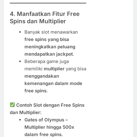
4. Manfaatkan Fitur Free
Spins dan Multiplier
Banyak slot menawarkan
free spins yang bisa
meningkatkan peluang
mendapatkan jackpot
.
Beberapa game juga
memiliki
multiplier
yang bisa
menggandakan
kemenangan dalam mode
free spins
.
Contoh Slot dengan Free Spins
dan Multiplier:
Gates of Olympus –
Multiplier hingga 500x
dalam free spins.