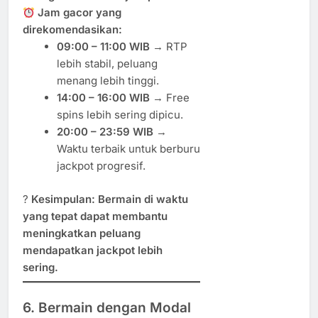
Jam gacor yang
direkomendasikan:
09:00 – 11:00 WIB
→ RTP
lebih stabil, peluang
menang lebih tinggi.
14:00 – 16:00 WIB
→ Free
spins lebih sering dipicu.
20:00 – 23:59 WIB
→
Waktu terbaik untuk berburu
jackpot progresif.
?
Kesimpulan:
Bermain di waktu
yang tepat dapat membantu
meningkatkan peluang
mendapatkan jackpot lebih
sering.
6. Bermain dengan Modal