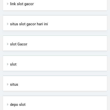
link slot gacor
situs slot gacor hari ini
slot Gacor
slot
situs
depo slot