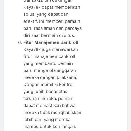
transaksi, tim dukungan
Kaya787 dapat memberikan
solusi yang cepat dan
efektif. Ini memberi pemain
baru rasa aman dan percaya
diri saat bermain di situs.
Fitur Manajemen Bankroll
Kaya787 juga menawarkan
fitur manajemen bankroll
yang membantu pemain
baru mengelola anggaran
mereka dengan bijaksana.
Dengan memiliki kontrol
yang lebih besar atas
taruhan mereka, pemain
dapat memastikan bahwa
mereka tidak menghabiskan
lebih dari yang mereka
mampu untuk kehilangan.