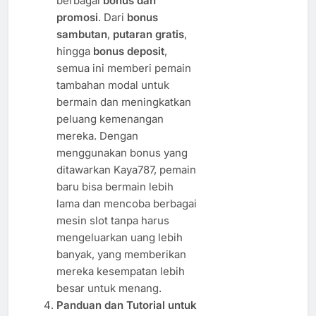
berbagai
bonus dan
promosi
. Dari
bonus
sambutan
,
putaran gratis
,
hingga
bonus deposit
,
semua ini memberi pemain
tambahan modal untuk
bermain dan meningkatkan
peluang kemenangan
mereka. Dengan
menggunakan bonus yang
ditawarkan Kaya787, pemain
baru bisa bermain lebih
lama dan mencoba berbagai
mesin slot tanpa harus
mengeluarkan uang lebih
banyak, yang memberikan
mereka kesempatan lebih
besar untuk menang.
Panduan dan Tutorial untuk