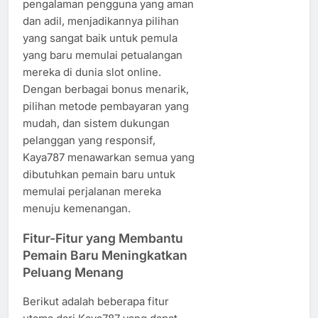
pengalaman pengguna yang aman
dan adil, menjadikannya pilihan
yang sangat baik untuk pemula
yang baru memulai petualangan
mereka di dunia slot online.
Dengan berbagai bonus menarik,
pilihan metode pembayaran yang
mudah, dan sistem dukungan
pelanggan yang responsif,
Kaya787 menawarkan semua yang
dibutuhkan pemain baru untuk
memulai perjalanan mereka
menuju kemenangan.
Fitur-Fitur yang Membantu
Pemain Baru Meningkatkan
Peluang Menang
Berikut adalah beberapa fitur