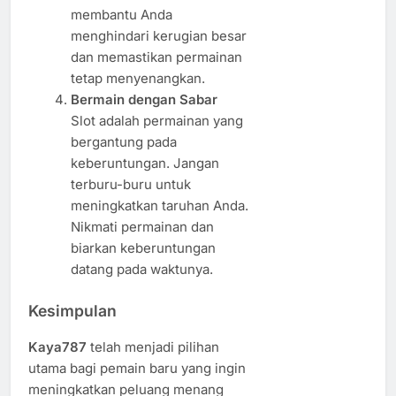
membantu Anda
menghindari kerugian besar
dan memastikan permainan
tetap menyenangkan.
Bermain dengan Sabar
Slot adalah permainan yang
bergantung pada
keberuntungan. Jangan
terburu-buru untuk
meningkatkan taruhan Anda.
Nikmati permainan dan
biarkan keberuntungan
datang pada waktunya.
Kesimpulan
Kaya787
telah menjadi pilihan
utama bagi pemain baru yang ingin
meningkatkan peluang menang