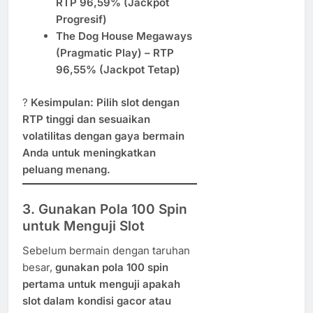
RTP 96,59% (Jackpot
Progresif)
The Dog House Megaways
(Pragmatic Play) – RTP
96,55% (Jackpot Tetap)
?
Kesimpulan:
Pilih slot dengan
RTP tinggi dan sesuaikan
volatilitas dengan gaya bermain
Anda untuk meningkatkan
peluang menang.
3. Gunakan Pola 100 Spin
untuk Menguji Slot
Sebelum bermain dengan taruhan
besar,
gunakan pola 100 spin
pertama untuk menguji apakah
slot dalam kondisi gacor atau