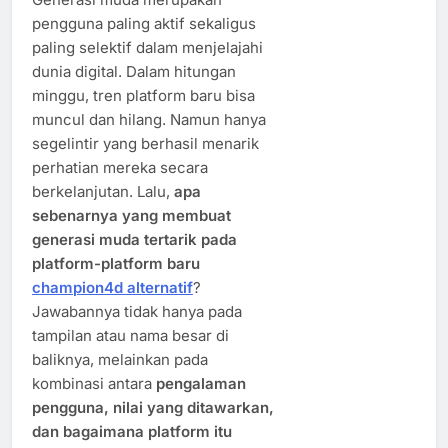
pengguna paling aktif sekaligus
paling selektif dalam menjelajahi
dunia digital. Dalam hitungan
minggu, tren platform baru bisa
muncul dan hilang. Namun hanya
segelintir yang berhasil menarik
perhatian mereka secara
berkelanjutan. Lalu,
apa
sebenarnya yang membuat
generasi muda tertarik pada
platform-platform baru
champion4d alternatif
?
Jawabannya tidak hanya pada
tampilan atau nama besar di
baliknya, melainkan pada
kombinasi antara
pengalaman
pengguna, nilai yang ditawarkan,
dan bagaimana platform itu