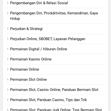
Pengembangan Diri & Relasi Sosial
Pengembangan Diri, Produktivitas, Kemandirian, Gaya
Hidup
Perjudian & Strategi
Perjudian Online, SBOBET, Layanan Pelanggan
Permainan Digital / Hiburan Online
Permainan Kasino Online
Permainan Online
Permainan Slot Online
Permainan Slot, Casino Online, Panduan Bermain Slot
Permainan Slot, Panduan Casino, Tips dan Trik
Permainan Slot, Panduan Judi Online, Tips Bermain Slot