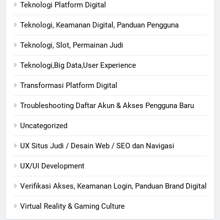
Teknologi Platform Digital
Teknologi, Keamanan Digital, Panduan Pengguna
Teknologi, Slot, Permainan Judi
Teknologi,Big Data,User Experience
Transformasi Platform Digital
Troubleshooting Daftar Akun & Akses Pengguna Baru
Uncategorized
UX Situs Judi / Desain Web / SEO dan Navigasi
UX/UI Development
Verifikasi Akses, Keamanan Login, Panduan Brand Digital
Virtual Reality & Gaming Culture