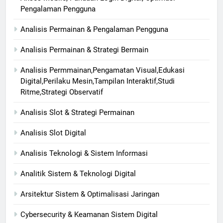
Pengalaman Pengguna
Analisis Permainan & Pengalaman Pengguna
Analisis Permainan & Strategi Bermain
Analisis Permmainan,Pengamatan Visual,Edukasi
Digital,Perilaku Mesin,Tampilan Interaktif,Studi
Ritme,Strategi Observatif
Analisis Slot & Strategi Permainan
Analisis Slot Digital
Analisis Teknologi & Sistem Informasi
Analitik Sistem & Teknologi Digital
Arsitektur Sistem & Optimalisasi Jaringan
Cybersecurity & Keamanan Sistem Digital