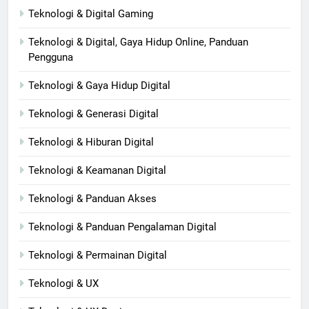
Teknologi & Digital Gaming
Teknologi & Digital, Gaya Hidup Online, Panduan
Pengguna
Teknologi & Gaya Hidup Digital
Teknologi & Generasi Digital
Teknologi & Hiburan Digital
Teknologi & Keamanan Digital
Teknologi & Panduan Akses
Teknologi & Panduan Pengalaman Digital
Teknologi & Permainan Digital
Teknologi & UX