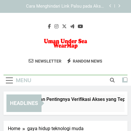
Skip
EDWINSLOT Login di Browser Mobile untuk
to
Akses yang Lebih Efisien
content
Cara Menjaga Keamanan Data Saat Login
Edwinslot dengan Langkah yang Lebih Aman dan
Terarah
TIARA4D Login dan Pentingnya Verifikasi Akses
yang Tepat
Cara Menghindari Link Palsu pada Akses
Alternatif
Under Sea Wear
Tampil Stylish Dengan Koleksi Pakaian
EDWINSLOT Login di Browser Mobile untuk
NEWSLETTER
RANDOM NEWS
Akses yang Lebih Efisien
Renang Dan Aksesori Pantai Dari
Cara Menjaga Keamanan Data Saat Login
Undersea Wear. Produk Berkualitas
Edwinslot dengan Langkah yang Lebih Aman dan
MENU
Terarah
Untuk Liburan Anda.
ARA4D Login dan Pentingnya Verifikasi Akses yang Tepat
HEADLINES
onth Ago
Home
gaya hidup teknologi muda