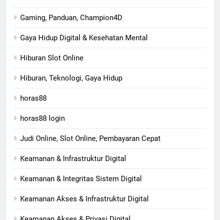
Gaming, Panduan, Champion4D
Gaya Hidup Digital & Kesehatan Mental
Hiburan Slot Online
Hiburan, Teknologi, Gaya Hidup
horas88
horas88 login
Judi Online, Slot Online, Pembayaran Cepat
Keamanan & Infrastruktur Digital
Keamanan & Integritas Sistem Digital
Keamanan Akses & Infrastruktur Digital
Keamanan Akses & Privasi Digital