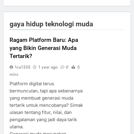
gaya hidup teknologi muda
Ragam Platform Baru: Apa
yang Bikin Generasi Muda
Tertarik?
1ca1335
1 year ago
0
5
mins
Platform digital terus
bermunculan, tapi apa sebenarnya
yang membuat generasi muda
tertarik untuk mencobanya? Simak
ulasan tentang fitur, nilai, dan
pengalaman yang jadi daya tarik
utama.
Generasi muda merupakan