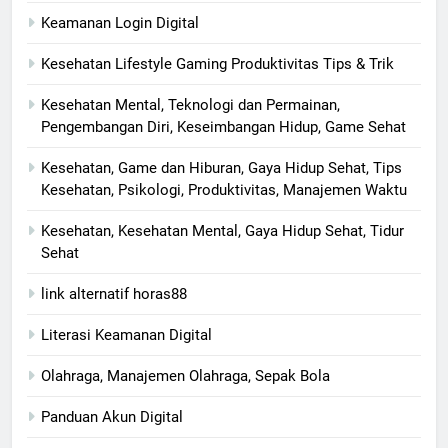
Keamanan Login Digital
Kesehatan Lifestyle Gaming Produktivitas Tips & Trik
Kesehatan Mental, Teknologi dan Permainan,
Pengembangan Diri, Keseimbangan Hidup, Game Sehat
Kesehatan, Game dan Hiburan, Gaya Hidup Sehat, Tips
Kesehatan, Psikologi, Produktivitas, Manajemen Waktu
Kesehatan, Kesehatan Mental, Gaya Hidup Sehat, Tidur
Sehat
link alternatif horas88
Literasi Keamanan Digital
Olahraga, Manajemen Olahraga, Sepak Bola
Panduan Akun Digital