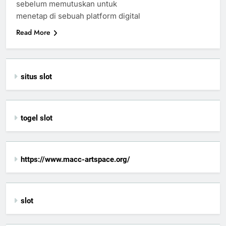
sebelum memutuskan untuk
menetap di sebuah platform digital
Read More
situs slot
togel slot
https://www.macc-artspace.org/
slot