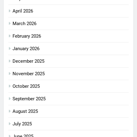
April 2026
March 2026
February 2026
January 2026
December 2025
November 2025
October 2025
September 2025
August 2025
July 2025
June 2025