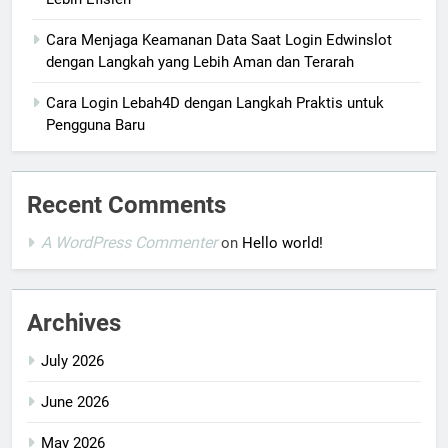
Cara Menjaga Keamanan Data Saat Login Edwinslot
dengan Langkah yang Lebih Aman dan Terarah
Cara Login Lebah4D dengan Langkah Praktis untuk
Pengguna Baru
Recent Comments
A WordPress Commenter
on
Hello world!
Archives
July 2026
June 2026
May 2026